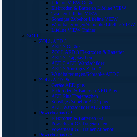
Lifeline VIEW Geräte
Elektroden & Batterien Lifeline VIEW
Taschen Lifeline VIEW
Sonstiges Zubehör Lifeline VIEW
Wandhalterungen/Schränke Lifeline VIEW
Lifeline VIEW Trainer
ZOLL
ZOLL AED 3
AED 3 Geräte
ZOLL AED 3 Elektroden & Batterien
AED 3 Tragetaschen
AED 3 AED Wandschilder
AED 3 Sonstiges Zubehör
Wandhalterungen/Schränke AED 3
ZOLL AED Plus
Geräte AED plus
Elektroden & Batterien AED Plus
AED Plus Tragetaschen
Sonstiges Zubehör AED plus
AED Wandschilder AED Plus
Powerheart® G3
Elektroden & Batterien G3
Powerheart G5 Tragetaschen
Powerheart G3 Trainer Zubehör
Powerheart® G5