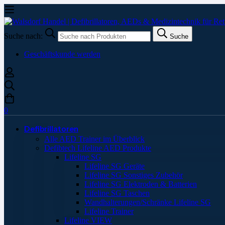
Suche nach:
Suche
Geschäftskunde werden
0
Defibrillatoren
Alle AED Trainer im Überblick
Defibtech Lifeline AED Produkte
Lifeline SG
Lifeline SG Geräte
Lifeline SG Sonstiges Zubehör
Lifeline SG Elektroden & Batterien
Lifeline SG Taschen
Wandhalterungen/Schränke Lifeline SG
Lifeline Trainer
Lifeline VIEW