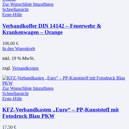
Zur Wunschliste hinzufügen
Schnellansicht
Erste-Hilfe
Verbandkoffer DIN 14142 – Feuerwehr &
Krankenwagen – Orange
106,00
€
In den Warenkorb
inkl. 19 % MwSt.
zzgl.
Versandkosten
Zur Wunschliste hinzufügen
Schnellansicht
Erste-Hilfe
KFZ-Verbandkasten „Euro“ – PP-Kunststoff mit
Fotodruck Blau PKW
17,50
€