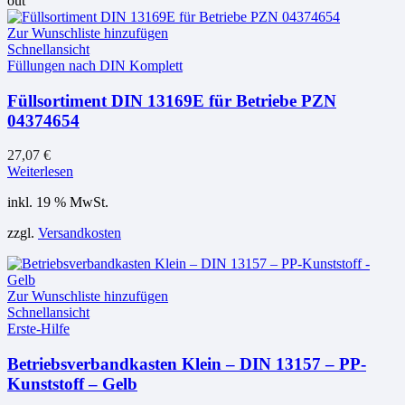
out
Zur Wunschliste hinzufügen
Schnellansicht
Füllungen nach DIN Komplett
Füllsortiment DIN 13169E für Betriebe PZN
04374654
27,07
€
Weiterlesen
inkl. 19 % MwSt.
zzgl.
Versandkosten
Zur Wunschliste hinzufügen
Schnellansicht
Erste-Hilfe
Betriebsverbandkasten Klein – DIN 13157 – PP-
Kunststoff – Gelb