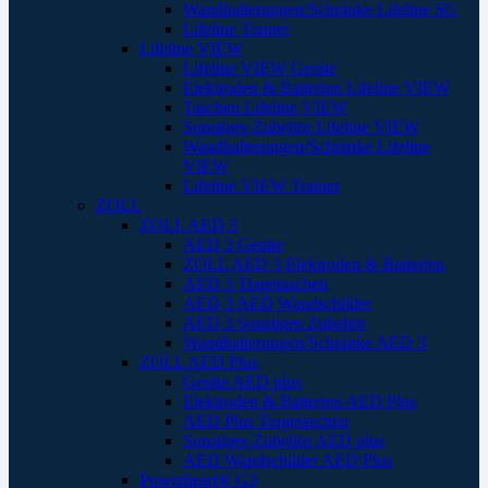
Wandhalterungen/Schränke Lifeline SG
Lifeline Trainer
Lifeline VIEW
Lifeline VIEW Geräte
Elektroden & Batterien Lifeline VIEW
Taschen Lifeline VIEW
Sonstiges Zubehör Lifeline VIEW
Wandhalterungen/Schränke Lifeline
VIEW
Lifeline VIEW Trainer
ZOLL
ZOLL AED 3
AED 3 Geräte
ZOLL AED 3 Elektroden & Batterien
AED 3 Tragetaschen
AED 3 AED Wandschilder
AED 3 Sonstiges Zubehör
Wandhalterungen/Schränke AED 3
ZOLL AED Plus
Geräte AED plus
Elektroden & Batterien AED Plus
AED Plus Tragetaschen
Sonstiges Zubehör AED plus
AED Wandschilder AED Plus
Powerheart® G3