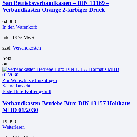
San Betriebsverbandkasten – DIN 13169 –
Verbandkasten Orange 2-farbiger Druck
64,90
€
In den Warenkorb
inkl. 19 % MwSt.
zzgl.
Versandkosten
Sold
out
Zur Wunschliste hinzufügen
Schnellansicht
Erste Hilfe-Koffer gefüllt
Verbandkasten Betriebe Büro DIN 13157 Holthaus
MHD 01/2030
19,99
€
Weiterlesen