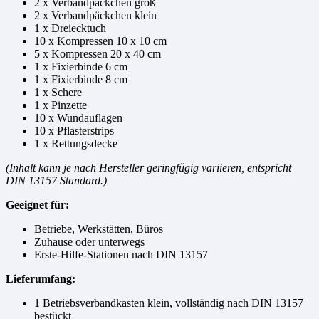
2 x Verbandpäckchen groß
2 x Verbandpäckchen klein
1 x Dreiecktuch
10 x Kompressen 10 x 10 cm
5 x Kompressen 20 x 40 cm
1 x Fixierbinde 6 cm
1 x Fixierbinde 8 cm
1 x Schere
1 x Pinzette
10 x Wundauflagen
10 x Pflasterstrips
1 x Rettungsdecke
(Inhalt kann je nach Hersteller geringfügig variieren, entspricht
DIN 13157 Standard.)
Geeignet für:
Betriebe, Werkstätten, Büros
Zuhause oder unterwegs
Erste-Hilfe-Stationen nach DIN 13157
Lieferumfang:
1 Betriebsverbandkasten klein, vollständig nach DIN 13157
bestückt