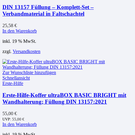
DIN 13157 Füllung – Komplett-Set –
Verbandmaterial in Faltschachtel
25,58
€
In den Warenkorb
inkl. 19 % MwSt.
zzgl.
Versandkosten
Zur Wunschliste hinzufügen
Schnellansicht
Erste-Hilfe
Erste-Hilfe-Koffer ultraBOX BASIC BRIGHT mit
Wandhalterung; Füllung DIN 13157:2021
55,00
€
UVP:
55,00
€
In den Warenkorb
inkl. 19 % MwSt.