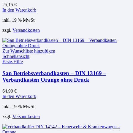
25,15
€
In den Warenkorb
inkl. 19 % MwSt.
zzgl.
Versandkosten
Zur Wunschliste hinzufügen
Schnellansicht
Erste-Hilfe
San Betriebsverbandkasten – DIN 13169 –
Verbandkasten Orange ohne Druck
64,90
€
In den Warenkorb
inkl. 19 % MwSt.
zzgl.
Versandkosten