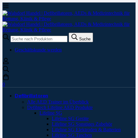
Suche
Suche
nach:
Geschäftskunde werden
0
Defibrillatoren
Alle AED Trainer im Überblick
Defibtech Lifeline AED Produkte
Lifeline SG
Lifeline SG Geräte
Lifeline SG Sonstiges Zubehör
Lifeline SG Elektroden & Batterien
Lifeline SG Taschen