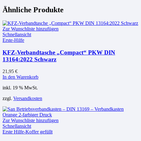
Ähnliche Produkte
Zur Wunschliste hinzufügen
Schnellansicht
Erste-Hilfe
KFZ-Verbandtasche „Compact“ PKW DIN
13164:2022 Schwarz
21,95
€
In den Warenkorb
inkl. 19 % MwSt.
zzgl.
Versandkosten
Zur Wunschliste hinzufügen
Schnellansicht
Erste Hilfe-Koffer gefüllt