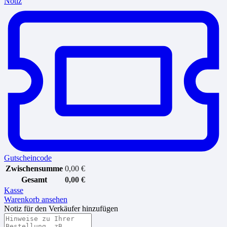
Notiz
Gutscheincode
Zwischensumme
0,00
€
Gesamt
0,00
€
Kasse
Warenkorb ansehen
Notiz für den Verkäufer hinzufügen