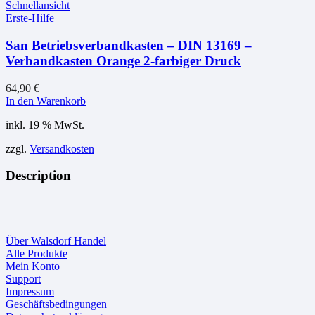
Schnellansicht
Erste-Hilfe
San Betriebsverbandkasten – DIN 13169 –
Verbandkasten Orange 2-farbiger Druck
64,90
€
In den Warenkorb
inkl. 19 % MwSt.
zzgl.
Versandkosten
Description
Über Walsdorf Handel
Alle Produkte
Mein Konto
Support
Impressum
Geschäftsbedingungen