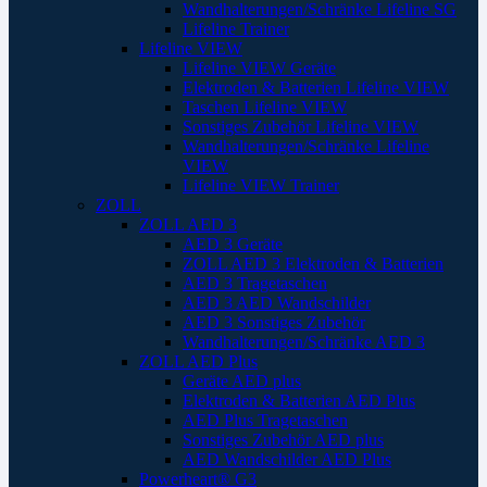
Wandhalterungen/Schränke Lifeline SG
Lifeline Trainer
Lifeline VIEW
Lifeline VIEW Geräte
Elektroden & Batterien Lifeline VIEW
Taschen Lifeline VIEW
Sonstiges Zubehör Lifeline VIEW
Wandhalterungen/Schränke Lifeline
VIEW
Lifeline VIEW Trainer
ZOLL
ZOLL AED 3
AED 3 Geräte
ZOLL AED 3 Elektroden & Batterien
AED 3 Tragetaschen
AED 3 AED Wandschilder
AED 3 Sonstiges Zubehör
Wandhalterungen/Schränke AED 3
ZOLL AED Plus
Geräte AED plus
Elektroden & Batterien AED Plus
AED Plus Tragetaschen
Sonstiges Zubehör AED plus
AED Wandschilder AED Plus
Powerheart® G3