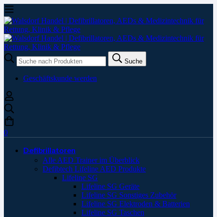
Suche
Suche
nach:
Geschäftskunde werden
0
Defibrillatoren
Alle AED Trainer im Überblick
Defibtech Lifeline AED Produkte
Lifeline SG
Lifeline SG Geräte
Lifeline SG Sonstiges Zubehör
Lifeline SG Elektroden & Batterien
Lifeline SG Taschen