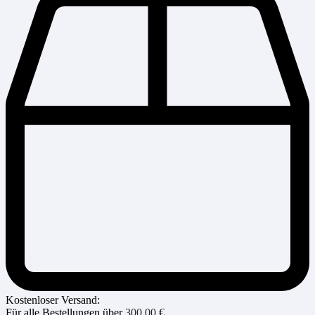
Kostenloser Versand:
Für alle Bestellungen über
300,00
€