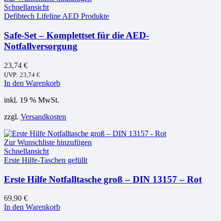
Schnellansicht
Defibtech Lifeline AED Produkte
Safe-Set – Komplettset für die AED-
Notfallversorgung
23,74
€
UVP:
23,74
€
In den Warenkorb
inkl. 19 % MwSt.
zzgl.
Versandkosten
Zur Wunschliste hinzufügen
Schnellansicht
Erste Hilfe-Taschen gefüllt
Erste Hilfe Notfalltasche groß – DIN 13157 – Rot
69,90
€
In den Warenkorb