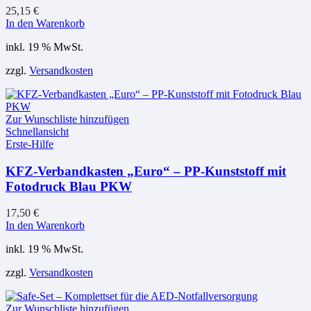
25,15
€
In den Warenkorb
inkl. 19 % MwSt.
zzgl.
Versandkosten
Zur Wunschliste hinzufügen
Schnellansicht
Erste-Hilfe
KFZ-Verbandkasten „Euro“ – PP-Kunststoff mit
Fotodruck Blau PKW
17,50
€
In den Warenkorb
inkl. 19 % MwSt.
zzgl.
Versandkosten
Zur Wunschliste hinzufügen