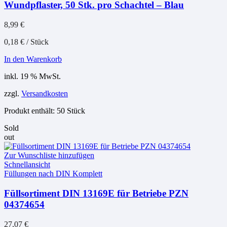
Wundpflaster, 50 Stk. pro Schachtel – Blau
8,99
€
0,18
€
/
Stück
In den Warenkorb
inkl. 19 % MwSt.
zzgl.
Versandkosten
Produkt enthält: 50
Stück
Sold
out
Zur Wunschliste hinzufügen
Schnellansicht
Füllungen nach DIN Komplett
Füllsortiment DIN 13169E für Betriebe PZN
04374654
27,07
€