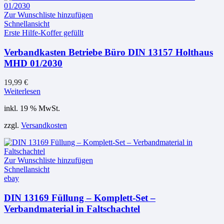
Zur Wunschliste hinzufügen
Schnellansicht
Erste Hilfe-Koffer gefüllt
Verbandkasten Betriebe Büro DIN 13157 Holthaus
MHD 01/2030
19,99
€
Weiterlesen
inkl. 19 % MwSt.
zzgl.
Versandkosten
Zur Wunschliste hinzufügen
Schnellansicht
ebay
DIN 13169 Füllung – Komplett-Set –
Verbandmaterial in Faltschachtel