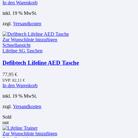
In den Warenkorb
inkl. 19 % MwSt.
zzgl.
Versandkosten
Zur Wunschliste hinzufügen
Schnellansicht
Lifeline SG Taschen
Defibtech Lifeline AED Tasche
77,95
€
UVP:
82,11
€
In den Warenkorb
inkl. 19 % MwSt.
zzgl.
Versandkosten
Sold
out
Zur Wunschliste hinzufügen