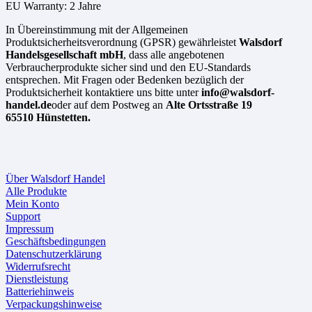
EU Warranty: 2 Jahre
In Übereinstimmung mit der Allgemeinen
Produktsicherheitsverordnung (GPSR) gewährleistet
Walsdorf
Handelsgesellschaft mbH
, dass alle angebotenen
Verbraucherprodukte sicher sind und den EU-Standards
entsprechen. Mit Fragen oder Bedenken bezüglich der
Produktsicherheit kontaktiere uns bitte unter
info@walsdorf-
handel.de
oder auf dem Postweg an
Alte Ortsstraße 19
65510 Hünstetten.
Über Walsdorf Handel
Alle Produkte
Mein Konto
Support
Impressum
Geschäftsbedingungen
Datenschutzerklärung
Widerrufsrecht
Dienstleistung
Batteriehinweis
Verpackungshinweise