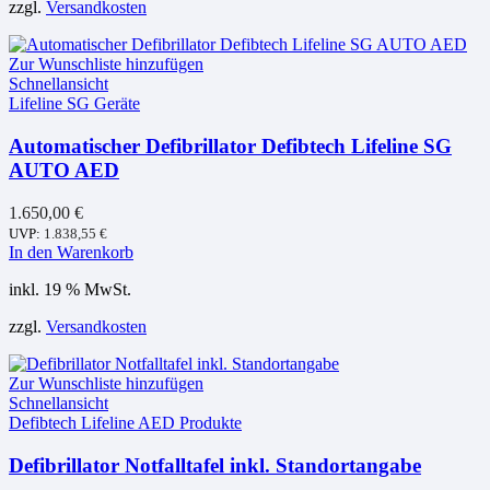
zzgl.
Versandkosten
Zur Wunschliste hinzufügen
Schnellansicht
Lifeline SG Geräte
Automatischer Defibrillator Defibtech Lifeline SG
AUTO AED
1.650,00
€
UVP:
1.838,55
€
In den Warenkorb
inkl. 19 % MwSt.
zzgl.
Versandkosten
Zur Wunschliste hinzufügen
Schnellansicht
Defibtech Lifeline AED Produkte
Defibrillator Notfalltafel inkl. Standortangabe