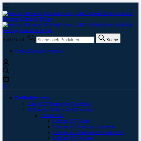
Suche nach:
Suche
Geschäftskunde werden
0
Defibrillatoren
Alle AED Trainer im Überblick
Defibtech Lifeline AED Produkte
Lifeline SG
Lifeline SG Geräte
Lifeline SG Sonstiges Zubehör
Lifeline SG Elektroden & Batterien
Lifeline SG Taschen