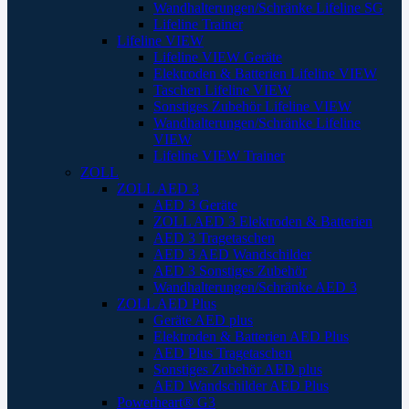
Wandhalterungen/Schränke Lifeline SG
Lifeline Trainer
Lifeline VIEW
Lifeline VIEW Geräte
Elektroden & Batterien Lifeline VIEW
Taschen Lifeline VIEW
Sonstiges Zubehör Lifeline VIEW
Wandhalterungen/Schränke Lifeline
VIEW
Lifeline VIEW Trainer
ZOLL
ZOLL AED 3
AED 3 Geräte
ZOLL AED 3 Elektroden & Batterien
AED 3 Tragetaschen
AED 3 AED Wandschilder
AED 3 Sonstiges Zubehör
Wandhalterungen/Schränke AED 3
ZOLL AED Plus
Geräte AED plus
Elektroden & Batterien AED Plus
AED Plus Tragetaschen
Sonstiges Zubehör AED plus
AED Wandschilder AED Plus
Powerheart® G3