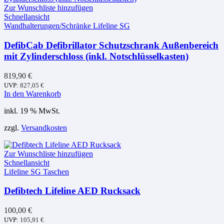
Zur Wunschliste hinzufügen
Schnellansicht
Wandhalterungen/Schränke Lifeline SG
DefibCab Defibrillator Schutzschrank Außenbereich
mit Zylinderschloss (inkl. Notschlüsselkasten)
819,90
€
UVP:
827,05
€
In den Warenkorb
inkl. 19 % MwSt.
zzgl.
Versandkosten
Zur Wunschliste hinzufügen
Schnellansicht
Lifeline SG Taschen
Defibtech Lifeline AED Rucksack
100,00
€
UVP:
105,91
€