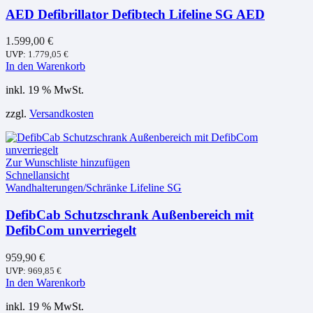
AED Defibrillator Defibtech Lifeline SG AED
1.599,00
€
UVP:
1.779,05
€
In den Warenkorb
inkl. 19 % MwSt.
zzgl.
Versandkosten
Zur Wunschliste hinzufügen
Schnellansicht
Wandhalterungen/Schränke Lifeline SG
DefibCab Schutzschrank Außenbereich mit
DefibCom unverriegelt
959,90
€
UVP:
969,85
€
In den Warenkorb
inkl. 19 % MwSt.