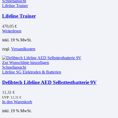
Schnellansicht
Lifeline Trainer
Lifeline Trainer
470,05
€
Weiterlesen
inkl. 19 % MwSt.
zzgl.
Versandkosten
Zur Wunschliste hinzufügen
Schnellansicht
Lifeline SG Elektroden & Batterien
Defibtech Lifeline AED Selbsttestbatterie 9V
11,31
€
UVP:
11,31
€
In den Warenkorb
inkl. 19 % MwSt.