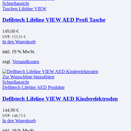
Schnellansicht
Taschen Lifeline VIEW
Defibtech Lifeline VIEW AED Profi Tasche
149,00
€
UVP:
153,51
€
In den Warenkorb
inkl. 19 % MwSt.
zzgl.
Versandkosten
Zur Wunschliste hinzufügen
Schnellansicht
Defibtech Lifeline AED Produkte
Defibtech Lifeline VIEW AED Kinderelektroden
144,90
€
UVP:
148,75
€
In den Warenkorb
inkl. 19 % MwSt.