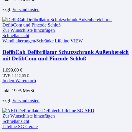
zzgl.
Versandkosten
Zur Wunschliste hinzufügen
Schnellansicht
Wandhalterungen/Schränke Lifeline VIEW
DefibCab Defibrillator Schutzschrank Außenbereich
mit DefibCom und Pincode Schloß
1.099,00
€
UVP:
1.112,65
€
In den Warenkorb
inkl. 19 % MwSt.
zzgl.
Versandkosten
Zur Wunschliste hinzufügen
Schnellansicht
Lifeline SG Geräte