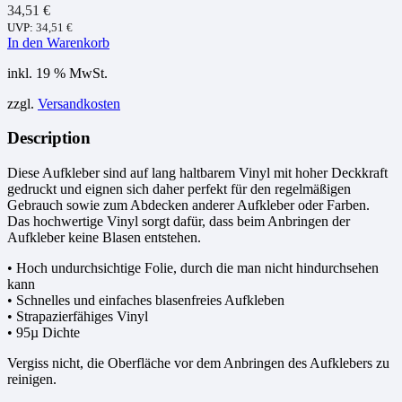
34,51
€
UVP:
34,51
€
In den Warenkorb
inkl. 19 % MwSt.
zzgl.
Versandkosten
Description
Diese Aufkleber sind auf lang haltbarem Vinyl mit hoher Deckkraft
gedruckt und eignen sich daher perfekt für den regelmäßigen
Gebrauch sowie zum Abdecken anderer Aufkleber oder Farben.
Das hochwertige Vinyl sorgt dafür, dass beim Anbringen der
Aufkleber keine Blasen entstehen.
• Hoch undurchsichtige Folie, durch die man nicht hindurchsehen
kann
• Schnelles und einfaches blasenfreies Aufkleben
• Strapazierfähiges Vinyl
• 95µ Dichte
Vergiss nicht, die Oberfläche vor dem Anbringen des Aufklebers zu
reinigen.