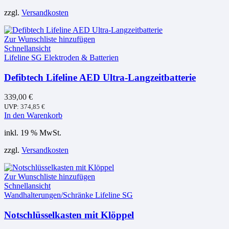
zzgl.
Versandkosten
Zur Wunschliste hinzufügen
Schnellansicht
Lifeline SG Elektroden & Batterien
Defibtech Lifeline AED Ultra-Langzeitbatterie
339,00
€
UVP:
374,85
€
In den Warenkorb
inkl. 19 % MwSt.
zzgl.
Versandkosten
Zur Wunschliste hinzufügen
Schnellansicht
Wandhalterungen/Schränke Lifeline SG
Notschlüsselkasten mit Klöppel