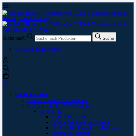
Suche nach:
Suche
Geschäftskunde werden
0
Defibrillatoren
Alle AED Trainer im Überblick
Defibtech Lifeline AED Produkte
Lifeline SG
Lifeline SG Geräte
Lifeline SG Sonstiges Zubehör
Lifeline SG Elektroden & Batterien
Lifeline SG Taschen