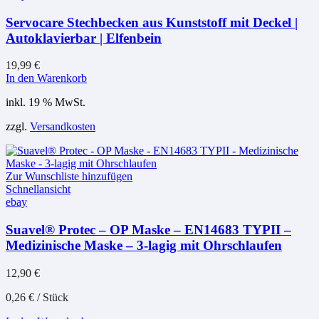
Servocare Stechbecken aus Kunststoff mit Deckel |
Autoklavierbar | Elfenbein
19,99
€
In den Warenkorb
inkl. 19 % MwSt.
zzgl.
Versandkosten
Zur Wunschliste hinzufügen
Schnellansicht
ebay
Suavel® Protec – OP Maske – EN14683 TYPII –
Medizinische Maske – 3-lagig mit Ohrschlaufen
12,90
€
0,26
€
/
Stück