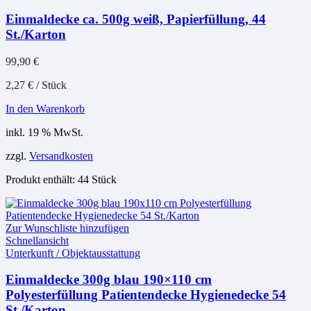
Einmaldecke ca. 500g weiß, Papierfüllung, 44
St./Karton
99,90
€
2,27
€
/
Stück
In den Warenkorb
inkl. 19 % MwSt.
zzgl.
Versandkosten
Produkt enthält: 44
Stück
Zur Wunschliste hinzufügen
Schnellansicht
Unterkunft / Objektausstattung
Einmaldecke 300g blau 190×110 cm
Polyesterfüllung Patientendecke Hygienedecke 54
St./Karton