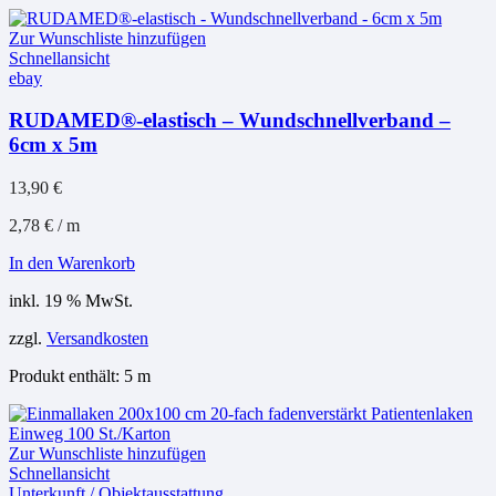
Zur Wunschliste hinzufügen
Schnellansicht
ebay
RUDAMED®-elastisch – Wundschnellverband –
6cm x 5m
13,90
€
2,78
€
/
m
In den Warenkorb
inkl. 19 % MwSt.
zzgl.
Versandkosten
Produkt enthält: 5
m
Zur Wunschliste hinzufügen
Schnellansicht
Unterkunft / Objektausstattung