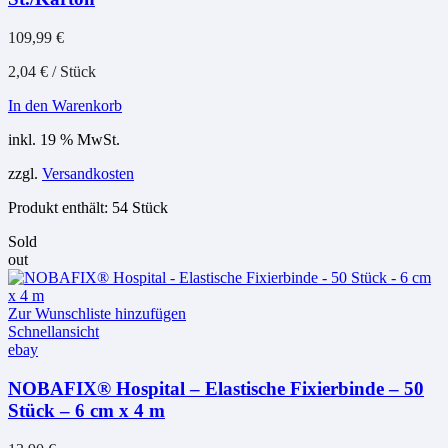
109,99
€
2,04
€
/
Stück
In den Warenkorb
inkl. 19 % MwSt.
zzgl.
Versandkosten
Produkt enthält: 54
Stück
Sold
out
Zur Wunschliste hinzufügen
Schnellansicht
ebay
NOBAFIX® Hospital – Elastische Fixierbinde – 50
Stück – 6 cm x 4 m