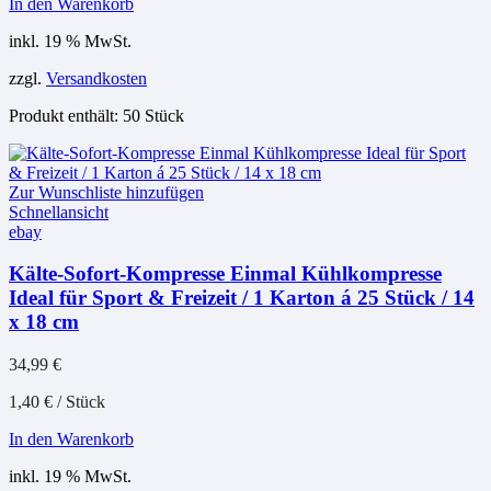
In den Warenkorb
inkl. 19 % MwSt.
zzgl.
Versandkosten
Produkt enthält: 50
Stück
Zur Wunschliste hinzufügen
Schnellansicht
ebay
Kälte-Sofort-Kompresse Einmal Kühlkompresse
Ideal für Sport & Freizeit / 1 Karton á 25 Stück / 14
x 18 cm
34,99
€
1,40
€
/
Stück
In den Warenkorb
inkl. 19 % MwSt.