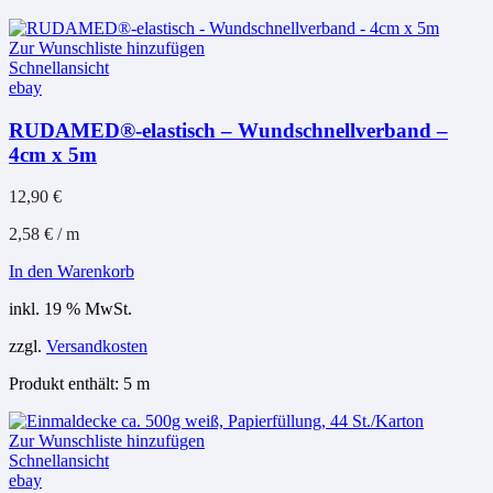
Zur Wunschliste hinzufügen
Schnellansicht
ebay
RUDAMED®-elastisch – Wundschnellverband –
4cm x 5m
12,90
€
2,58
€
/
m
In den Warenkorb
inkl. 19 % MwSt.
zzgl.
Versandkosten
Produkt enthält: 5
m
Zur Wunschliste hinzufügen
Schnellansicht
ebay