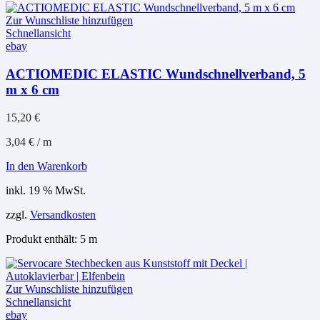
Zur Wunschliste hinzufügen
Schnellansicht
ebay
ACTIOMEDIC ELASTIC Wundschnellverband, 5
m x 6 cm
15,20
€
3,04
€
/
m
In den Warenkorb
inkl. 19 % MwSt.
zzgl.
Versandkosten
Produkt enthält: 5
m
Zur Wunschliste hinzufügen
Schnellansicht
ebay