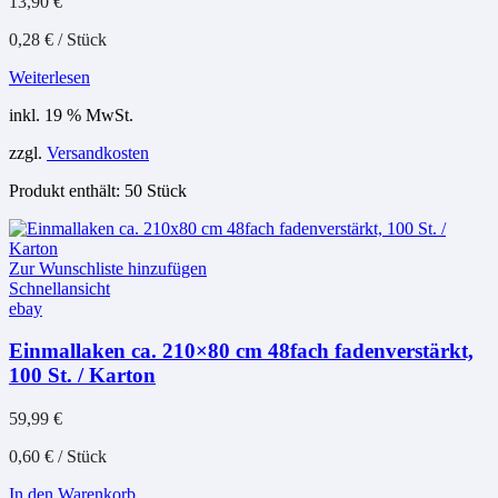
13,90
€
0,28
€
/
Stück
Weiterlesen
inkl. 19 % MwSt.
zzgl.
Versandkosten
Produkt enthält: 50
Stück
Zur Wunschliste hinzufügen
Schnellansicht
ebay
Einmallaken ca. 210×80 cm 48fach fadenverstärkt,
100 St. / Karton
59,99
€
0,60
€
/
Stück
In den Warenkorb