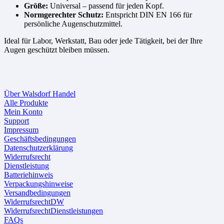
Größe:
Universal – passend für jeden Kopf.
Normgerechter Schutz:
Entspricht DIN EN 166 für
persönliche Augenschutzmittel.
Ideal für Labor, Werkstatt, Bau oder jede Tätigkeit, bei der Ihre
Augen geschützt bleiben müssen.
Über Walsdorf Handel
Alle Produkte
Mein Konto
Support
Impressum
Geschäftsbedingungen
Datenschutzerklärung
Widerrufsrecht
Dienstleistung
Batteriehinweis
Verpackungshinweise
Versandbedingungen
WiderrufsrechtDW
WiderrufsrechtDienstleistungen
FAQs