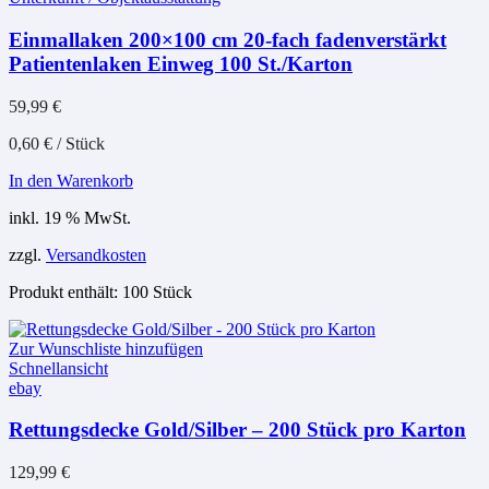
Einmallaken 200×100 cm 20-fach fadenverstärkt
Patientenlaken Einweg 100 St./Karton
59,99
€
0,60
€
/
Stück
In den Warenkorb
inkl. 19 % MwSt.
zzgl.
Versandkosten
Produkt enthält: 100
Stück
Zur Wunschliste hinzufügen
Schnellansicht
ebay
Rettungsdecke Gold/Silber – 200 Stück pro Karton
129,99
€