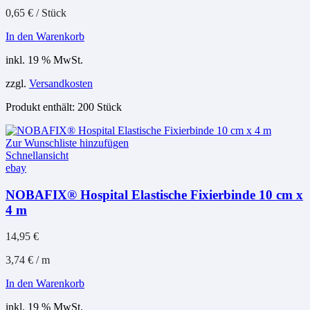
0,65
€
/
Stück
In den Warenkorb
inkl. 19 % MwSt.
zzgl.
Versandkosten
Produkt enthält: 200
Stück
Zur Wunschliste hinzufügen
Schnellansicht
ebay
NOBAFIX® Hospital Elastische Fixierbinde 10 cm x
4 m
14,95
€
3,74
€
/
m
In den Warenkorb
inkl. 19 % MwSt.