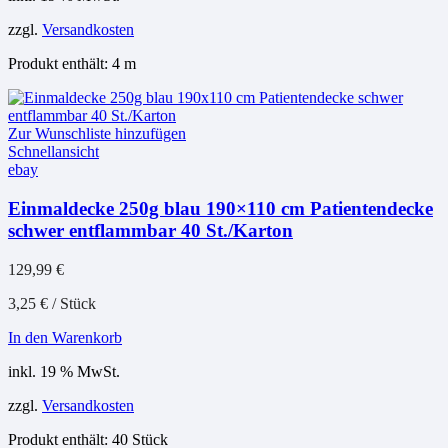
zzgl.
Versandkosten
Produkt enthält: 4
m
Zur Wunschliste hinzufügen
Schnellansicht
ebay
Einmaldecke 250g blau 190×110 cm Patientendecke
schwer entflammbar 40 St./Karton
129,99
€
3,25
€
/
Stück
In den Warenkorb
inkl. 19 % MwSt.
zzgl.
Versandkosten
Produkt enthält: 40
Stück