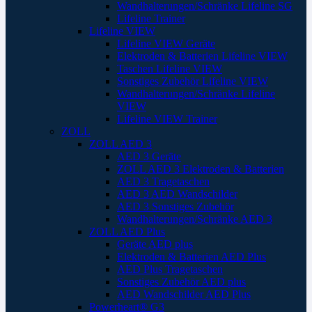
Wandhalterungen/Schränke Lifeline SG
Lifeline Trainer
Lifeline VIEW
Lifeline VIEW Geräte
Elektroden & Batterien Lifeline VIEW
Taschen Lifeline VIEW
Sonstiges Zubehör Lifeline VIEW
Wandhalterungen/Schränke Lifeline
VIEW
Lifeline VIEW Trainer
ZOLL
ZOLL AED 3
AED 3 Geräte
ZOLL AED 3 Elektroden & Batterien
AED 3 Tragetaschen
AED 3 AED Wandschilder
AED 3 Sonstiges Zubehör
Wandhalterungen/Schränke AED 3
ZOLL AED Plus
Geräte AED plus
Elektroden & Batterien AED Plus
AED Plus Tragetaschen
Sonstiges Zubehör AED plus
AED Wandschilder AED Plus
Powerheart® G3