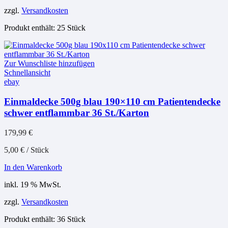
zzgl.
Versandkosten
Produkt enthält: 25
Stück
Zur Wunschliste hinzufügen
Schnellansicht
ebay
Einmaldecke 500g blau 190×110 cm Patientendecke
schwer entflammbar 36 St./Karton
179,99
€
5,00
€
/
Stück
In den Warenkorb
inkl. 19 % MwSt.
zzgl.
Versandkosten
Produkt enthält: 36
Stück