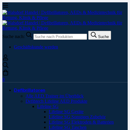
Suche nach:
Suche
Geschäftskunde werden
0
Defibrillatoren
Alle AED Trainer im Überblick
Defibtech Lifeline AED Produkte
Lifeline SG
Lifeline SG Geräte
Lifeline SG Sonstiges Zubehör
Lifeline SG Elektroden & Batterien
Lifeline SG Taschen