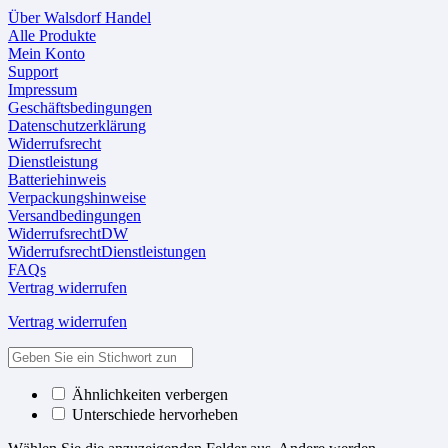
Über Walsdorf Handel
Alle Produkte
Mein Konto
Support
Impressum
Geschäftsbedingungen
Datenschutzerklärung
Widerrufsrecht
Dienstleistung
Batteriehinweis
Verpackungshinweise
Versandbedingungen
WiderrufsrechtDW
WiderrufsrechtDienstleistungen
FAQs
Vertrag widerrufen
Vertrag widerrufen
Ähnlichkeiten verbergen
Unterschiede hervorheben