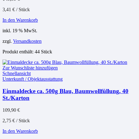
3,41
€
/
Stück
In den Warenkorb
inkl. 19 % MwSt.
zzgl.
Versandkosten
Produkt enthält: 44
Stück
Zur Wunschliste hinzufügen
Schnellansicht
Unterkunft / Objektausstattung
Einmaldecke ca. 500g Blau, Baumwollfüllung, 40
St./Karton
109,90
€
2,75
€
/
Stück
In den Warenkorb