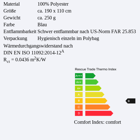
Material
100% Polyester
Größe
ca. 190 x 110 cm
Gewicht
ca. 250 g
Farbe
Blau
Entflammbarkeit
Schwer entflammbar nach US-Norm FAR 25.853
Verpackung
Hygienisch einzeln im Polybag
Wärmedurchgangswiderstand nach
A
DIN EN ISO 11092:2014-12
2
R
= 0.0436 m
K/W
ct
Comfort Index: comfort