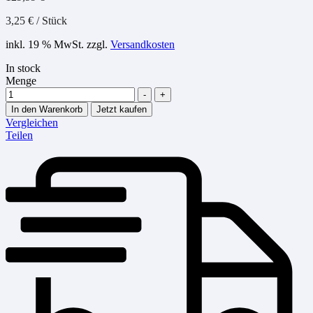
3,25
€
/
Stück
inkl. 19 % MwSt.
zzgl.
Versandkosten
In stock
Menge
-
+
In den Warenkorb
Jetzt kaufen
Vergleichen
Teilen