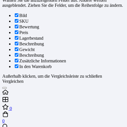
Wählen Sie die anzuzeigenden Felder aus. Andere werden
ausgeblendet. Ziehen Sie die Felder, um die Reihenfolge zu ändern.
Bild
SKU
Bewertung
Preis
Lagerbestand
Beschreibung
Gewicht
Beschreibung
Zusätzliche Informationen
In den Warenkorb
Außerhalb klicken, um die Vergleichsleiste zu schließen
Vergleichen
0
0