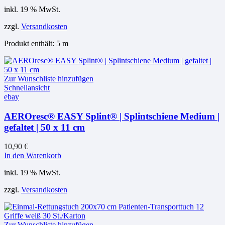
inkl. 19 % MwSt.
zzgl.
Versandkosten
Produkt enthält: 5
m
Zur Wunschliste hinzufügen
Schnellansicht
ebay
AEROresc® EASY Splint® | Splintschiene Medium |
gefaltet | 50 x 11 cm
10,90
€
In den Warenkorb
inkl. 19 % MwSt.
zzgl.
Versandkosten
Zur Wunschliste hinzufügen