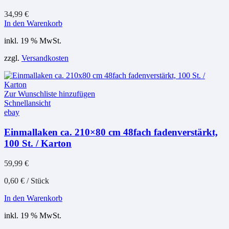
34,99
€
In den Warenkorb
inkl. 19 % MwSt.
zzgl.
Versandkosten
Zur Wunschliste hinzufügen
Schnellansicht
ebay
Einmallaken ca. 210×80 cm 48fach fadenverstärkt,
100 St. / Karton
59,99
€
0,60
€
/
Stück
In den Warenkorb
inkl. 19 % MwSt.