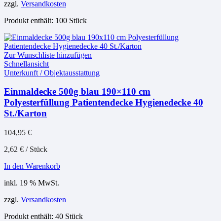
zzgl.
Versandkosten
Produkt enthält: 100
Stück
Zur Wunschliste hinzufügen
Schnellansicht
Unterkunft / Objektausstattung
Einmaldecke 500g blau 190×110 cm
Polyesterfüllung Patientendecke Hygienedecke 40
St./Karton
104,95
€
2,62
€
/
Stück
In den Warenkorb
inkl. 19 % MwSt.
zzgl.
Versandkosten
Produkt enthält: 40
Stück