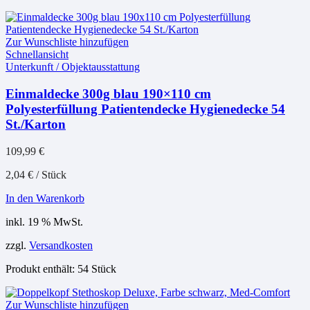
Zur Wunschliste hinzufügen
Schnellansicht
Unterkunft / Objektausstattung
Einmaldecke 300g blau 190×110 cm
Polyesterfüllung Patientendecke Hygienedecke 54
St./Karton
109,99
€
2,04
€
/
Stück
In den Warenkorb
inkl. 19 % MwSt.
zzgl.
Versandkosten
Produkt enthält: 54
Stück
Zur Wunschliste hinzufügen