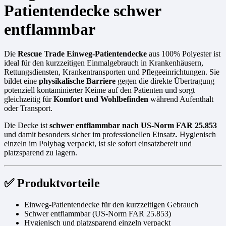
Patientendecke schwer
entflammbar
Die
Rescue Trade Einweg-Patientendecke
aus 100% Polyester ist
ideal für den kurzzeitigen Einmalgebrauch in Krankenhäusern,
Rettungsdiensten, Krankentransporten und Pflegeeinrichtungen. Sie
bildet eine
physikalische Barriere
gegen die direkte Übertragung
potenziell kontaminierter Keime auf den Patienten und sorgt
gleichzeitig für
Komfort und Wohlbefinden
während Aufenthalt
oder Transport.
Die Decke ist
schwer entflammbar nach US-Norm FAR 25.853
und damit besonders sicher im professionellen Einsatz. Hygienisch
einzeln im Polybag verpackt, ist sie sofort einsatzbereit und
platzsparend zu lagern.
✅ Produktvorteile
Einweg-Patientendecke für den kurzzeitigen Gebrauch
Schwer entflammbar (US-Norm FAR 25.853)
Hygienisch und platzsparend einzeln verpackt