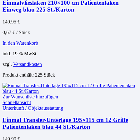
Einmalvlieslaken 210×100 cm Patientenlaken
Einweg blau 225 St./Karton
149,95
€
0,67
€
/
Stück
In den Warenkorb
inkl. 19 % MwSt.
zzgl.
Versandkosten
Produkt enthält: 225
Stück
Zur Wunschliste hinzufügen
Schnellansicht
Unterkunft / Objektausstattung
Einmal Transfer-Unterlage 195×115 cm 12 Griffe
Patientenlaken blau 44 St./Karton
149,99
€