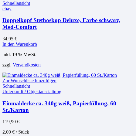
Schnellansicht
ebay
Doppelkopf Stethoskop Deluxe, Farbe schwarz,
Med-Comfort
34,95
€
In den Warenkorb
inkl. 19 % MwSt.
zzgl.
Versandkosten
Zur Wunschliste hinzufügen
Schnellansicht
Unterkunft / Objektausstattung
Einmaldecke ca. 340g weiß, Papierfüllung, 60
St./Karton
119,90
€
2,00
€
/
Stück