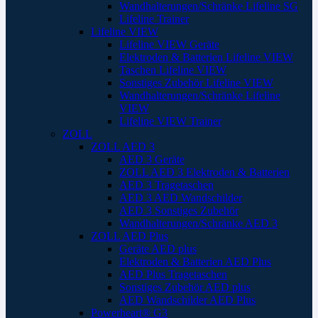
Wandhalterungen/Schränke Lifeline SG
Lifeline Trainer
Lifeline VIEW
Lifeline VIEW Geräte
Elektroden & Batterien Lifeline VIEW
Taschen Lifeline VIEW
Sonstiges Zubehör Lifeline VIEW
Wandhalterungen/Schränke Lifeline
VIEW
Lifeline VIEW Trainer
ZOLL
ZOLL AED 3
AED 3 Geräte
ZOLL AED 3 Elektroden & Batterien
AED 3 Tragetaschen
AED 3 AED Wandschilder
AED 3 Sonstiges Zubehör
Wandhalterungen/Schränke AED 3
ZOLL AED Plus
Geräte AED plus
Elektroden & Batterien AED Plus
AED Plus Tragetaschen
Sonstiges Zubehör AED plus
AED Wandschilder AED Plus
Powerheart® G3