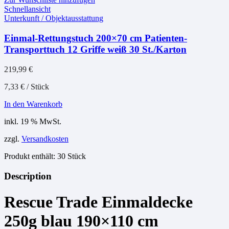
Schnellansicht
Unterkunft / Objektausstattung
Einmal-Rettungstuch 200×70 cm Patienten-
Transporttuch 12 Griffe weiß 30 St./Karton
219,99
€
7,33
€
/
Stück
In den Warenkorb
inkl. 19 % MwSt.
zzgl.
Versandkosten
Produkt enthält: 30
Stück
Description
Rescue Trade Einmaldecke
250g blau 190×110 cm