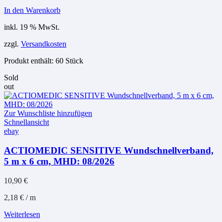
In den Warenkorb
inkl. 19 % MwSt.
zzgl.
Versandkosten
Produkt enthält: 60
Stück
Sold
out
Zur Wunschliste hinzufügen
Schnellansicht
ebay
ACTIOMEDIC SENSITIVE Wundschnellverband,
5 m x 6 cm, MHD: 08/2026
10,90
€
2,18
€
/
m
Weiterlesen