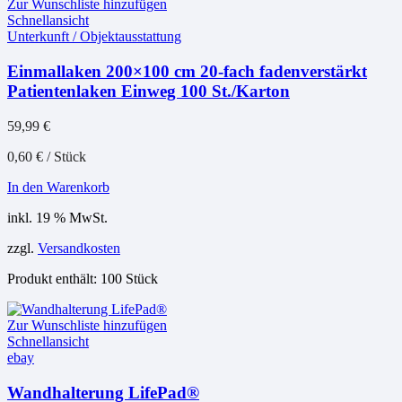
Zur Wunschliste hinzufügen
Schnellansicht
Unterkunft / Objektausstattung
Einmallaken 200×100 cm 20-fach fadenverstärkt
Patientenlaken Einweg 100 St./Karton
59,99
€
0,60
€
/
Stück
In den Warenkorb
inkl. 19 % MwSt.
zzgl.
Versandkosten
Produkt enthält: 100
Stück
Zur Wunschliste hinzufügen
Schnellansicht
ebay
Wandhalterung LifePad®