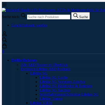
Suche nach:
Suche
Geschäftskunde werden
0
Defibrillatoren
Alle AED Trainer im Überblick
Defibtech Lifeline AED Produkte
Lifeline SG
Lifeline SG Geräte
Lifeline SG Sonstiges Zubehör
Lifeline SG Elektroden & Batterien
Lifeline SG Taschen
Wandhalterungen/Schränke Lifeline SG
Lifeline Trainer
Lifeline VIEW