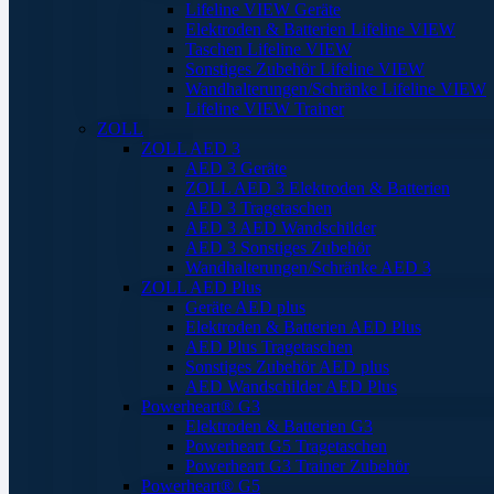
Lifeline VIEW Geräte
Elektroden & Batterien Lifeline VIEW
Taschen Lifeline VIEW
Sonstiges Zubehör Lifeline VIEW
Wandhalterungen/Schränke Lifeline VIEW
Lifeline VIEW Trainer
ZOLL
ZOLL AED 3
AED 3 Geräte
ZOLL AED 3 Elektroden & Batterien
AED 3 Tragetaschen
AED 3 AED Wandschilder
AED 3 Sonstiges Zubehör
Wandhalterungen/Schränke AED 3
ZOLL AED Plus
Geräte AED plus
Elektroden & Batterien AED Plus
AED Plus Tragetaschen
Sonstiges Zubehör AED plus
AED Wandschilder AED Plus
Powerheart® G3
Elektroden & Batterien G3
Powerheart G5 Tragetaschen
Powerheart G3 Trainer Zubehör
Powerheart® G5