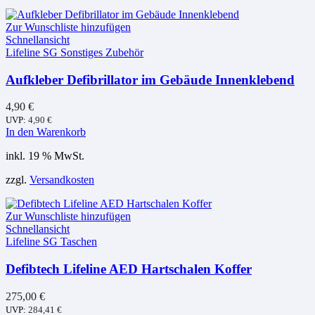
Zur Wunschliste hinzufügen
Schnellansicht
Lifeline SG Sonstiges Zubehör
Aufkleber Defibrillator im Gebäude Innenklebend
4,90
€
UVP:
4,90
€
In den Warenkorb
inkl. 19 % MwSt.
zzgl.
Versandkosten
Zur Wunschliste hinzufügen
Schnellansicht
Lifeline SG Taschen
Defibtech Lifeline AED Hartschalen Koffer
275,00
€
UVP:
284,41
€