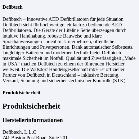
Defibtech
Defibtech – Innovative AED Defibrillatoren für jede Situation
Defibtech steht für hochwertige, einfach zu bedienende AED
Defibrillatoren. Die Geräte der Lifeline-Serie überzeugen durch
intuitive Handhabung, robuste Bauweise und klare
Sprachanweisungen – ideal für Unternehmen, öffentliche
Einrichtungen und Privatpersonen. Dank automatischer Selbsttests,
langlebiger Batterien und moderner Technik bietet Defibtech
maximale Sicherheit im Notfall. Qualität und Zuverlässigkeit „Made
in USA“ machen Defibtech zu einem der führenden Hersteller
weltweit. Die Walsdorf Handelsgesellschaft mbH ist offizieller
Partner von Defibtech in Deutschland – inklusive Beratung,
Verkauf, Schulung und sicherheitstechnischer Kontrolle (STK).
Produktsicherheit
Produktsicherheit
Herstellerinformationen
Defibtech, L.L.C
741 Boston Post Road, Suite 201