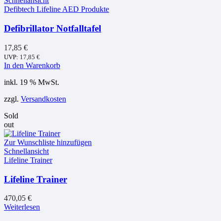
Schnellansicht
Defibtech Lifeline AED Produkte
Defibrillator Notfalltafel
17,85
€
UVP:
17,85
€
In den Warenkorb
inkl. 19 % MwSt.
zzgl.
Versandkosten
Sold
out
Zur Wunschliste hinzufügen
Schnellansicht
Lifeline Trainer
Lifeline Trainer
470,05
€
Weiterlesen