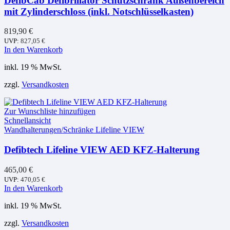
DefibCab Defibrillator Schutzschrank Außenbereich
mit Zylinderschloss (inkl. Notschlüsselkasten)
819,90
€
UVP:
827,05
€
In den Warenkorb
inkl. 19 % MwSt.
zzgl.
Versandkosten
Zur Wunschliste hinzufügen
Schnellansicht
Wandhalterungen/Schränke Lifeline VIEW
Defibtech Lifeline VIEW AED KFZ-Halterung
465,00
€
UVP:
470,05
€
In den Warenkorb
inkl. 19 % MwSt.
zzgl.
Versandkosten