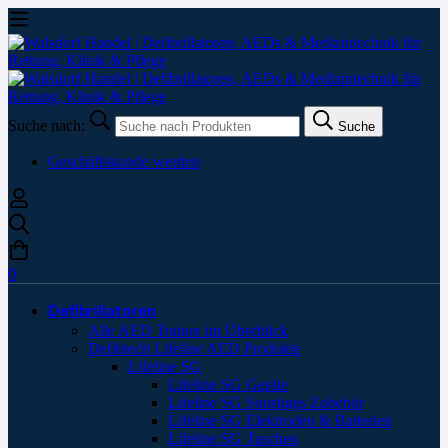
Suche nach:
Suche
Geschäftskunde werden
0
Defibrillatoren
Alle AED Trainer im Überblick
Defibtech Lifeline AED Produkte
Lifeline SG
Lifeline SG Geräte
Lifeline SG Sonstiges Zubehör
Lifeline SG Elektroden & Batterien
Lifeline SG Taschen