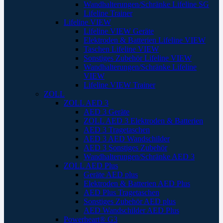
Wandhalterungen/Schränke Lifeline SG
Lifeline Trainer
Lifeline VIEW
Lifeline VIEW Geräte
Elektroden & Batterien Lifeline VIEW
Taschen Lifeline VIEW
Sonstiges Zubehör Lifeline VIEW
Wandhalterungen/Schränke Lifeline
VIEW
Lifeline VIEW Trainer
ZOLL
ZOLL AED 3
AED 3 Geräte
ZOLL AED 3 Elektroden & Batterien
AED 3 Tragetaschen
AED 3 AED Wandschilder
AED 3 Sonstiges Zubehör
Wandhalterungen/Schränke AED 3
ZOLL AED Plus
Geräte AED plus
Elektroden & Batterien AED Plus
AED Plus Tragetaschen
Sonstiges Zubehör AED plus
AED Wandschilder AED Plus
Powerheart® G3