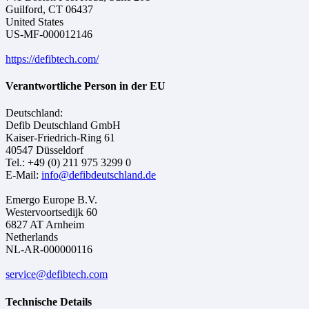
Guilford, CT 06437
United States
US-MF-000012146
https://defibtech.com/
Verantwortliche Person in der EU
Deutschland:
Defib Deutschland GmbH
Kaiser-Friedrich-Ring 61
40547 Düsseldorf
Tel.: +49 (0) 211 975 3299 0
E-Mail:
info@defibdeutschland.de
Emergo Europe B.V.
Westervoortsedijk 60
6827 AT Arnheim
Netherlands
NL-AR-000000116
service@defibtech.com
Technische Details