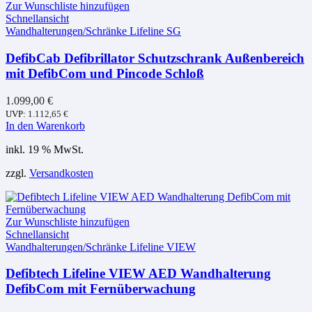
Zur Wunschliste hinzufügen
Schnellansicht
Wandhalterungen/Schränke Lifeline SG
DefibCab Defibrillator Schutzschrank Außenbereich
mit DefibCom und Pincode Schloß
1.099,00
€
UVP:
1.112,65
€
In den Warenkorb
inkl. 19 % MwSt.
zzgl.
Versandkosten
Zur Wunschliste hinzufügen
Schnellansicht
Wandhalterungen/Schränke Lifeline VIEW
Defibtech Lifeline VIEW AED Wandhalterung
DefibCom mit Fernüberwachung