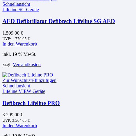
Schnellansicht
Lifeline SG Geräte
AED Defibrillator Defibtech Lifeline SG AED
1.599,00
€
UVP:
1.779,05
€
In den Warenkorb
inkl. 19 % MwSt.
zzgl.
Versandkosten
Zur Wunschliste hinzufügen
Schnellansicht
Lifeline VIEW Geräte
Defibtech Lifeline PRO
3.299,00
€
UVP:
3.564,05
€
In den Warenkorb
inkl. 19 % MwSt.