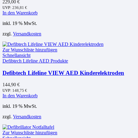
229,00
€
UVP:
236,81
€
In den Warenkorb
inkl. 19 % MwSt.
zzgl.
Versandkosten
Zur Wunschliste hinzufügen
Schnellansicht
Defibtech Lifeline AED Produkte
Defibtech Lifeline VIEW AED Kinderelektroden
144,90
€
UVP:
148,75
€
In den Warenkorb
inkl. 19 % MwSt.
zzgl.
Versandkosten
Zur Wunschliste hinzufügen