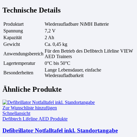
Technische Details
Produktart
Wiederaufladbare NiMH Batterie
Spannung
7,2 V
Kapazität
2 Ah
Gewicht
Ca. 0,45 kg
Für den Betrieb des Defibtech Lifeline VIEW
Anwendungsbereich
AED Trainers
Lagertemperatur
0°C bis 50°C
Lange Lebensdauer, einfache
Besonderheiten
Wiederaufladbarkeit
Ähnliche Produkte
Zur Wunschliste hinzufügen
Schnellansicht
Defibtech Lifeline AED Produkte
Defibrillator Notfalltafel inkl. Standortangabe