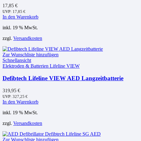
17,85
€
UVP:
17,85
€
In den Warenkorb
inkl. 19 % MwSt.
zzgl.
Versandkosten
Zur Wunschliste hinzufügen
Schnellansicht
Elektroden & Batterien Lifeline VIEW
Defibtech Lifeline VIEW AED Langzeitbatterie
319,95
€
UVP:
327,25
€
In den Warenkorb
inkl. 19 % MwSt.
zzgl.
Versandkosten
Zur Wunschliste hinzufügen