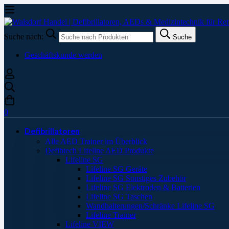
Suche nach:
Suche
Geschäftskunde werden
0
Defibrillatoren
Alle AED Trainer im Überblick
Defibtech Lifeline AED Produkte
Lifeline SG
Lifeline SG Geräte
Lifeline SG Sonstiges Zubehör
Lifeline SG Elektroden & Batterien
Lifeline SG Taschen
Wandhalterungen/Schränke Lifeline SG
Lifeline Trainer
Lifeline VIEW