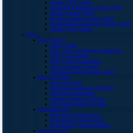
Lifeline VIEW Geräte
Elektroden & Batterien Lifeline VIEW
Taschen Lifeline VIEW
Sonstiges Zubehör Lifeline VIEW
Wandhalterungen/Schränke Lifeline VIEW
Lifeline VIEW Trainer
ZOLL
ZOLL AED 3
AED 3 Geräte
ZOLL AED 3 Elektroden & Batterien
AED 3 Tragetaschen
AED 3 AED Wandschilder
AED 3 Sonstiges Zubehör
Wandhalterungen/Schränke AED 3
ZOLL AED Plus
Geräte AED plus
Elektroden & Batterien AED Plus
AED Plus Tragetaschen
Sonstiges Zubehör AED plus
AED Wandschilder AED Plus
Powerheart® G3
Elektroden & Batterien G3
Powerheart G5 Tragetaschen
Powerheart G3 Trainer Zubehör
Powerheart® G5