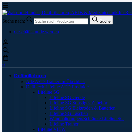
Suche nach:
Suche
Geschäftskunde werden
0
Defibrillatoren
Alle AED Trainer im Überblick
Defibtech Lifeline AED Produkte
Lifeline SG
Lifeline SG Geräte
Lifeline SG Sonstiges Zubehör
Lifeline SG Elektroden & Batterien
Lifeline SG Taschen
Wandhalterungen/Schränke Lifeline SG
Lifeline Trainer
Lifeline VIEW