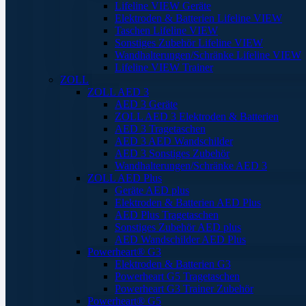
Lifeline VIEW Geräte
Elektroden & Batterien Lifeline VIEW
Taschen Lifeline VIEW
Sonstiges Zubehör Lifeline VIEW
Wandhalterungen/Schränke Lifeline VIEW
Lifeline VIEW Trainer
ZOLL
ZOLL AED 3
AED 3 Geräte
ZOLL AED 3 Elektroden & Batterien
AED 3 Tragetaschen
AED 3 AED Wandschilder
AED 3 Sonstiges Zubehör
Wandhalterungen/Schränke AED 3
ZOLL AED Plus
Geräte AED plus
Elektroden & Batterien AED Plus
AED Plus Tragetaschen
Sonstiges Zubehör AED plus
AED Wandschilder AED Plus
Powerheart® G3
Elektroden & Batterien G3
Powerheart G5 Tragetaschen
Powerheart G3 Trainer Zubehör
Powerheart® G5