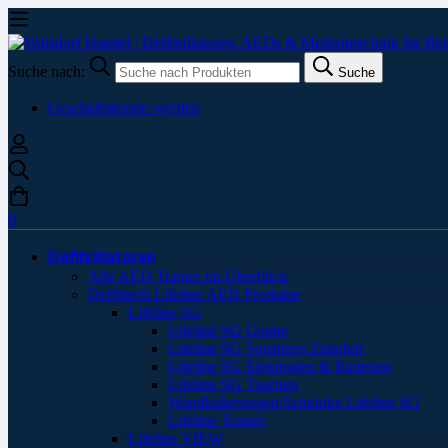
Suche nach:
Suche
Geschäftskunde werden
0
Defibrillatoren
Alle AED Trainer im Überblick
Defibtech Lifeline AED Produkte
Lifeline SG
Lifeline SG Geräte
Lifeline SG Sonstiges Zubehör
Lifeline SG Elektroden & Batterien
Lifeline SG Taschen
Wandhalterungen/Schränke Lifeline SG
Lifeline Trainer
Lifeline VIEW