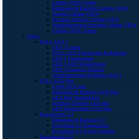
Lifeline VIEW Geräte
Elektroden & Batterien Lifeline VIEW
Taschen Lifeline VIEW
Sonstiges Zubehör Lifeline VIEW
Wandhalterungen/Schränke Lifeline VIEW
Lifeline VIEW Trainer
ZOLL
ZOLL AED 3
AED 3 Geräte
ZOLL AED 3 Elektroden & Batterien
AED 3 Tragetaschen
AED 3 AED Wandschilder
AED 3 Sonstiges Zubehör
Wandhalterungen/Schränke AED 3
ZOLL AED Plus
Geräte AED plus
Elektroden & Batterien AED Plus
AED Plus Tragetaschen
Sonstiges Zubehör AED plus
AED Wandschilder AED Plus
Powerheart® G3
Elektroden & Batterien G3
Powerheart G5 Tragetaschen
Powerheart G3 Trainer Zubehör
Powerheart® G5