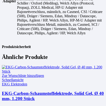
Adapter
Schiller / Oxford (Medilog), Welch Allyn (Protocol,
Propaq), ZOLL Medical, HP-U Adapter mit
Bajonettverschluss, männlich, zu Casmed, CSI / Criticare
(508), Dräger / Siemens, Edan, Mindray / Datascope,
Philips, Agilent / HP, Welch Allyn, HP-M-U Adapter mit
Bajonettverschluss Metall, männlich, zu Casmed, SCI /
Criticare (508), Dräger / Siemens, Edan, Mindray /
Datascope, Philips, Agilent / HP, Welch Allyn
Produktsicherheit
Ähnliche Produkte
Zur Wunschliste hinzufügen
Schnellansicht
EKG Elektroden
EKG-Carbon-Schaumstoffelektrode, Solid Gel, Ø 40
mm, 1.200 Stück