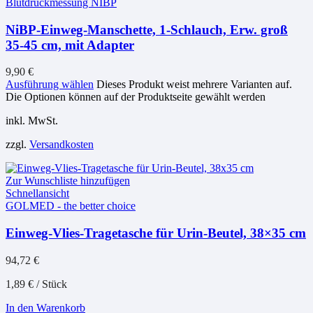
Blutdruckmessung NIBP
NiBP-Einweg-Manschette, 1-Schlauch, Erw. groß
35-45 cm, mit Adapter
9,90
€
Ausführung wählen
Dieses Produkt weist mehrere Varianten auf.
Die Optionen können auf der Produktseite gewählt werden
inkl. MwSt.
zzgl.
Versandkosten
Zur Wunschliste hinzufügen
Schnellansicht
GOLMED - the better choice
Einweg-Vlies-Tragetasche für Urin-Beutel, 38×35 cm
94,72
€
1,89
€
/
Stück
In den Warenkorb