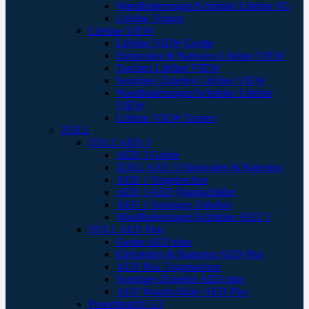
Wandhalterungen/Schränke Lifeline SG
Lifeline Trainer
Lifeline VIEW
Lifeline VIEW Geräte
Elektroden & Batterien Lifeline VIEW
Taschen Lifeline VIEW
Sonstiges Zubehör Lifeline VIEW
Wandhalterungen/Schränke Lifeline
VIEW
Lifeline VIEW Trainer
ZOLL
ZOLL AED 3
AED 3 Geräte
ZOLL AED 3 Elektroden & Batterien
AED 3 Tragetaschen
AED 3 AED Wandschilder
AED 3 Sonstiges Zubehör
Wandhalterungen/Schränke AED 3
ZOLL AED Plus
Geräte AED plus
Elektroden & Batterien AED Plus
AED Plus Tragetaschen
Sonstiges Zubehör AED plus
AED Wandschilder AED Plus
Powerheart® G3