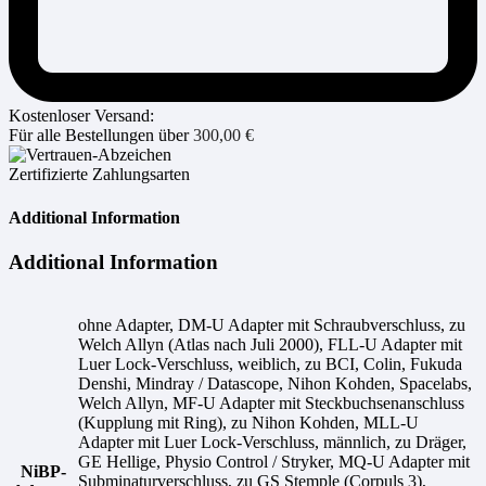
Kostenloser Versand:
Für alle Bestellungen über
300,00
€
Zertifizierte Zahlungsarten
Additional Information
Additional Information
ohne Adapter, DM-U Adapter mit Schraubverschluss, zu
Welch Allyn (Atlas nach Juli 2000), FLL-U Adapter mit
Luer Lock-Verschluss, weiblich, zu BCI, Colin, Fukuda
Denshi, Mindray / Datascope, Nihon Kohden, Spacelabs,
Welch Allyn, MF-U Adapter mit Steckbuchsenanschluss
(Kupplung mit Ring), zu Nihon Kohden, MLL-U
Adapter mit Luer Lock-Verschluss, männlich, zu Dräger,
GE Hellige, Physio Control / Stryker, MQ-U Adapter mit
NiBP-
Subminaturverschluss, zu GS Stemple (Corpuls 3),