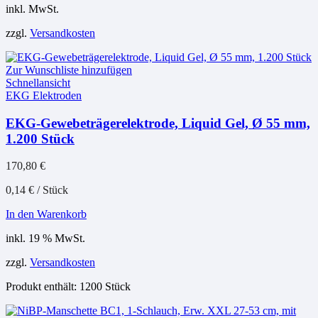
inkl. MwSt.
zzgl.
Versandkosten
Zur Wunschliste hinzufügen
Schnellansicht
EKG Elektroden
EKG-Gewebeträgerelektrode, Liquid Gel, Ø 55 mm,
1.200 Stück
170,80
€
0,14
€
/
Stück
In den Warenkorb
inkl. 19 % MwSt.
zzgl.
Versandkosten
Produkt enthält: 1200
Stück