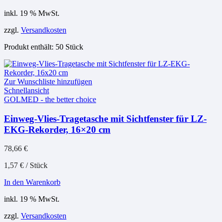
inkl. 19 % MwSt.
zzgl.
Versandkosten
Produkt enthält: 50
Stück
Zur Wunschliste hinzufügen
Schnellansicht
GOLMED - the better choice
Einweg-Vlies-Tragetasche mit Sichtfenster für LZ-
EKG-Rekorder, 16×20 cm
78,66
€
1,57
€
/
Stück
In den Warenkorb
inkl. 19 % MwSt.
zzgl.
Versandkosten