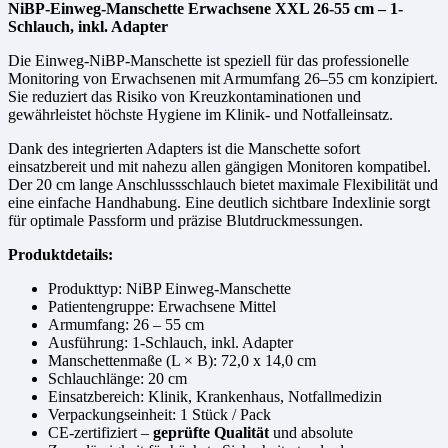
NiBP-Einweg-Manschette Erwachsene XXL 26-55 cm – 1-
Schlauch, inkl. Adapter
Die Einweg-NiBP-Manschette ist speziell für das professionelle
Monitoring von Erwachsenen mit Armumfang 26–55 cm konzipiert.
Sie reduziert das Risiko von Kreuzkontaminationen und
gewährleistet höchste Hygiene im Klinik- und Notfalleinsatz.
Dank des integrierten Adapters ist die Manschette sofort
einsatzbereit und mit nahezu allen gängigen Monitoren kompatibel.
Der 20 cm lange Anschlussschlauch bietet maximale Flexibilität und
eine einfache Handhabung. Eine deutlich sichtbare Indexlinie sorgt
für optimale Passform und präzise Blutdruckmessungen.
Produktdetails:
Produkttyp: NiBP Einweg-Manschette
Patientengruppe: Erwachsene Mittel
Armumfang: 26 – 55 cm
Ausführung: 1-Schlauch, inkl. Adapter
Manschettenmaße (L × B): 72,0 x 14,0 cm
Schlauchlänge: 20 cm
Einsatzbereich: Klinik, Krankenhaus, Notfallmedizin
Verpackungseinheit: 1 Stück / Pack
CE-zertifiziert –
geprüfte Qualität
und absolute