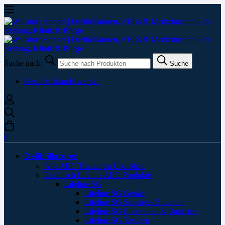
Suche nach:
Suche
Geschäftskunde werden
0
Defibrillatoren
Alle AED Trainer im Überblick
Defibtech Lifeline AED Produkte
Lifeline SG
Lifeline SG Geräte
Lifeline SG Sonstiges Zubehör
Lifeline SG Elektroden & Batterien
Lifeline SG Taschen