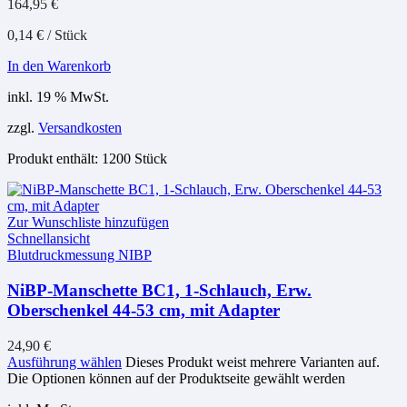
164,95
€
0,14
€
/
Stück
In den Warenkorb
inkl. 19 % MwSt.
zzgl.
Versandkosten
Produkt enthält: 1200
Stück
Zur Wunschliste hinzufügen
Schnellansicht
Blutdruckmessung NIBP
NiBP-Manschette BC1, 1-Schlauch, Erw.
Oberschenkel 44-53 cm, mit Adapter
24,90
€
Ausführung wählen
Dieses Produkt weist mehrere Varianten auf.
Die Optionen können auf der Produktseite gewählt werden