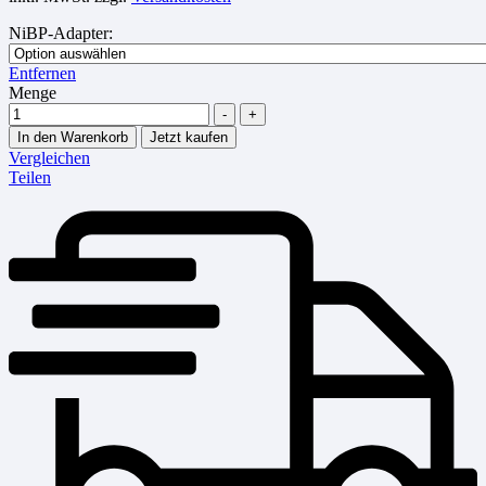
NiBP-Adapter
:
Entfernen
Menge
-
+
In den Warenkorb
Jetzt kaufen
Vergleichen
Teilen