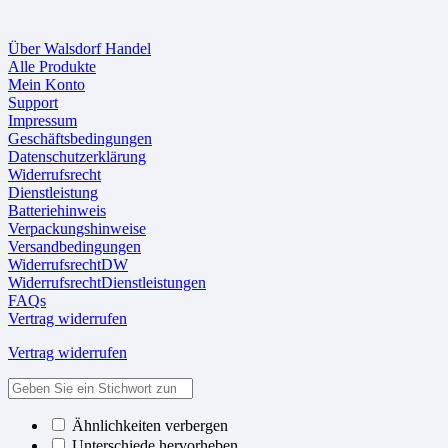
Über Walsdorf Handel
Alle Produkte
Mein Konto
Support
Impressum
Geschäftsbedingungen
Datenschutzerklärung
Widerrufsrecht
Dienstleistung
Batteriehinweis
Verpackungshinweise
Versandbedingungen
WiderrufsrechtDW
WiderrufsrechtDienstleistungen
FAQs
Vertrag widerrufen
Vertrag widerrufen
Ähnlichkeiten verbergen
Unterschiede hervorheben