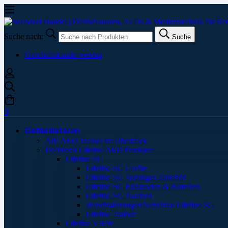
Suche nach:
Suche
Geschäftskunde werden
0
Defibrillatoren
Alle AED Trainer im Überblick
Defibtech Lifeline AED Produkte
Lifeline SG
Lifeline SG Geräte
Lifeline SG Sonstiges Zubehör
Lifeline SG Elektroden & Batterien
Lifeline SG Taschen
Wandhalterungen/Schränke Lifeline SG
Lifeline Trainer
Lifeline VIEW