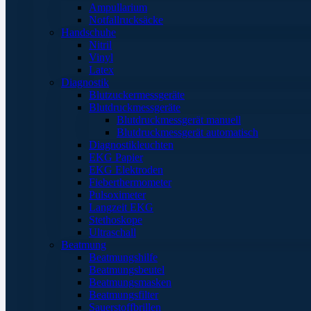
Ampullarium
Notfallrucksäcke
Handschuhe
Nitril
Vinyl
Latex
Diagnostik
Blutzuckermessgeräte
Blutdruckmessgeräte
Blutdruckmessgerät manuell
Blutdruckmessgerät automatisch
Diagnostikleuchten
EKG Papier
EKG Elektroden
Fieberthermometer
Pulsoximeter
Langzeit EKG
Stethoskope
Ultraschall
Beatmung
Beatmungshilfe
Beatmungsbeutel
Beatmungsmasken
Beatmungsfilter
Sauerstoffbrillen