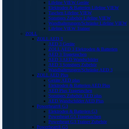
Lifeline VIEW Geräte
Elektroden & Batterien Lifeline VIEW
Taschen Lifeline VIEW
Sonstiges Zubehör Lifeline VIEW
Wandhalterungen/Schränke Lifeline VIEW
Lifeline VIEW Trainer
ZOLL
ZOLL AED 3
AED 3 Geräte
ZOLL AED 3 Elektroden & Batterien
AED 3 Tragetaschen
AED 3 AED Wandschilder
AED 3 Sonstiges Zubehör
Wandhalterungen/Schränke AED 3
ZOLL AED Plus
Geräte AED plus
Elektroden & Batterien AED Plus
AED Plus Tragetaschen
Sonstiges Zubehör AED plus
AED Wandschilder AED Plus
Powerheart® G3
Elektroden & Batterien G3
Powerheart G5 Tragetaschen
Powerheart G3 Trainer Zubehör
Powerheart® G5