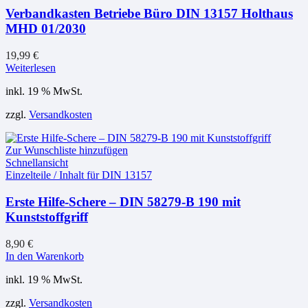
Verbandkasten Betriebe Büro DIN 13157 Holthaus
MHD 01/2030
19,99
€
Weiterlesen
inkl. 19 % MwSt.
zzgl.
Versandkosten
Zur Wunschliste hinzufügen
Schnellansicht
Einzelteile / Inhalt für DIN 13157
Erste Hilfe-Schere – DIN 58279-B 190 mit
Kunststoffgriff
8,90
€
In den Warenkorb
inkl. 19 % MwSt.
zzgl.
Versandkosten