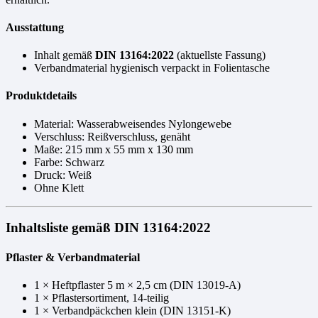
Ausstattung
Inhalt gemäß
DIN 13164:2022
(aktuellste Fassung)
Verbandmaterial hygienisch verpackt in Folientasche
Produktdetails
Material: Wasserabweisendes Nylongewebe
Verschluss: Reißverschluss, genäht
Maße: 215 mm x 55 mm x 130 mm
Farbe: Schwarz
Druck: Weiß
Ohne Klett
Inhaltsliste gemäß DIN 13164:2022
Pflaster & Verbandmaterial
1 × Heftpflaster 5 m × 2,5 cm (DIN 13019-A)
1 × Pflastersortiment, 14-teilig
1 × Verbandpäckchen klein (DIN 13151-K)