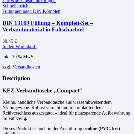
Zur Wunschliste hinzufügen
Schnellansicht
Füllungen nach DIN Komplett
DIN 13169 Füllung – Komplett-Set –
Verbandmaterial in Faltschachtel
38,45
€
In den Warenkorb
inkl. 19 % MwSt.
zzgl.
Versandkosten
Description
KFZ-Verbandtasche „Compact“
Kleine, handliche Verbandtasche aus wasserabweisendem
Nylongewebe. Robust vernäht und mit umlaufendem
Reißverschluss ausgestattet – ideal für platzsparende Aufbewahrung
im Fahrzeug.
Dieses Produkt ist auch in der Ausführung
ecoline (PVC-frei)
erhältlich.