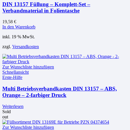
DIN 13157 Füllung – Komplett-Set –
Verbandmaterial in Folientasche
19,58
€
In den Warenkorb
inkl. 19 % MwSt.
zzgl.
Versandkosten
Zur Wunschliste hinzufügen
Schnellansicht
Erste-Hilfe
Multi Betriebsverbandkasten DIN 13157 – ABS,
Orange – 2-farbiger Druck
Weiterlesen
Sold
out
Zur Wunschliste hinzufügen