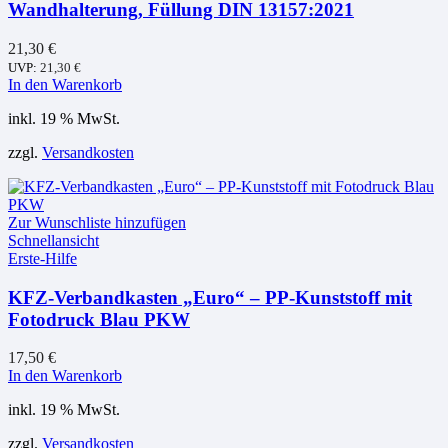
Wandhalterung, Füllung DIN 13157:2021
21,30
€
UVP:
21,30
€
In den Warenkorb
inkl. 19 % MwSt.
zzgl.
Versandkosten
Zur Wunschliste hinzufügen
Schnellansicht
Erste-Hilfe
KFZ-Verbandkasten „Euro“ – PP-Kunststoff mit
Fotodruck Blau PKW
17,50
€
In den Warenkorb
inkl. 19 % MwSt.
zzgl.
Versandkosten