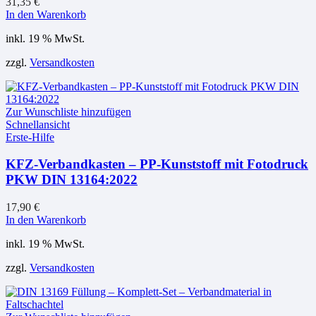
31,35
€
In den Warenkorb
inkl. 19 % MwSt.
zzgl.
Versandkosten
Zur Wunschliste hinzufügen
Schnellansicht
Erste-Hilfe
KFZ-Verbandkasten – PP-Kunststoff mit Fotodruck
PKW DIN 13164:2022
17,90
€
In den Warenkorb
inkl. 19 % MwSt.
zzgl.
Versandkosten