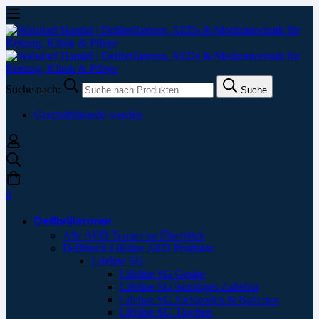
Suche nach:
Suche
Geschäftskunde werden
0
Defibrillatoren
Alle AED Trainer im Überblick
Defibtech Lifeline AED Produkte
Lifeline SG
Lifeline SG Geräte
Lifeline SG Sonstiges Zubehör
Lifeline SG Elektroden & Batterien
Lifeline SG Taschen