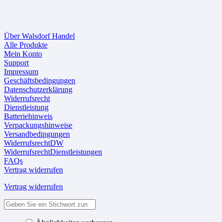
Über Walsdorf Handel
Alle Produkte
Mein Konto
Support
Impressum
Geschäftsbedingungen
Datenschutzerklärung
Widerrufsrecht
Dienstleistung
Batteriehinweis
Verpackungshinweise
Versandbedingungen
WiderrufsrechtDW
WiderrufsrechtDienstleistungen
FAQs
Vertrag widerrufen
Vertrag widerrufen