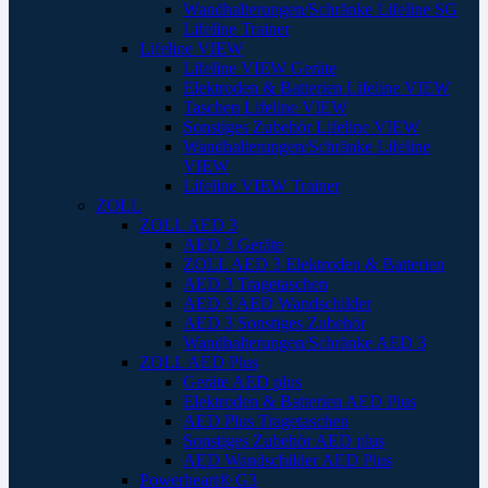
Wandhalterungen/Schränke Lifeline SG
Lifeline Trainer
Lifeline VIEW
Lifeline VIEW Geräte
Elektroden & Batterien Lifeline VIEW
Taschen Lifeline VIEW
Sonstiges Zubehör Lifeline VIEW
Wandhalterungen/Schränke Lifeline
VIEW
Lifeline VIEW Trainer
ZOLL
ZOLL AED 3
AED 3 Geräte
ZOLL AED 3 Elektroden & Batterien
AED 3 Tragetaschen
AED 3 AED Wandschilder
AED 3 Sonstiges Zubehör
Wandhalterungen/Schränke AED 3
ZOLL AED Plus
Geräte AED plus
Elektroden & Batterien AED Plus
AED Plus Tragetaschen
Sonstiges Zubehör AED plus
AED Wandschilder AED Plus
Powerheart® G3