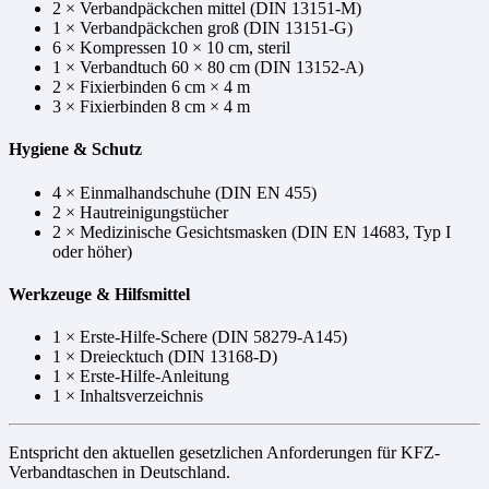
2 × Verbandpäckchen mittel (DIN 13151-M)
1 × Verbandpäckchen groß (DIN 13151-G)
6 × Kompressen 10 × 10 cm, steril
1 × Verbandtuch 60 × 80 cm (DIN 13152-A)
2 × Fixierbinden 6 cm × 4 m
3 × Fixierbinden 8 cm × 4 m
Hygiene & Schutz
4 × Einmalhandschuhe (DIN EN 455)
2 × Hautreinigungstücher
2 × Medizinische Gesichtsmasken (DIN EN 14683, Typ I
oder höher)
Werkzeuge & Hilfsmittel
1 × Erste-Hilfe-Schere (DIN 58279-A145)
1 × Dreiecktuch (DIN 13168-D)
1 × Erste-Hilfe-Anleitung
1 × Inhaltsverzeichnis
Entspricht den aktuellen gesetzlichen Anforderungen für KFZ-
Verbandtaschen in Deutschland.