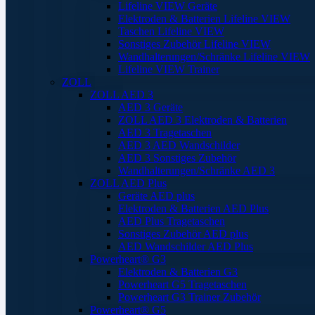
Lifeline VIEW Geräte
Elektroden & Batterien Lifeline VIEW
Taschen Lifeline VIEW
Sonstiges Zubehör Lifeline VIEW
Wandhalterungen/Schränke Lifeline VIEW
Lifeline VIEW Trainer
ZOLL
ZOLL AED 3
AED 3 Geräte
ZOLL AED 3 Elektroden & Batterien
AED 3 Tragetaschen
AED 3 AED Wandschilder
AED 3 Sonstiges Zubehör
Wandhalterungen/Schränke AED 3
ZOLL AED Plus
Geräte AED plus
Elektroden & Batterien AED Plus
AED Plus Tragetaschen
Sonstiges Zubehör AED plus
AED Wandschilder AED Plus
Powerheart® G3
Elektroden & Batterien G3
Powerheart G5 Tragetaschen
Powerheart G3 Trainer Zubehör
Powerheart® G5