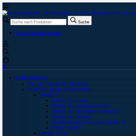
Suche
Suche
nach:
Geschäftskunde werden
0
Defibrillatoren
Alle AED Trainer im Überblick
Defibtech Lifeline AED Produkte
Lifeline SG
Lifeline SG Geräte
Lifeline SG Sonstiges Zubehör
Lifeline SG Elektroden & Batterien
Lifeline SG Taschen
Wandhalterungen/Schränke Lifeline SG
Lifeline Trainer
Lifeline VIEW