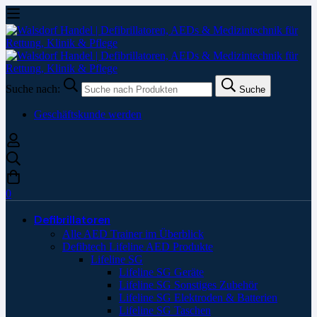
Suche nach:
Suche
Geschäftskunde werden
0
Defibrillatoren
Alle AED Trainer im Überblick
Defibtech Lifeline AED Produkte
Lifeline SG
Lifeline SG Geräte
Lifeline SG Sonstiges Zubehör
Lifeline SG Elektroden & Batterien
Lifeline SG Taschen