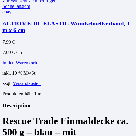
Zur Wunschliste hinzufügen
Schnellansicht
ebay
ACTIOMEDIC ELASTIC Wundschnellverband, 1
m x 6 cm
7,99
€
7,99
€
/
m
In den Warenkorb
inkl. 19 % MwSt.
zzgl.
Versandkosten
Produkt enthält: 1
m
Description
Rescue Trade Einmaldecke ca.
500 g – blau – mit