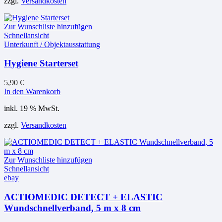
zzgl.
Versandkosten
Zur Wunschliste hinzufügen
Schnellansicht
Unterkunft / Objektausstattung
Hygiene Starterset
5,90
€
In den Warenkorb
inkl. 19 % MwSt.
zzgl.
Versandkosten
Zur Wunschliste hinzufügen
Schnellansicht
ebay
ACTIOMEDIC DETECT + ELASTIC
Wundschnellverband, 5 m x 8 cm