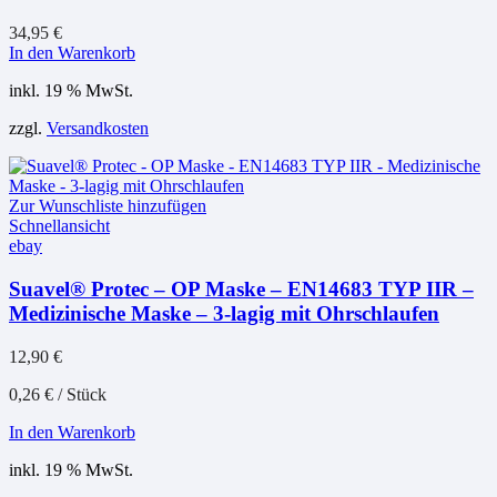
34,95
€
In den Warenkorb
inkl. 19 % MwSt.
zzgl.
Versandkosten
Zur Wunschliste hinzufügen
Schnellansicht
ebay
Suavel® Protec – OP Maske – EN14683 TYP IIR –
Medizinische Maske – 3-lagig mit Ohrschlaufen
12,90
€
0,26
€
/
Stück
In den Warenkorb
inkl. 19 % MwSt.