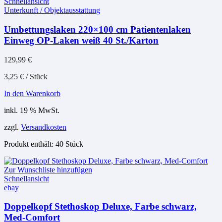
Schnellansicht
Unterkunft / Objektausstattung
Umbettungslaken 220×100 cm Patientenlaken
Einweg OP-Laken weiß 40 St./Karton
129,99
€
3,25
€
/
Stück
In den Warenkorb
inkl. 19 % MwSt.
zzgl.
Versandkosten
Produkt enthält: 40
Stück
Zur Wunschliste hinzufügen
Schnellansicht
ebay
Doppelkopf Stethoskop Deluxe, Farbe schwarz,
Med-Comfort