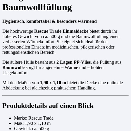
Baumwollfüllung
Hygienisch, komfortabel & besonders wärmend
Die hochwertige
Rescue Trade Einmaldecke
bietet durch ihr
höheres Gewicht von ca. 500 g und die Baumwollfüllung einen
verbesserten Wärmekomfort. Sie eignet sich ideal für den
professionellen Einsatz im medizinischen, pflegerischen oder
rettungsdienstlichen Bereich.
Die äußere Hülle besteht aus
2 Lagen PP-Vlies
, die Füllung aus
Baumwolle
sorgt für angenehme Wärme und erhöhten
Liegekomfort.
Mit den Maßen von
1,90 x 1,10 m
bietet die Decke eine optimale
Abdeckung bei gleichzeitig praktischem Handling.
Produktdetails auf einen Blick
Marke: Rescue Trade
Maß: 1,90 x 1,10 m
Gewicht: ca. 500 g