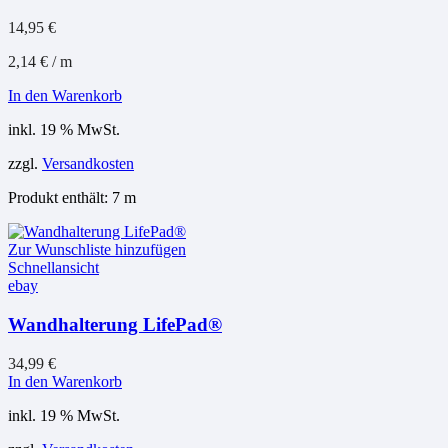
14,95
€
2,14
€
/
m
In den Warenkorb
inkl. 19 % MwSt.
zzgl.
Versandkosten
Produkt enthält: 7
m
Zur Wunschliste hinzufügen
Schnellansicht
ebay
Wandhalterung LifePad®
34,99
€
In den Warenkorb
inkl. 19 % MwSt.