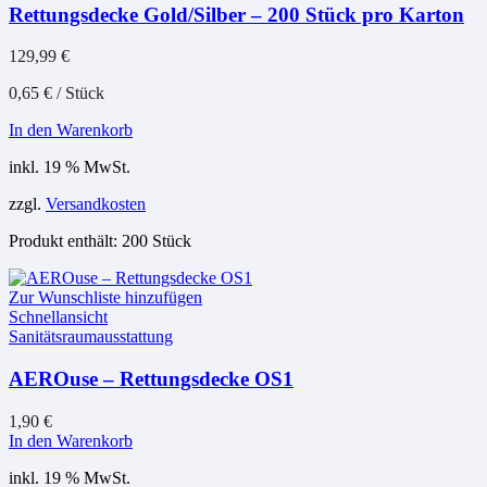
Rettungsdecke Gold/Silber – 200 Stück pro Karton
129,99
€
0,65
€
/
Stück
In den Warenkorb
inkl. 19 % MwSt.
zzgl.
Versandkosten
Produkt enthält: 200
Stück
Zur Wunschliste hinzufügen
Schnellansicht
Sanitätsraumausstattung
AEROuse – Rettungsdecke OS1
1,90
€
In den Warenkorb
inkl. 19 % MwSt.