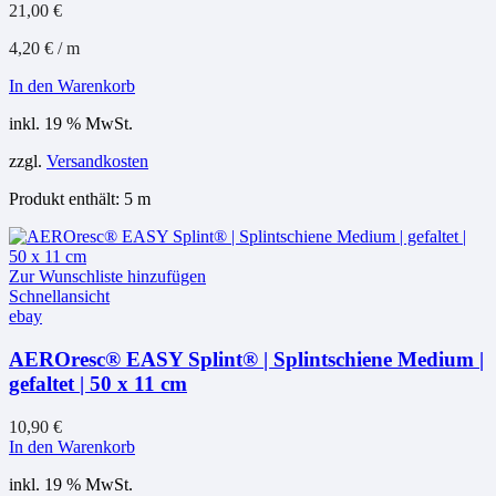
21,00
€
4,20
€
/
m
In den Warenkorb
inkl. 19 % MwSt.
zzgl.
Versandkosten
Produkt enthält: 5
m
Zur Wunschliste hinzufügen
Schnellansicht
ebay
AEROresc® EASY Splint® | Splintschiene Medium |
gefaltet | 50 x 11 cm
10,90
€
In den Warenkorb
inkl. 19 % MwSt.