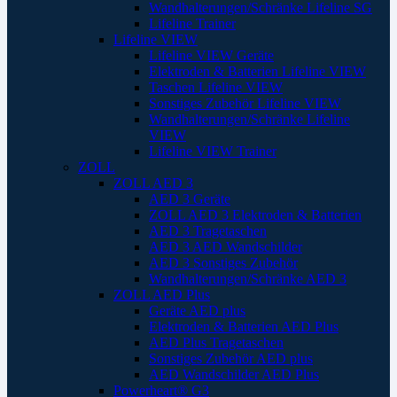
Wandhalterungen/Schränke Lifeline SG
Lifeline Trainer
Lifeline VIEW
Lifeline VIEW Geräte
Elektroden & Batterien Lifeline VIEW
Taschen Lifeline VIEW
Sonstiges Zubehör Lifeline VIEW
Wandhalterungen/Schränke Lifeline
VIEW
Lifeline VIEW Trainer
ZOLL
ZOLL AED 3
AED 3 Geräte
ZOLL AED 3 Elektroden & Batterien
AED 3 Tragetaschen
AED 3 AED Wandschilder
AED 3 Sonstiges Zubehör
Wandhalterungen/Schränke AED 3
ZOLL AED Plus
Geräte AED plus
Elektroden & Batterien AED Plus
AED Plus Tragetaschen
Sonstiges Zubehör AED plus
AED Wandschilder AED Plus
Powerheart® G3