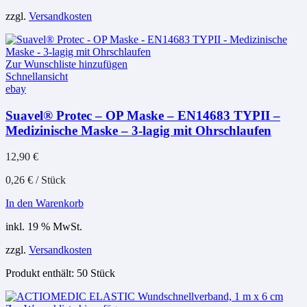
zzgl.
Versandkosten
Zur Wunschliste hinzufügen
Schnellansicht
ebay
Suavel® Protec – OP Maske – EN14683 TYPII –
Medizinische Maske – 3-lagig mit Ohrschlaufen
12,90
€
0,26
€
/
Stück
In den Warenkorb
inkl. 19 % MwSt.
zzgl.
Versandkosten
Produkt enthält: 50
Stück