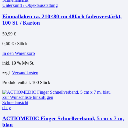
Schnellansicht
Unterkunft / Objektausstattung
Einmallaken ca. 210×80 cm 48fach fadenverstärkt,
100 St. / Karton
59,99
€
0,60
€
/
Stück
In den Warenkorb
inkl. 19 % MwSt.
zzgl.
Versandkosten
Produkt enthält: 100
Stück
Zur Wunschliste hinzufügen
Schnellansicht
ebay
ACTIOMEDIC Finger Schnellverband, 5 cm x 7 m,
blau