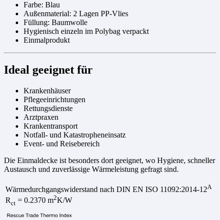
Farbe: Blau
Außenmaterial: 2 Lagen PP-Vlies
Füllung: Baumwolle
Hygienisch einzeln im Polybag verpackt
Einmalprodukt
Ideal geeignet für
Krankenhäuser
Pflegeeinrichtungen
Rettungsdienste
Arztpraxen
Krankentransport
Notfall- und Katastropheneinsatz
Event- und Reisebereich
Die Einmaldecke ist besonders dort geeignet, wo Hygiene, schneller
Austausch und zuverlässige Wärmeleistung gefragt sind.
A
Wärmedurchgangswiderstand nach DIN EN ISO 11092:2014-12
2
R
= 0.2370 m
K/W
ct