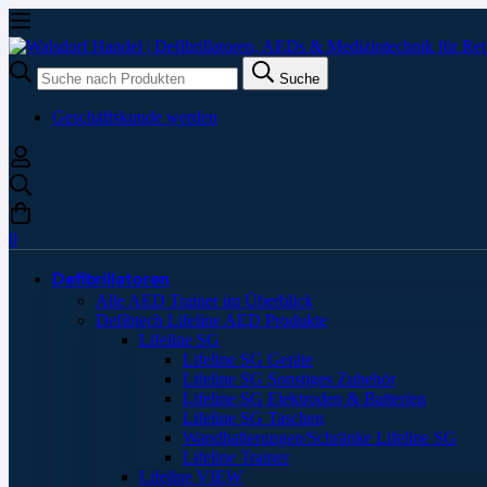
Suche
Suche
nach:
Geschäftskunde werden
0
Defibrillatoren
Alle AED Trainer im Überblick
Defibtech Lifeline AED Produkte
Lifeline SG
Lifeline SG Geräte
Lifeline SG Sonstiges Zubehör
Lifeline SG Elektroden & Batterien
Lifeline SG Taschen
Wandhalterungen/Schränke Lifeline SG
Lifeline Trainer
Lifeline VIEW