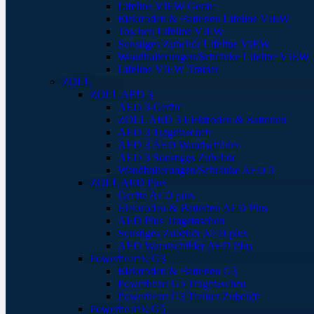
Lifeline VIEW Geräte
Elektroden & Batterien Lifeline VIEW
Taschen Lifeline VIEW
Sonstiges Zubehör Lifeline VIEW
Wandhalterungen/Schränke Lifeline VIEW
Lifeline VIEW Trainer
ZOLL
ZOLL AED 3
AED 3 Geräte
ZOLL AED 3 Elektroden & Batterien
AED 3 Tragetaschen
AED 3 AED Wandschilder
AED 3 Sonstiges Zubehör
Wandhalterungen/Schränke AED 3
ZOLL AED Plus
Geräte AED plus
Elektroden & Batterien AED Plus
AED Plus Tragetaschen
Sonstiges Zubehör AED plus
AED Wandschilder AED Plus
Powerheart® G3
Elektroden & Batterien G3
Powerheart G5 Tragetaschen
Powerheart G3 Trainer Zubehör
Powerheart® G5