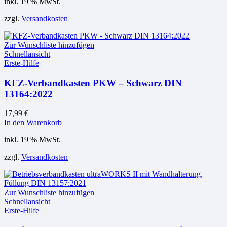
inkl. 19 % MwSt.
zzgl.
Versandkosten
Zur Wunschliste hinzufügen
Schnellansicht
Erste-Hilfe
KFZ-Verbandkasten PKW – Schwarz DIN
13164:2022
17,99
€
In den Warenkorb
inkl. 19 % MwSt.
zzgl.
Versandkosten
Zur Wunschliste hinzufügen
Schnellansicht
Erste-Hilfe