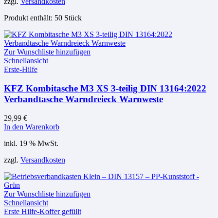
zzgl.
Versandkosten
Produkt enthält: 50
Stück
Zur Wunschliste hinzufügen
Schnellansicht
Erste-Hilfe
KFZ Kombitasche M3 XS 3-teilig DIN 13164:2022
Verbandtasche Warndreieck Warnweste
29,99
€
In den Warenkorb
inkl. 19 % MwSt.
zzgl.
Versandkosten
Zur Wunschliste hinzufügen
Schnellansicht
Erste Hilfe-Koffer gefüllt