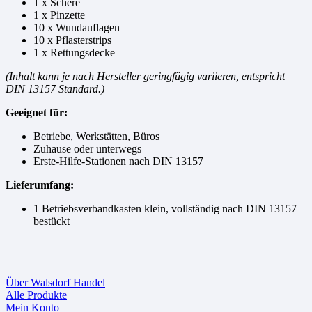
1 x Schere
1 x Pinzette
10 x Wundauflagen
10 x Pflasterstrips
1 x Rettungsdecke
(Inhalt kann je nach Hersteller geringfügig variieren, entspricht
DIN 13157 Standard.)
Geeignet für:
Betriebe, Werkstätten, Büros
Zuhause oder unterwegs
Erste-Hilfe-Stationen nach DIN 13157
Lieferumfang:
1 Betriebsverbandkasten klein, vollständig nach DIN 13157
bestückt
Über Walsdorf Handel
Alle Produkte
Mein Konto