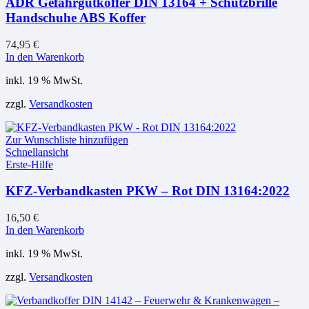
ADR Gefahrgutkoffer DIN 13164 + Schutzbrille
Handschuhe ABS Koffer
74,95
€
In den Warenkorb
inkl. 19 % MwSt.
zzgl.
Versandkosten
Zur Wunschliste hinzufügen
Schnellansicht
Erste-Hilfe
KFZ-Verbandkasten PKW – Rot DIN 13164:2022
16,50
€
In den Warenkorb
inkl. 19 % MwSt.
zzgl.
Versandkosten