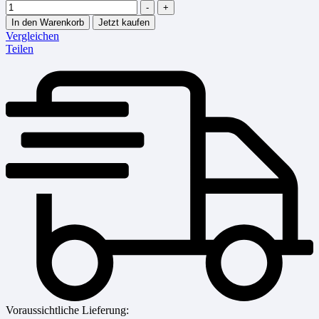
-
+
In den Warenkorb
Jetzt kaufen
Vergleichen
Teilen
Voraussichtliche Lieferung: