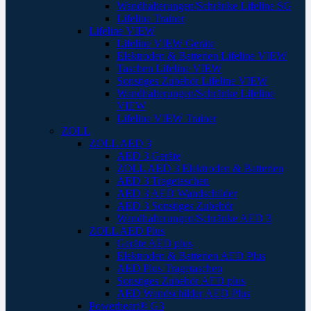
Wandhalterungen/Schränke Lifeline SG
Lifeline Trainer
Lifeline VIEW
Lifeline VIEW Geräte
Elektroden & Batterien Lifeline VIEW
Taschen Lifeline VIEW
Sonstiges Zubehör Lifeline VIEW
Wandhalterungen/Schränke Lifeline
VIEW
Lifeline VIEW Trainer
ZOLL
ZOLL AED 3
AED 3 Geräte
ZOLL AED 3 Elektroden & Batterien
AED 3 Tragetaschen
AED 3 AED Wandschilder
AED 3 Sonstiges Zubehör
Wandhalterungen/Schränke AED 3
ZOLL AED Plus
Geräte AED plus
Elektroden & Batterien AED Plus
AED Plus Tragetaschen
Sonstiges Zubehör AED plus
AED Wandschilder AED Plus
Powerheart® G3