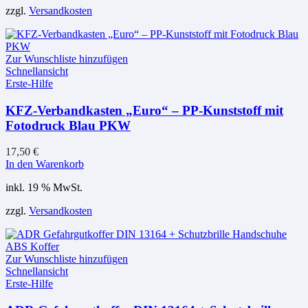
zzgl.
Versandkosten
Zur Wunschliste hinzufügen
Schnellansicht
Erste-Hilfe
KFZ-Verbandkasten „Euro“ – PP-Kunststoff mit
Fotodruck Blau PKW
17,50
€
In den Warenkorb
inkl. 19 % MwSt.
zzgl.
Versandkosten
Zur Wunschliste hinzufügen
Schnellansicht
Erste-Hilfe