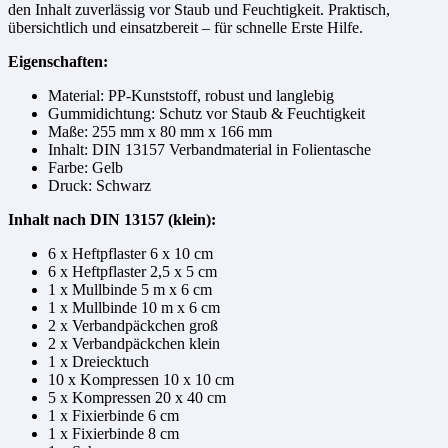
den Inhalt zuverlässig vor Staub und Feuchtigkeit. Praktisch,
übersichtlich und einsatzbereit – für schnelle Erste Hilfe.
Eigenschaften:
Material: PP-Kunststoff, robust und langlebig
Gummidichtung: Schutz vor Staub & Feuchtigkeit
Maße: 255 mm x 80 mm x 166 mm
Inhalt: DIN 13157 Verbandmaterial in Folientasche
Farbe: Gelb
Druck: Schwarz
Inhalt nach DIN 13157 (klein):
6 x Heftpflaster 6 x 10 cm
6 x Heftpflaster 2,5 x 5 cm
1 x Mullbinde 5 m x 6 cm
1 x Mullbinde 10 m x 6 cm
2 x Verbandpäckchen groß
2 x Verbandpäckchen klein
1 x Dreiecktuch
10 x Kompressen 10 x 10 cm
5 x Kompressen 20 x 40 cm
1 x Fixierbinde 6 cm
1 x Fixierbinde 8 cm