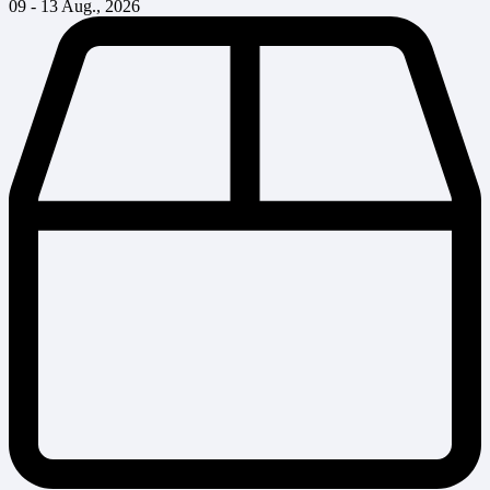
09 - 13 Aug., 2026