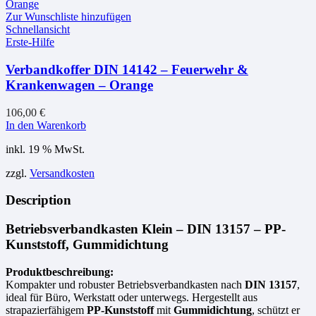
Zur Wunschliste hinzufügen
Schnellansicht
Erste-Hilfe
Verbandkoffer DIN 14142 – Feuerwehr &
Krankenwagen – Orange
106,00
€
In den Warenkorb
inkl. 19 % MwSt.
zzgl.
Versandkosten
Description
Betriebsverbandkasten Klein – DIN 13157 – PP-
Kunststoff, Gummidichtung
Produktbeschreibung:
Kompakter und robuster Betriebsverbandkasten nach
DIN 13157
,
ideal für Büro, Werkstatt oder unterwegs. Hergestellt aus
strapazierfähigem
PP-Kunststoff
mit
Gummidichtung
, schützt er