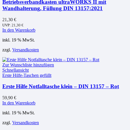
Betriebsverbandkasten ultraWORKS II mit
Wandhalterung, Füllung DIN 13157:2021
21,30
€
UVP:
21,30
€
In den Warenkorb
inkl. 19 % MwSt.
zzgl.
Versandkosten
Zur Wunschliste hinzufügen
Schnellansicht
Erste Hilfe-Taschen gefüllt
Erste Hilfe Notfalltasche klein – DIN 13157 – Rot
59,90
€
In den Warenkorb
inkl. 19 % MwSt.
zzgl.
Versandkosten