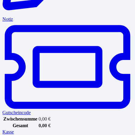
Notiz
Gutscheincode
Zwischensumme
0,00
€
Gesamt
0,00
€
Kasse