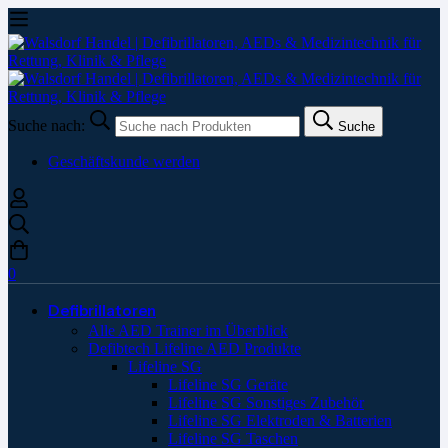
Suche nach:
Suche
Geschäftskunde werden
0
Defibrillatoren
Alle AED Trainer im Überblick
Defibtech Lifeline AED Produkte
Lifeline SG
Lifeline SG Geräte
Lifeline SG Sonstiges Zubehör
Lifeline SG Elektroden & Batterien
Lifeline SG Taschen