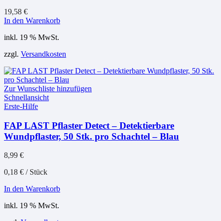
19,58
€
In den Warenkorb
inkl. 19 % MwSt.
zzgl.
Versandkosten
Zur Wunschliste hinzufügen
Schnellansicht
Erste-Hilfe
FAP LAST Pflaster Detect – Detektierbare
Wundpflaster, 50 Stk. pro Schachtel – Blau
8,99
€
0,18
€
/
Stück
In den Warenkorb
inkl. 19 % MwSt.