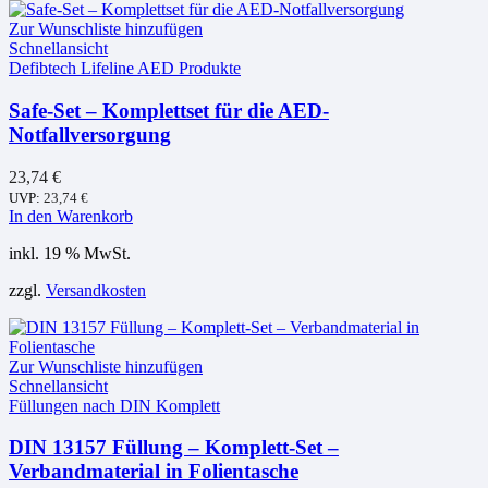
Zur Wunschliste hinzufügen
Schnellansicht
Defibtech Lifeline AED Produkte
Safe-Set – Komplettset für die AED-
Notfallversorgung
23,74
€
UVP:
23,74
€
In den Warenkorb
inkl. 19 % MwSt.
zzgl.
Versandkosten
Zur Wunschliste hinzufügen
Schnellansicht
Füllungen nach DIN Komplett
DIN 13157 Füllung – Komplett-Set –
Verbandmaterial in Folientasche