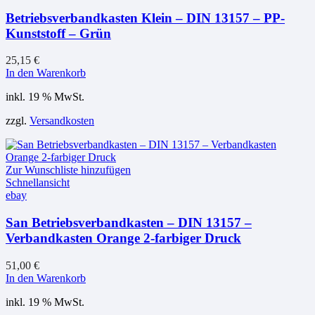
Betriebsverbandkasten Klein – DIN 13157 – PP-
Kunststoff – Grün
25,15
€
In den Warenkorb
inkl. 19 % MwSt.
zzgl.
Versandkosten
Zur Wunschliste hinzufügen
Schnellansicht
ebay
San Betriebsverbandkasten – DIN 13157 –
Verbandkasten Orange 2-farbiger Druck
51,00
€
In den Warenkorb
inkl. 19 % MwSt.