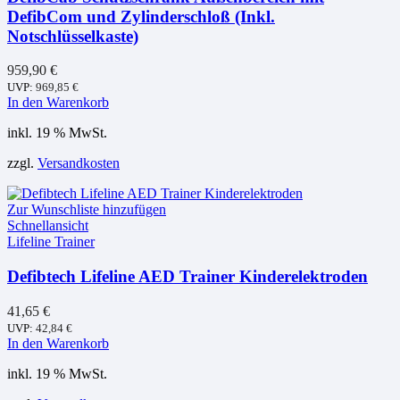
DefibCom und Zylinderschloß (Inkl.
Notschlüsselkaste)
959,90
€
UVP:
969,85
€
In den Warenkorb
inkl. 19 % MwSt.
zzgl.
Versandkosten
Zur Wunschliste hinzufügen
Schnellansicht
Lifeline Trainer
Defibtech Lifeline AED Trainer Kinderelektroden
41,65
€
UVP:
42,84
€
In den Warenkorb
inkl. 19 % MwSt.