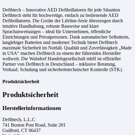
Defibtech – Innovative AED Defibrillatoren für jede Situation
Defibtech steht für hochwertige, einfach zu bedienende AED
Defibrillatoren. Die Geräte der Lifeline-Serie überzeugen durch
intuitive Handhabung, robuste Bauweise und klare
Sprachanweisungen – ideal für Unternehmen, öffentliche
Einrichtungen und Privatpersonen. Dank automatischer Selbsttests,
langlebiger Batterien und moderner Technik bietet Defibtech
maximale Sicherheit im Notfall. Qualität und Zuverlässigkeit „Made
in USA“ machen Defibtech zu einem der führenden Hersteller
weltweit. Die Walsdorf Handelsgesellschaft mbH ist offizieller
Partner von Defibtech in Deutschland – inklusive Beratung,
Verkauf, Schulung und sicherheitstechnischer Kontrolle (STK).
Produktsicherheit
Produktsicherheit
Herstellerinformationen
Defibtech, L.L.C
741 Boston Post Road, Suite 201
Guilford, CT 06437