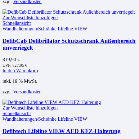
zzgl.
Versandkosten
Zur Wunschliste hinzufügen
Schnellansicht
Wandhalterungen/Schränke Lifeline VIEW
DefibCab Defibrillator Schutzschrank Außenbereich
unverriegelt
819,90
€
UVP:
827,05
€
In den Warenkorb
inkl. 19 % MwSt.
zzgl.
Versandkosten
Zur Wunschliste hinzufügen
Schnellansicht
Wandhalterungen/Schränke Lifeline VIEW
Defibtech Lifeline VIEW AED KFZ-Halterung