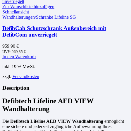
Zur Wunschliste hinzufügen
Schnellansicht
Wandhalterungen/Schränke Lifeline SG
DefibCab Schutzschrank Außenbereich mit
DefibCom unverriegelt
959,90
€
UVP:
969,85
€
In den Warenkorb
inkl. 19 % MwSt.
zzgl.
Versandkosten
Description
Defibtech Lifeline AED VIEW
Wandhalterung
Die
Defibtech Lifeline AED VIEW Wandhalterung
ermöglicht
eine sichere und jederzeit zugängliche Aufbewahrung Ihres