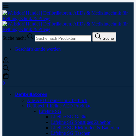
Suche nach:
Suche
Geschäftskunde werden
0
Defibrillatoren
Alle AED Trainer im Überblick
Defibtech Lifeline AED Produkte
Lifeline SG
Lifeline SG Geräte
Lifeline SG Sonstiges Zubehör
Lifeline SG Elektroden & Batterien
Lifeline SG Taschen