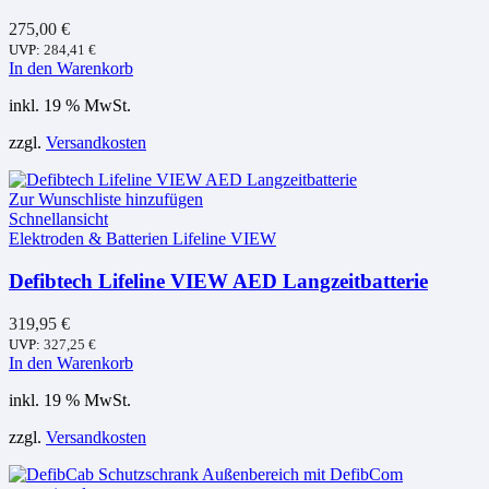
275,00
€
UVP:
284,41
€
In den Warenkorb
inkl. 19 % MwSt.
zzgl.
Versandkosten
Zur Wunschliste hinzufügen
Schnellansicht
Elektroden & Batterien Lifeline VIEW
Defibtech Lifeline VIEW AED Langzeitbatterie
319,95
€
UVP:
327,25
€
In den Warenkorb
inkl. 19 % MwSt.
zzgl.
Versandkosten