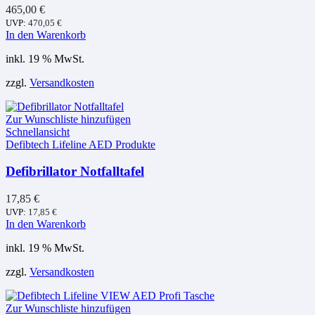
465,00
€
UVP:
470,05
€
In den Warenkorb
inkl. 19 % MwSt.
zzgl.
Versandkosten
Zur Wunschliste hinzufügen
Schnellansicht
Defibtech Lifeline AED Produkte
Defibrillator Notfalltafel
17,85
€
UVP:
17,85
€
In den Warenkorb
inkl. 19 % MwSt.
zzgl.
Versandkosten
Zur Wunschliste hinzufügen