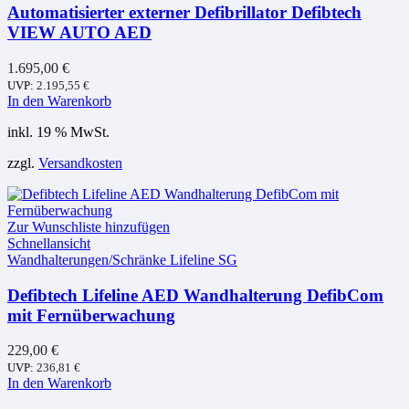
Automatisierter externer Defibrillator Defibtech
VIEW AUTO AED
1.695,00
€
UVP:
2.195,55
€
In den Warenkorb
inkl. 19 % MwSt.
zzgl.
Versandkosten
Zur Wunschliste hinzufügen
Schnellansicht
Wandhalterungen/Schränke Lifeline SG
Defibtech Lifeline AED Wandhalterung DefibCom
mit Fernüberwachung
229,00
€
UVP:
236,81
€
In den Warenkorb