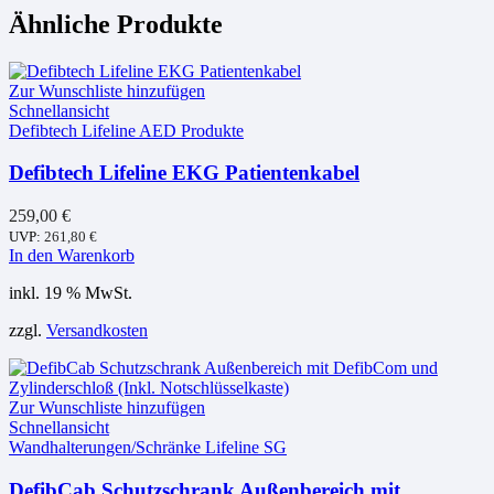
Ähnliche Produkte
Zur Wunschliste hinzufügen
Schnellansicht
Defibtech Lifeline AED Produkte
Defibtech Lifeline EKG Patientenkabel
259,00
€
UVP:
261,80
€
In den Warenkorb
inkl. 19 % MwSt.
zzgl.
Versandkosten
Zur Wunschliste hinzufügen
Schnellansicht
Wandhalterungen/Schränke Lifeline SG
DefibCab Schutzschrank Außenbereich mit