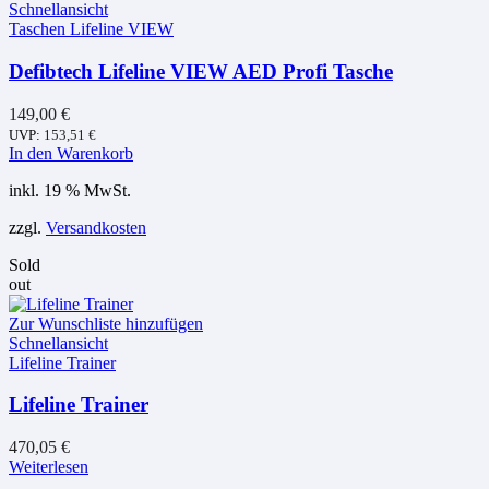
Schnellansicht
Taschen Lifeline VIEW
Defibtech Lifeline VIEW AED Profi Tasche
149,00
€
UVP:
153,51
€
In den Warenkorb
inkl. 19 % MwSt.
zzgl.
Versandkosten
Sold
out
Zur Wunschliste hinzufügen
Schnellansicht
Lifeline Trainer
Lifeline Trainer
470,05
€
Weiterlesen