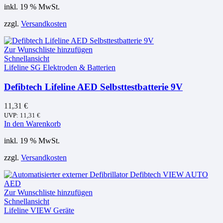
inkl. 19 % MwSt.
zzgl.
Versandkosten
Zur Wunschliste hinzufügen
Schnellansicht
Lifeline SG Elektroden & Batterien
Defibtech Lifeline AED Selbsttestbatterie 9V
11,31
€
UVP:
11,31
€
In den Warenkorb
inkl. 19 % MwSt.
zzgl.
Versandkosten
Zur Wunschliste hinzufügen
Schnellansicht
Lifeline VIEW Geräte