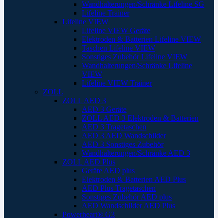
Wandhalterungen/Schränke Lifeline SG
Lifeline Trainer
Lifeline VIEW
Lifeline VIEW Geräte
Elektroden & Batterien Lifeline VIEW
Taschen Lifeline VIEW
Sonstiges Zubehör Lifeline VIEW
Wandhalterungen/Schränke Lifeline
VIEW
Lifeline VIEW Trainer
ZOLL
ZOLL AED 3
AED 3 Geräte
ZOLL AED 3 Elektroden & Batterien
AED 3 Tragetaschen
AED 3 AED Wandschilder
AED 3 Sonstiges Zubehör
Wandhalterungen/Schränke AED 3
ZOLL AED Plus
Geräte AED plus
Elektroden & Batterien AED Plus
AED Plus Tragetaschen
Sonstiges Zubehör AED plus
AED Wandschilder AED Plus
Powerheart® G3