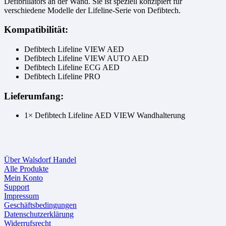
Defibrillators an der Wand. Sie ist speziell konzipiert für
verschiedene Modelle der Lifeline-Serie von Defibtech.
Kompatibilität:
Defibtech Lifeline VIEW AED
Defibtech Lifeline VIEW AUTO AED
Defibtech Lifeline ECG AED
Defibtech Lifeline PRO
Lieferumfang:
1× Defibtech Lifeline AED VIEW Wandhalterung
Über Walsdorf Handel
Alle Produkte
Mein Konto
Support
Impressum
Geschäftsbedingungen
Datenschutzerklärung
Widerrufsrecht