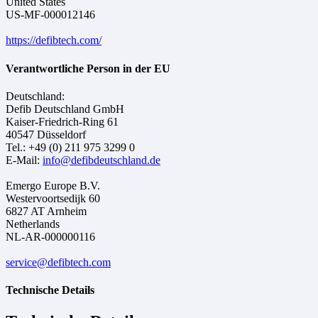
United States
US-MF-000012146
https://defibtech.com/
Verantwortliche Person in der EU
Deutschland:
Defib Deutschland GmbH
Kaiser-Friedrich-Ring 61
40547 Düsseldorf
Tel.: +49 (0) 211 975 3299 0
E-Mail:
info@defibdeutschland.de
Emergo Europe B.V.
Westervoortsedijk 60
6827 AT Arnheim
Netherlands
NL-AR-000000116
service@defibtech.com
Technische Details