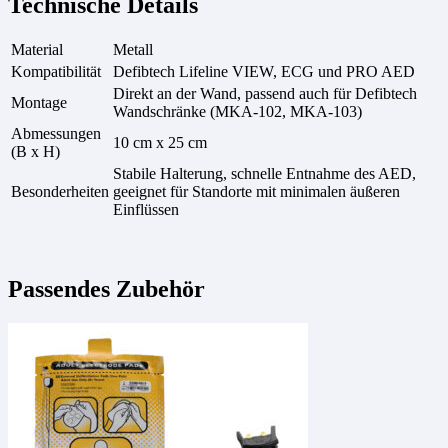
Technische Details
Material
Metall
Kompatibilität
Defibtech Lifeline VIEW, ECG und PRO AED
Direkt an der Wand, passend auch für Defibtech
Montage
Wandschränke (MKA-102, MKA-103)
Abmessungen
10 cm x 25 cm
(B x H)
Stabile Halterung, schnelle Entnahme des AED,
Besonderheiten
geeignet für Standorte mit minimalen äußeren
Einflüssen
Passendes Zubehör