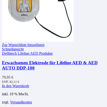
Zur Wunschliste hinzufügen
Schnellansicht
Defibtech Lifeline AED Produkte
Erwachsenen Elektrode für Lifeline AED & AED
AUTO DDP-100
79,95
€
UVP:
82,11
€
In den Warenkorb
inkl. 19 % MwSt.
zzgl.
Versandkosten