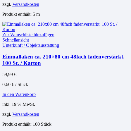
zzgl.
Versandkosten
Produkt enthält: 5
m
Zur Wunschliste hinzufügen
Schnellansicht
Unterkunft / Objektausstattung
Einmallaken ca. 210×80 cm 48fach fadenverstärkt,
100 St. / Karton
59,99
€
0,60
€
/
Stück
In den Warenkorb
inkl. 19 % MwSt.
zzgl.
Versandkosten
Produkt enthält: 100
Stück