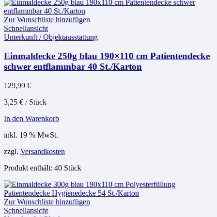
Zur Wunschliste hinzufügen
Schnellansicht
Unterkunft / Objektausstattung
Einmaldecke 250g blau 190×110 cm Patientendecke
schwer entflammbar 40 St./Karton
129,99
€
3,25
€
/
Stück
In den Warenkorb
inkl. 19 % MwSt.
zzgl.
Versandkosten
Produkt enthält: 40
Stück
Zur Wunschliste hinzufügen
Schnellansicht