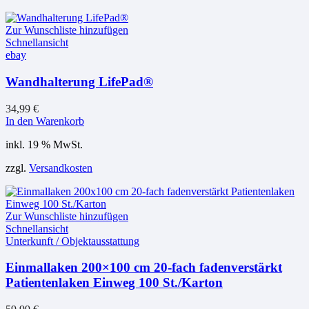
Zur Wunschliste hinzufügen
Schnellansicht
ebay
Wandhalterung LifePad®
34,99
€
In den Warenkorb
inkl. 19 % MwSt.
zzgl.
Versandkosten
Zur Wunschliste hinzufügen
Schnellansicht
Unterkunft / Objektausstattung
Einmallaken 200×100 cm 20-fach fadenverstärkt
Patientenlaken Einweg 100 St./Karton