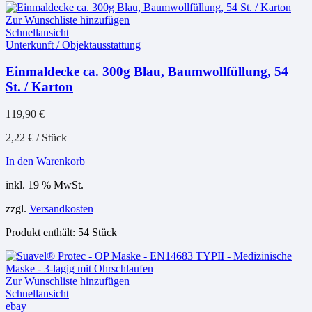
Zur Wunschliste hinzufügen
Schnellansicht
Unterkunft / Objektausstattung
Einmaldecke ca. 300g Blau, Baumwollfüllung, 54
St. / Karton
119,90
€
2,22
€
/
Stück
In den Warenkorb
inkl. 19 % MwSt.
zzgl.
Versandkosten
Produkt enthält: 54
Stück
Zur Wunschliste hinzufügen
Schnellansicht
ebay