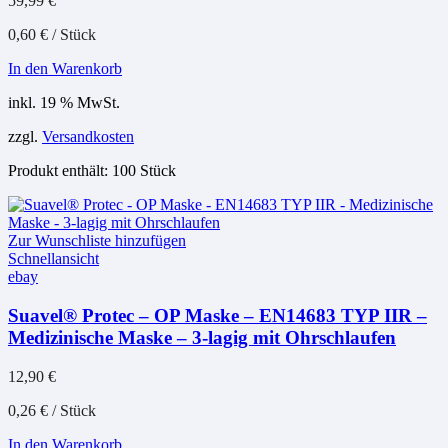
59,99
€
0,60
€
/
Stück
In den Warenkorb
inkl. 19 % MwSt.
zzgl.
Versandkosten
Produkt enthält: 100
Stück
Zur Wunschliste hinzufügen
Schnellansicht
ebay
Suavel® Protec – OP Maske – EN14683 TYP IIR –
Medizinische Maske – 3-lagig mit Ohrschlaufen
12,90
€
0,26
€
/
Stück
In den Warenkorb