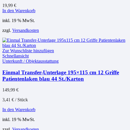
19,99
€
In den Warenkorb
inkl. 19 % MwSt.
zzgl.
Versandkosten
Zur Wunschliste hinzufügen
Schnellansicht
Unterkunft / Objektausstattung
Einmal Transfer-Unterlage 195×115 cm 12 Griffe
Patientenlaken blau 44 St./Karton
149,99
€
3,41
€
/
Stück
In den Warenkorb
inkl. 19 % MwSt.
zzgl.
Versandkosten