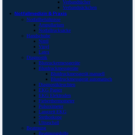
Verbandtücher
Verbandpäckchen
Notfallmedizin & Praxis
Notfallbehältnisse
Ampullarium
Notfallrucksäcke
Handschuhe
Nitril
Vinyl
Latex
Diagnostik
Blutzuckermessgeräte
Blutdruckmessgeräte
Blutdruckmessgerät manuell
Blutdruckmessgerät automatisch
Diagnostikleuchten
EKG Papier
EKG Elektroden
Fieberthermometer
Pulsoximeter
Langzeit EKG
Stethoskope
Ultraschall
Beatmung
Beatmungshilfe