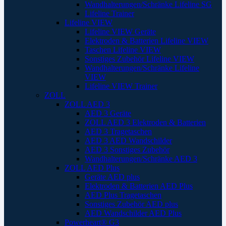
Wandhalterungen/Schränke Lifeline SG
Lifeline Trainer
Lifeline VIEW
Lifeline VIEW Geräte
Elektroden & Batterien Lifeline VIEW
Taschen Lifeline VIEW
Sonstiges Zubehör Lifeline VIEW
Wandhalterungen/Schränke Lifeline
VIEW
Lifeline VIEW Trainer
ZOLL
ZOLL AED 3
AED 3 Geräte
ZOLL AED 3 Elektroden & Batterien
AED 3 Tragetaschen
AED 3 AED Wandschilder
AED 3 Sonstiges Zubehör
Wandhalterungen/Schränke AED 3
ZOLL AED Plus
Geräte AED plus
Elektroden & Batterien AED Plus
AED Plus Tragetaschen
Sonstiges Zubehör AED plus
AED Wandschilder AED Plus
Powerheart® G3