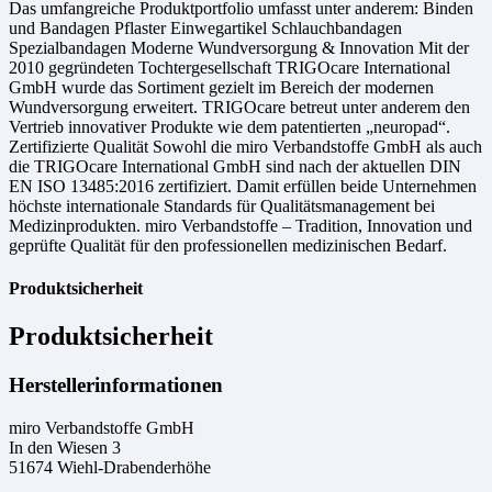
Das umfangreiche Produktportfolio umfasst unter anderem: Binden
und Bandagen Pflaster Einwegartikel Schlauchbandagen
Spezialbandagen Moderne Wundversorgung & Innovation Mit der
2010 gegründeten Tochtergesellschaft TRIGOcare International
GmbH wurde das Sortiment gezielt im Bereich der modernen
Wundversorgung erweitert. TRIGOcare betreut unter anderem den
Vertrieb innovativer Produkte wie dem patentierten „neuropad“.
Zertifizierte Qualität Sowohl die miro Verbandstoffe GmbH als auch
die TRIGOcare International GmbH sind nach der aktuellen DIN
EN ISO 13485:2016 zertifiziert. Damit erfüllen beide Unternehmen
höchste internationale Standards für Qualitätsmanagement bei
Medizinprodukten. miro Verbandstoffe – Tradition, Innovation und
geprüfte Qualität für den professionellen medizinischen Bedarf.
Produktsicherheit
Produktsicherheit
Herstellerinformationen
miro Verbandstoffe GmbH
In den Wiesen 3
51674 Wiehl-Drabenderhöhe