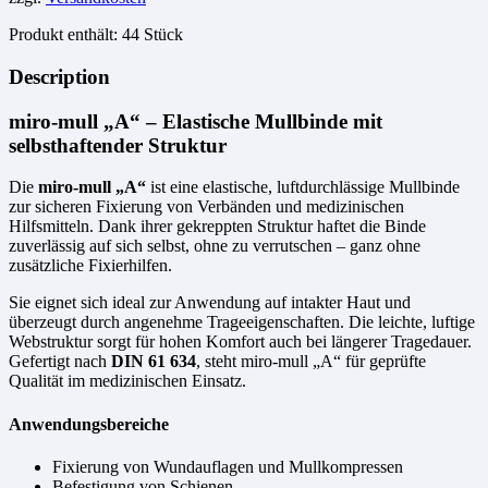
Produkt enthält: 44
Stück
Description
miro-mull „A“ – Elastische Mullbinde mit
selbsthaftender Struktur
Die
miro-mull „A“
ist eine elastische, luftdurchlässige Mullbinde
zur sicheren Fixierung von Verbänden und medizinischen
Hilfsmitteln. Dank ihrer gekreppten Struktur haftet die Binde
zuverlässig auf sich selbst, ohne zu verrutschen – ganz ohne
zusätzliche Fixierhilfen.
Sie eignet sich ideal zur Anwendung auf intakter Haut und
überzeugt durch angenehme Trageeigenschaften. Die leichte, luftige
Webstruktur sorgt für hohen Komfort auch bei längerer Tragedauer.
Gefertigt nach
DIN 61 634
, steht miro-mull „A“ für geprüfte
Qualität im medizinischen Einsatz.
Anwendungsbereiche
Fixierung von Wundauflagen und Mullkompressen
Befestigung von Schienen