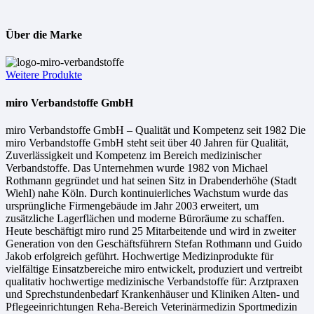
Über die Marke
Weitere Produkte
miro Verbandstoffe GmbH
miro Verbandstoffe GmbH – Qualität und Kompetenz seit 1982 Die
miro Verbandstoffe GmbH steht seit über 40 Jahren für Qualität,
Zuverlässigkeit und Kompetenz im Bereich medizinischer
Verbandstoffe. Das Unternehmen wurde 1982 von Michael
Rothmann gegründet und hat seinen Sitz in Drabenderhöhe (Stadt
Wiehl) nahe Köln. Durch kontinuierliches Wachstum wurde das
ursprüngliche Firmengebäude im Jahr 2003 erweitert, um
zusätzliche Lagerflächen und moderne Büroräume zu schaffen.
Heute beschäftigt miro rund 25 Mitarbeitende und wird in zweiter
Generation von den Geschäftsführern Stefan Rothmann und Guido
Jakob erfolgreich geführt. Hochwertige Medizinprodukte für
vielfältige Einsatzbereiche miro entwickelt, produziert und vertreibt
qualitativ hochwertige medizinische Verbandstoffe für: Arztpraxen
und Sprechstundenbedarf Krankenhäuser und Kliniken Alten- und
Pflegeeinrichtungen Reha-Bereich Veterinärmedizin Sportmedizin