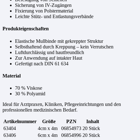
Sicherung von IV-Zugängen
Fixierung von Polstermaterial
Leichte Stütz- und Entlastungsverbände
Produkteigenschaften
Elastische Mullbinde mit gekreppter Struktur
Selbsthaftend durch Kreppung – kein Verrutschen
Luftdurchlässig und hautfreundlich
Zur Anwendung auf intakter Haut
Gefertigt nach DIN 61 634
Material
70 % Viskose
30 % Polyamid
Ideal für Arztpraxen, Kliniken, Pflegeeinrichtungen und den
professionellen medizinischen Bedarf.
Artikelnummer
Größe
PZN
Inhalt
63404
4cm x 4m
06854973
20 Stück
63406
6cm x 4m
06854996
20 Stück