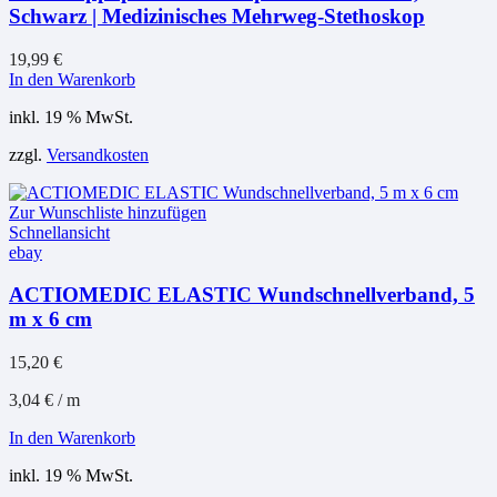
Schwarz | Medizinisches Mehrweg-Stethoskop
19,99
€
In den Warenkorb
inkl. 19 % MwSt.
zzgl.
Versandkosten
Zur Wunschliste hinzufügen
Schnellansicht
ebay
ACTIOMEDIC ELASTIC Wundschnellverband, 5
m x 6 cm
15,20
€
3,04
€
/
m
In den Warenkorb
inkl. 19 % MwSt.