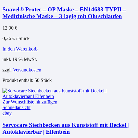
Suavel® Protec – OP Maske – EN14683 TYPII –
Medizinische Maske – 3-lagig mit Ohrschlaufen
12,90
€
0,26
€
/
Stück
In den Warenkorb
inkl. 19 % MwSt.
zzgl.
Versandkosten
Produkt enthält: 50
Stück
Zur Wunschliste hinzufügen
Schnellansicht
ebay
Servocare Stechbecken aus Kunststoff mit Deckel |
Autoklavierbar | Elfenbein