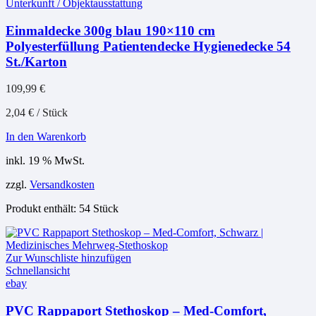
Unterkunft / Objektausstattung
Einmaldecke 300g blau 190×110 cm
Polyesterfüllung Patientendecke Hygienedecke 54
St./Karton
109,99
€
2,04
€
/
Stück
In den Warenkorb
inkl. 19 % MwSt.
zzgl.
Versandkosten
Produkt enthält: 54
Stück
Zur Wunschliste hinzufügen
Schnellansicht
ebay
PVC Rappaport Stethoskop – Med-Comfort,