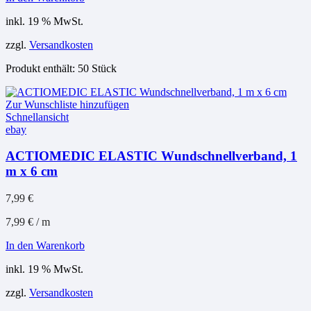
inkl. 19 % MwSt.
zzgl.
Versandkosten
Produkt enthält: 50
Stück
Zur Wunschliste hinzufügen
Schnellansicht
ebay
ACTIOMEDIC ELASTIC Wundschnellverband, 1
m x 6 cm
7,99
€
7,99
€
/
m
In den Warenkorb
inkl. 19 % MwSt.
zzgl.
Versandkosten