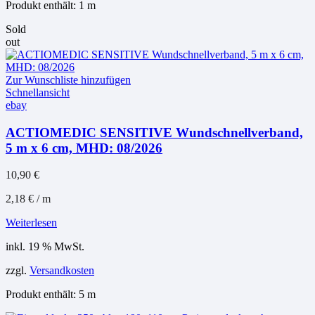
Produkt enthält: 1
m
Sold
out
Zur Wunschliste hinzufügen
Schnellansicht
ebay
ACTIOMEDIC SENSITIVE Wundschnellverband,
5 m x 6 cm, MHD: 08/2026
10,90
€
2,18
€
/
m
Weiterlesen
inkl. 19 % MwSt.
zzgl.
Versandkosten
Produkt enthält: 5
m