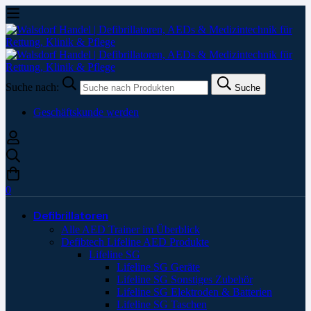
Suche nach:
Suche
Geschäftskunde werden
0
Defibrillatoren
Alle AED Trainer im Überblick
Defibtech Lifeline AED Produkte
Lifeline SG
Lifeline SG Geräte
Lifeline SG Sonstiges Zubehör
Lifeline SG Elektroden & Batterien
Lifeline SG Taschen