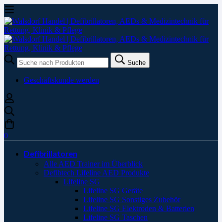
Suche
Suche
nach:
Geschäftskunde werden
0
Defibrillatoren
Alle AED Trainer im Überblick
Defibtech Lifeline AED Produkte
Lifeline SG
Lifeline SG Geräte
Lifeline SG Sonstiges Zubehör
Lifeline SG Elektroden & Batterien
Lifeline SG Taschen