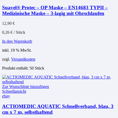
Suavel® Protec – OP Maske – EN14683 TYPII –
Medizinische Maske – 3-lagig mit Ohrschlaufen
12,90
€
0,26
€
/
Stück
In den Warenkorb
inkl. 19 % MwSt.
zzgl.
Versandkosten
Produkt enthält: 50
Stück
Zur Wunschliste hinzufügen
Schnellansicht
ebay
ACTIOMEDIC AQUATIC Schnellverband, blau, 3
cm x 7 m, selbsthaftend