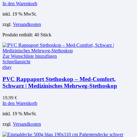
In den Warenkorb
inkl. 19 % MwSt.
zzgl.
Versandkosten
Produkt enthält: 40
Stück
Zur Wunschliste hinzufügen
Schnellansicht
ebay
PVC Rappaport Stethoskop – Med-Comfort,
Schwarz | Medizinisches Mehrweg-Stethoskop
19,99
€
In den Warenkorb
inkl. 19 % MwSt.
zzgl.
Versandkosten