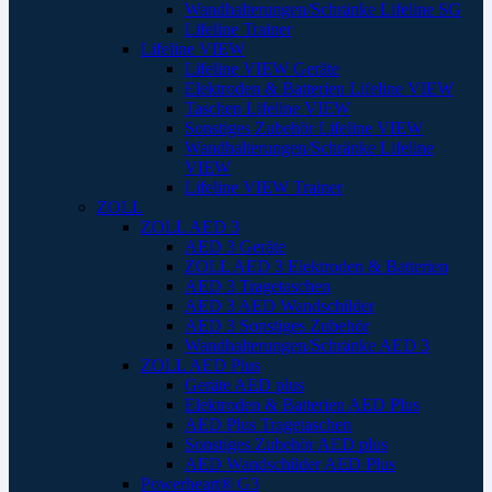
Wandhalterungen/Schränke Lifeline SG
Lifeline Trainer
Lifeline VIEW
Lifeline VIEW Geräte
Elektroden & Batterien Lifeline VIEW
Taschen Lifeline VIEW
Sonstiges Zubehör Lifeline VIEW
Wandhalterungen/Schränke Lifeline
VIEW
Lifeline VIEW Trainer
ZOLL
ZOLL AED 3
AED 3 Geräte
ZOLL AED 3 Elektroden & Batterien
AED 3 Tragetaschen
AED 3 AED Wandschilder
AED 3 Sonstiges Zubehör
Wandhalterungen/Schränke AED 3
ZOLL AED Plus
Geräte AED plus
Elektroden & Batterien AED Plus
AED Plus Tragetaschen
Sonstiges Zubehör AED plus
AED Wandschilder AED Plus
Powerheart® G3