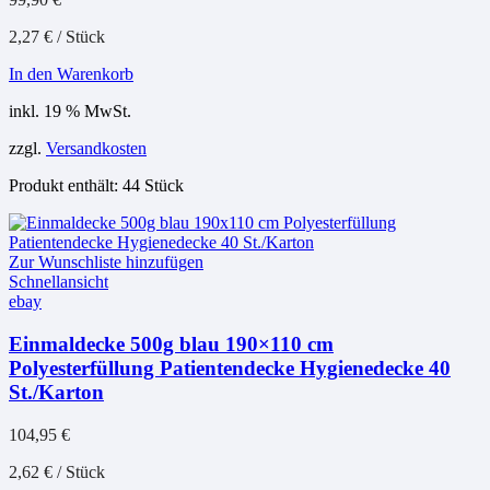
2,27
€
/
Stück
In den Warenkorb
inkl. 19 % MwSt.
zzgl.
Versandkosten
Produkt enthält: 44
Stück
Zur Wunschliste hinzufügen
Schnellansicht
ebay
Einmaldecke 500g blau 190×110 cm
Polyesterfüllung Patientendecke Hygienedecke 40
St./Karton
104,95
€
2,62
€
/
Stück