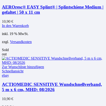
AEROresc® EASY Splint® | Splintschiene Medium |
gefaltet | 50 x 11 cm
10,90
€
In den Warenkorb
inkl. 19 % MwSt.
zzgl.
Versandkosten
Sold
out
Zur Wunschliste hinzufügen
Schnellansicht
ebay
ACTIOMEDIC SENSITIVE Wundschnellverband,
5 m x 6 cm, MHD: 08/2026
10,90
€