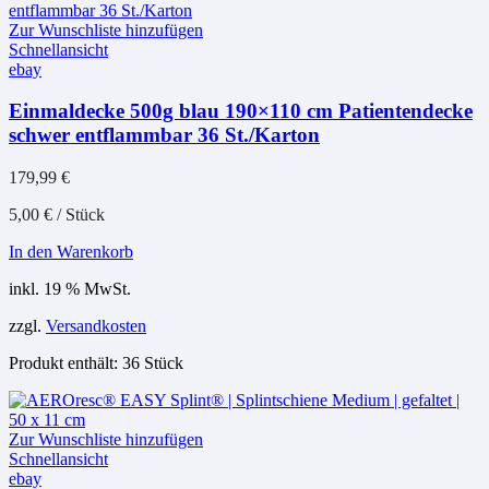
Zur Wunschliste hinzufügen
Schnellansicht
ebay
Einmaldecke 500g blau 190×110 cm Patientendecke
schwer entflammbar 36 St./Karton
179,99
€
5,00
€
/
Stück
In den Warenkorb
inkl. 19 % MwSt.
zzgl.
Versandkosten
Produkt enthält: 36
Stück
Zur Wunschliste hinzufügen
Schnellansicht
ebay