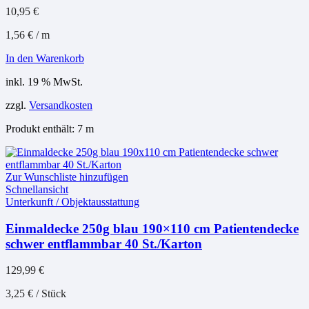
10,95
€
1,56
€
/
m
In den Warenkorb
inkl. 19 % MwSt.
zzgl.
Versandkosten
Produkt enthält: 7
m
Zur Wunschliste hinzufügen
Schnellansicht
Unterkunft / Objektausstattung
Einmaldecke 250g blau 190×110 cm Patientendecke
schwer entflammbar 40 St./Karton
129,99
€
3,25
€
/
Stück