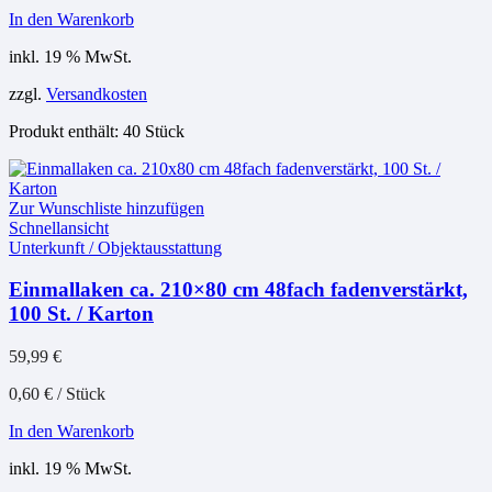
In den Warenkorb
inkl. 19 % MwSt.
zzgl.
Versandkosten
Produkt enthält: 40
Stück
Zur Wunschliste hinzufügen
Schnellansicht
Unterkunft / Objektausstattung
Einmallaken ca. 210×80 cm 48fach fadenverstärkt,
100 St. / Karton
59,99
€
0,60
€
/
Stück
In den Warenkorb
inkl. 19 % MwSt.