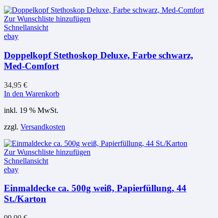
Zur Wunschliste hinzufügen
Schnellansicht
ebay
Doppelkopf Stethoskop Deluxe, Farbe schwarz,
Med-Comfort
34,95
€
In den Warenkorb
inkl. 19 % MwSt.
zzgl.
Versandkosten
Zur Wunschliste hinzufügen
Schnellansicht
ebay
Einmaldecke ca. 500g weiß, Papierfüllung, 44
St./Karton
99,90
€