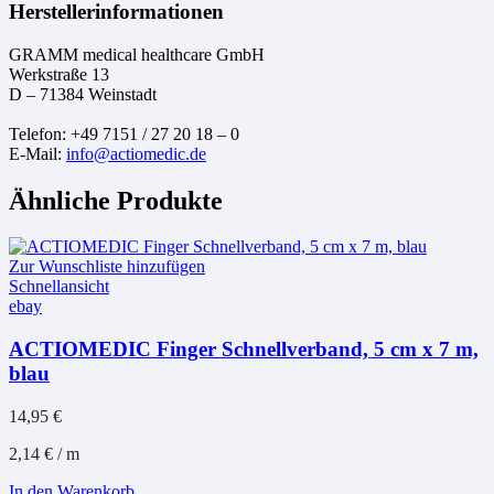
Herstellerinformationen
GRAMM medical healthcare GmbH
Werkstraße 13
D – 71384 Weinstadt
Telefon: +49 7151 / 27 20 18 – 0
E-Mail:
info@actiomedic.de
Ähnliche Produkte
Zur Wunschliste hinzufügen
Schnellansicht
ebay
ACTIOMEDIC Finger Schnellverband, 5 cm x 7 m,
blau
14,95
€
2,14
€
/
m
In den Warenkorb