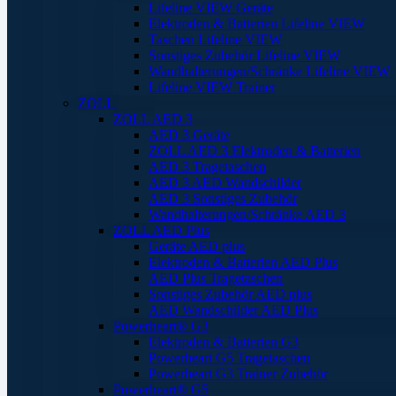
Lifeline VIEW Geräte
Elektroden & Batterien Lifeline VIEW
Taschen Lifeline VIEW
Sonstiges Zubehör Lifeline VIEW
Wandhalterungen/Schränke Lifeline VIEW
Lifeline VIEW Trainer
ZOLL
ZOLL AED 3
AED 3 Geräte
ZOLL AED 3 Elektroden & Batterien
AED 3 Tragetaschen
AED 3 AED Wandschilder
AED 3 Sonstiges Zubehör
Wandhalterungen/Schränke AED 3
ZOLL AED Plus
Geräte AED plus
Elektroden & Batterien AED Plus
AED Plus Tragetaschen
Sonstiges Zubehör AED plus
AED Wandschilder AED Plus
Powerheart® G3
Elektroden & Batterien G3
Powerheart G5 Tragetaschen
Powerheart G3 Trainer Zubehör
Powerheart® G5