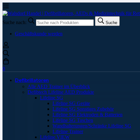
Suche nach:
Suche
Geschäftskunde werden
0
Defibrillatoren
Alle AED Trainer im Überblick
Defibtech Lifeline AED Produkte
Lifeline SG
Lifeline SG Geräte
Lifeline SG Sonstiges Zubehör
Lifeline SG Elektroden & Batterien
Lifeline SG Taschen
Wandhalterungen/Schränke Lifeline SG
Lifeline Trainer
Lifeline VIEW