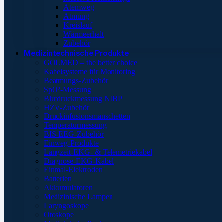
Atemweg
Atmung
Kreislauf
Wärmeerhalt
Zubehör
Medizintechnische Produkte
GOLMED – the better choice
Kabelsysteme für Monitoring
Beatmungs-Zubehör
SpO²-Messung
Blutdruckmessung NIBP
HZV-Zubehör
Druckinfusionsmanschetten
Temperaturmessung
BIS-EEG-Zubehör
Einweg-Produkte
Langzeit-EKG- & Telemetriekabel
Diagnose-EKG-Kabel
Einmal-Elektroden
Batterien
Akkumulatoren
Medizinische Lampen
Laryngoskope
Otoskope