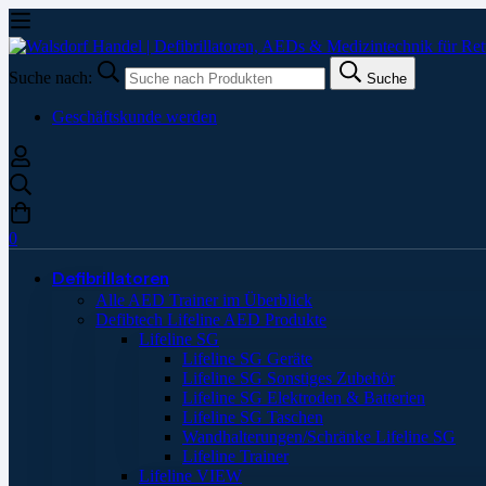
Suche nach:
Suche
Geschäftskunde werden
0
Defibrillatoren
Alle AED Trainer im Überblick
Defibtech Lifeline AED Produkte
Lifeline SG
Lifeline SG Geräte
Lifeline SG Sonstiges Zubehör
Lifeline SG Elektroden & Batterien
Lifeline SG Taschen
Wandhalterungen/Schränke Lifeline SG
Lifeline Trainer
Lifeline VIEW