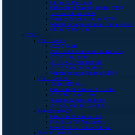
Lifeline VIEW Geräte
Elektroden & Batterien Lifeline VIEW
Taschen Lifeline VIEW
Sonstiges Zubehör Lifeline VIEW
Wandhalterungen/Schränke Lifeline VIEW
Lifeline VIEW Trainer
ZOLL
ZOLL AED 3
AED 3 Geräte
ZOLL AED 3 Elektroden & Batterien
AED 3 Tragetaschen
AED 3 AED Wandschilder
AED 3 Sonstiges Zubehör
Wandhalterungen/Schränke AED 3
ZOLL AED Plus
Geräte AED plus
Elektroden & Batterien AED Plus
AED Plus Tragetaschen
Sonstiges Zubehör AED plus
AED Wandschilder AED Plus
Powerheart® G3
Elektroden & Batterien G3
Powerheart G5 Tragetaschen
Powerheart G3 Trainer Zubehör
Powerheart® G5