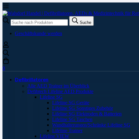
Suche
Suche
nach:
Geschäftskunde werden
0
Defibrillatoren
Alle AED Trainer im Überblick
Defibtech Lifeline AED Produkte
Lifeline SG
Lifeline SG Geräte
Lifeline SG Sonstiges Zubehör
Lifeline SG Elektroden & Batterien
Lifeline SG Taschen
Wandhalterungen/Schränke Lifeline SG
Lifeline Trainer
Lifeline VIEW