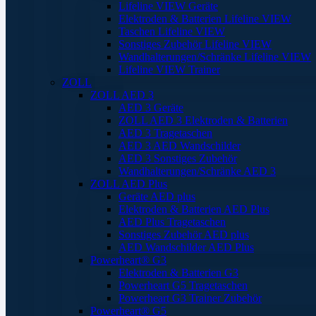
Lifeline VIEW Geräte
Elektroden & Batterien Lifeline VIEW
Taschen Lifeline VIEW
Sonstiges Zubehör Lifeline VIEW
Wandhalterungen/Schränke Lifeline VIEW
Lifeline VIEW Trainer
ZOLL
ZOLL AED 3
AED 3 Geräte
ZOLL AED 3 Elektroden & Batterien
AED 3 Tragetaschen
AED 3 AED Wandschilder
AED 3 Sonstiges Zubehör
Wandhalterungen/Schränke AED 3
ZOLL AED Plus
Geräte AED plus
Elektroden & Batterien AED Plus
AED Plus Tragetaschen
Sonstiges Zubehör AED plus
AED Wandschilder AED Plus
Powerheart® G3
Elektroden & Batterien G3
Powerheart G5 Tragetaschen
Powerheart G3 Trainer Zubehör
Powerheart® G5