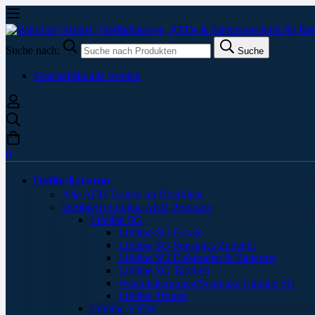
Suche nach:
Suche
Geschäftskunde werden
0
Defibrillatoren
Alle AED Trainer im Überblick
Defibtech Lifeline AED Produkte
Lifeline SG
Lifeline SG Geräte
Lifeline SG Sonstiges Zubehör
Lifeline SG Elektroden & Batterien
Lifeline SG Taschen
Wandhalterungen/Schränke Lifeline SG
Lifeline Trainer
Lifeline VIEW