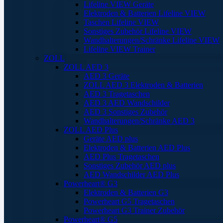
Lifeline VIEW Geräte
Elektroden & Batterien Lifeline VIEW
Taschen Lifeline VIEW
Sonstiges Zubehör Lifeline VIEW
Wandhalterungen/Schränke Lifeline VIEW
Lifeline VIEW Trainer
ZOLL
ZOLL AED 3
AED 3 Geräte
ZOLL AED 3 Elektroden & Batterien
AED 3 Tragetaschen
AED 3 AED Wandschilder
AED 3 Sonstiges Zubehör
Wandhalterungen/Schränke AED 3
ZOLL AED Plus
Geräte AED plus
Elektroden & Batterien AED Plus
AED Plus Tragetaschen
Sonstiges Zubehör AED plus
AED Wandschilder AED Plus
Powerheart® G3
Elektroden & Batterien G3
Powerheart G5 Tragetaschen
Powerheart G3 Trainer Zubehör
Powerheart® G5