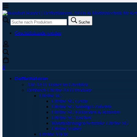
Suche
Suche
nach:
Geschäftskunde werden
0
Defibrillatoren
Alle AED Trainer im Überblick
Defibtech Lifeline AED Produkte
Lifeline SG
Lifeline SG Geräte
Lifeline SG Sonstiges Zubehör
Lifeline SG Elektroden & Batterien
Lifeline SG Taschen
Wandhalterungen/Schränke Lifeline SG
Lifeline Trainer
Lifeline VIEW