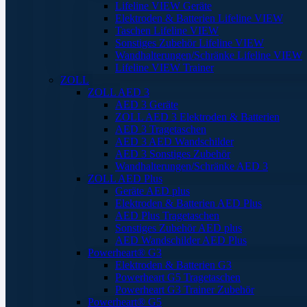
Lifeline VIEW Geräte
Elektroden & Batterien Lifeline VIEW
Taschen Lifeline VIEW
Sonstiges Zubehör Lifeline VIEW
Wandhalterungen/Schränke Lifeline VIEW
Lifeline VIEW Trainer
ZOLL
ZOLL AED 3
AED 3 Geräte
ZOLL AED 3 Elektroden & Batterien
AED 3 Tragetaschen
AED 3 AED Wandschilder
AED 3 Sonstiges Zubehör
Wandhalterungen/Schränke AED 3
ZOLL AED Plus
Geräte AED plus
Elektroden & Batterien AED Plus
AED Plus Tragetaschen
Sonstiges Zubehör AED plus
AED Wandschilder AED Plus
Powerheart® G3
Elektroden & Batterien G3
Powerheart G5 Tragetaschen
Powerheart G3 Trainer Zubehör
Powerheart® G5