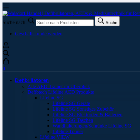
Suche nach:
Suche
Geschäftskunde werden
0
Defibrillatoren
Alle AED Trainer im Überblick
Defibtech Lifeline AED Produkte
Lifeline SG
Lifeline SG Geräte
Lifeline SG Sonstiges Zubehör
Lifeline SG Elektroden & Batterien
Lifeline SG Taschen
Wandhalterungen/Schränke Lifeline SG
Lifeline Trainer
Lifeline VIEW