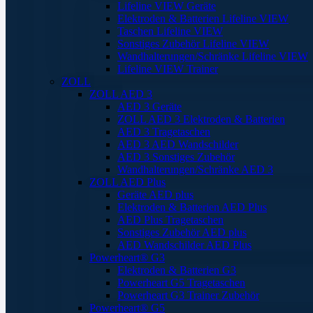
Lifeline VIEW Geräte
Elektroden & Batterien Lifeline VIEW
Taschen Lifeline VIEW
Sonstiges Zubehör Lifeline VIEW
Wandhalterungen/Schränke Lifeline VIEW
Lifeline VIEW Trainer
ZOLL
ZOLL AED 3
AED 3 Geräte
ZOLL AED 3 Elektroden & Batterien
AED 3 Tragetaschen
AED 3 AED Wandschilder
AED 3 Sonstiges Zubehör
Wandhalterungen/Schränke AED 3
ZOLL AED Plus
Geräte AED plus
Elektroden & Batterien AED Plus
AED Plus Tragetaschen
Sonstiges Zubehör AED plus
AED Wandschilder AED Plus
Powerheart® G3
Elektroden & Batterien G3
Powerheart G5 Tragetaschen
Powerheart G3 Trainer Zubehör
Powerheart® G5