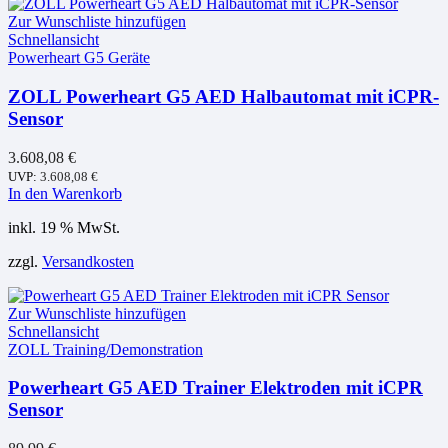
Zur Wunschliste hinzufügen
Schnellansicht
Powerheart G5 Geräte
ZOLL Powerheart G5 AED Halbautomat mit iCPR-
Sensor
3.608,08
€
UVP:
3.608,08
€
In den Warenkorb
inkl. 19 % MwSt.
zzgl.
Versandkosten
Zur Wunschliste hinzufügen
Schnellansicht
ZOLL Training/Demonstration
Powerheart G5 AED Trainer Elektroden mit iCPR
Sensor