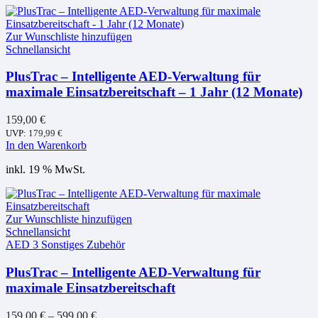
Zur Wunschliste hinzufügen
Schnellansicht
PlusTrac – Intelligente AED-Verwaltung für
maximale Einsatzbereitschaft – 1 Jahr (12 Monate)
159,00
€
UVP:
179,99
€
In den Warenkorb
inkl. 19 % MwSt.
Zur Wunschliste hinzufügen
Schnellansicht
AED 3 Sonstiges Zubehör
PlusTrac – Intelligente AED-Verwaltung für
maximale Einsatzbereitschaft
159,00
€
–
599,00
€