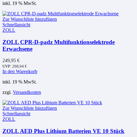
inkl. 19 % MwSt.
Zur Wunschliste hinzufügen
Schnellansicht
ZOLL
ZOLL CPR-D-padz Multifunktionselektrode
Erwachsene
249,95
€
UVP:
268,94
€
In den Warenkorb
inkl. 19 % MwSt.
zzgl.
Versandkosten
Zur Wunschliste hinzufügen
Schnellansicht
ZOLL
ZOLL AED Plus Lithium Batterien VE 10 Stück