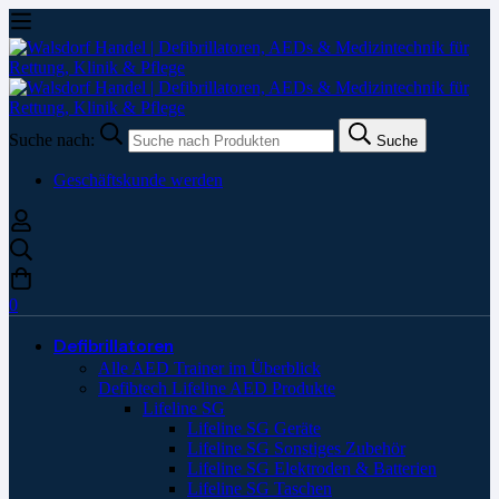
Suche nach:
Suche
Geschäftskunde werden
0
Defibrillatoren
Alle AED Trainer im Überblick
Defibtech Lifeline AED Produkte
Lifeline SG
Lifeline SG Geräte
Lifeline SG Sonstiges Zubehör
Lifeline SG Elektroden & Batterien
Lifeline SG Taschen