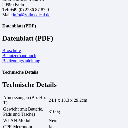
50996 Köln
Tel: +49 (0) 2236 87 87 0
Mail:
info@zollmedical.de
Datenblatt (PDF)
Datenblatt (PDF)
Broschüre
Benutzerhandbuch
Bedienungsanleitung
Technische Details
Technische Details
Abmessungen (B x H x
24,1 x 13,3 x 29,2cm
T)
Gewicht (mit Batterie,
3100g
Pads und Tasche)
WLAN Modul
Nein
CPR Metronom
Ja