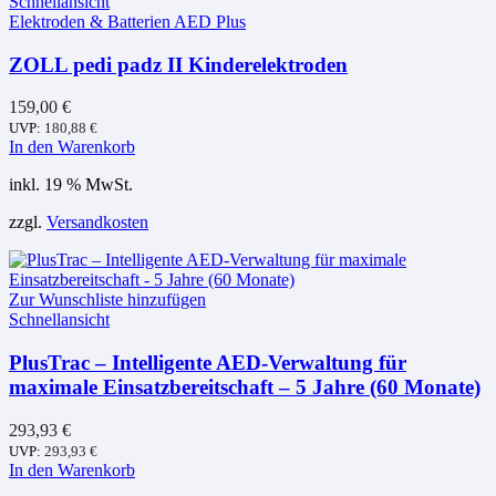
Schnellansicht
Elektroden & Batterien AED Plus
ZOLL pedi padz II Kinderelektroden
159,00
€
UVP:
180,88
€
In den Warenkorb
inkl. 19 % MwSt.
zzgl.
Versandkosten
Zur Wunschliste hinzufügen
Schnellansicht
PlusTrac – Intelligente AED-Verwaltung für
maximale Einsatzbereitschaft – 5 Jahre (60 Monate)
293,93
€
UVP:
293,93
€
In den Warenkorb