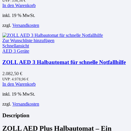
UVP:
554,54
€
In den Warenkorb
inkl. 19 % MwSt.
zzgl.
Versandkosten
Zur Wunschliste hinzufügen
Schnellansicht
AED 3 Geräte
ZOLL AED 3 Halbautomat für schnelle Notfallhilfe
2.082,50
€
UVP:
4.978,96
€
In den Warenkorb
inkl. 19 % MwSt.
zzgl.
Versandkosten
Description
ZOLL AED Plus Halbautomat – Ein