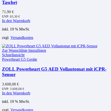
Tasche)
71,90
€
UVP:
83,30
€
In den Warenkorb
inkl. 19 % MwSt.
zzgl.
Versandkosten
Zur Wunschliste hinzufügen
Schnellansicht
Powerheart G5 Geräte
ZOLL Powerheart G5 AED Vollautomat mit iCPR-
Sensor
3.608,08
€
UVP:
3.608,08
€
In den Warenkorb
inkl. 19 % MwSt.
zzgl.
Versandkosten