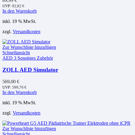
89,99
€
UVP:
92,82
€
In den Warenkorb
inkl. 19 % MwSt.
zzgl.
Versandkosten
Zur Wunschliste hinzufügen
Schnellansicht
AED 3 Sonstiges Zubehör
ZOLL AED Simulator
569,00
€
UVP:
599,76
€
In den Warenkorb
inkl. 19 % MwSt.
zzgl.
Versandkosten
Zur Wunschliste hinzufügen
Schnellansicht