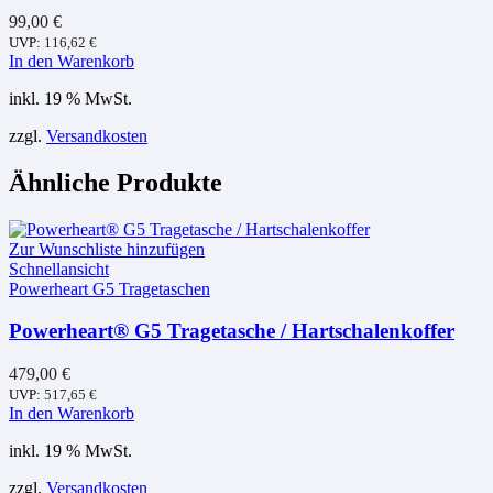
99,00
€
UVP:
116,62
€
In den Warenkorb
inkl. 19 % MwSt.
zzgl.
Versandkosten
Ähnliche Produkte
Zur Wunschliste hinzufügen
Schnellansicht
Powerheart G5 Tragetaschen
Powerheart® G5 Tragetasche / Hartschalenkoffer
479,00
€
UVP:
517,65
€
In den Warenkorb
inkl. 19 % MwSt.
zzgl.
Versandkosten