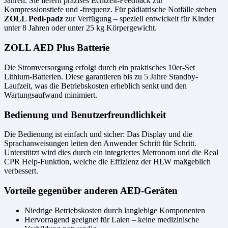
Jahren. Sie liefern präzises Echtzeit-Feedback zur
Kompressionstiefe und -frequenz. Für pädiatrische Notfälle stehen
ZOLL Pedi-padz
zur Verfügung – speziell entwickelt für Kinder
unter 8 Jahren oder unter 25 kg Körpergewicht.
ZOLL AED Plus Batterie
Die Stromversorgung erfolgt durch ein praktisches 10er-Set
Lithium-Batterien. Diese garantieren bis zu 5 Jahre Standby-
Laufzeit, was die Betriebskosten erheblich senkt und den
Wartungsaufwand minimiert.
Bedienung und Benutzerfreundlichkeit
Die Bedienung ist einfach und sicher: Das Display und die
Sprachanweisungen leiten den Anwender Schritt für Schritt.
Unterstützt wird dies durch ein integriertes Metronom und die Real
CPR Help-Funktion, welche die Effizienz der HLW maßgeblich
verbessert.
Vorteile gegenüber anderen AED-Geräten
Niedrige Betriebskosten durch langlebige Komponenten
Hervorragend geeignet für Laien – keine medizinische