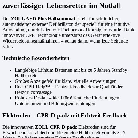
zuverlässiger Lebensretter im Notfall
Der
ZOLL AED Plus Halbautomat
ist ein fortschrittlicher,
automatisierter externer Defibrillator, der speziell für eine intuitive
Anwendung durch Laien wie Fachpersonal konzipiert wurde. Dank
innovativer CPR-Technologie unterstützt das Gerät effektive
Wiederbelebungsmaßnahmen – genau dann, wenn jede Sekunde
zählt.
Technische Besonderheiten
Langlebige Lithium-Batterien mit bis zu 5 Jahren Standby-
Haltbarkeit
Großes Anzeigefeld für klare, visuelle Anweisungen
Real CPR Help™ – Echtzeit-Feedback zur Qualität der
Herzdruckmassage
Robustes Design – ideal für öffentliche Einrichtungen,
Unternehmen und Bildungseinrichtungen
Elektroden – CPR-D-padz mit Echtzeit-Feedback
Die innovativen
ZOLL CPR-D-padz
Elektroden sind für
Erwachsene konzipiert und bieten eine Haltbarkeit von bis zu 5