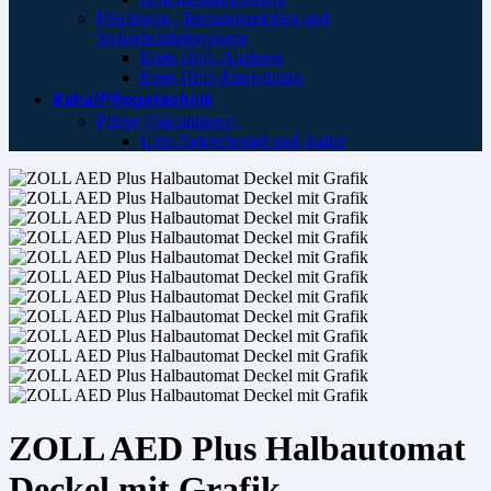
Fluchtweg-, Rettungszeichen und
Sicherheistleitsysteme
Erste-Hilfe-Aushang
Erste-Hilfe-Einrichtung
Reha/Pflegetechnik
Pflege (Inkontinenz)
Urin-/Sekretbeutel und -halter
ZOLL AED Plus Halbautomat
Deckel mit Grafik