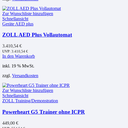
Zur Wunschliste hinzufügen
Schnellansicht
Geräte AED plus
ZOLL AED Plus Vollautomat
3.410,54
€
UVP:
3.410,54
€
In den Warenkorb
inkl. 19 % MwSt.
zzgl.
Versandkosten
Zur Wunschliste hinzufügen
Schnellansicht
ZOLL Training/Demonstration
Powerheart G5 Trainer ohne ICPR
449,00
€