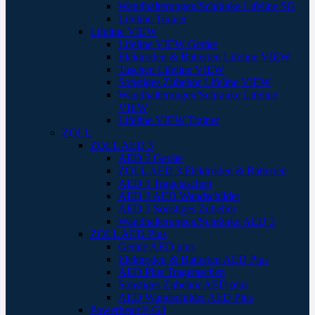
Wandhalterungen/Schränke Lifeline SG
Lifeline Trainer
Lifeline VIEW
Lifeline VIEW Geräte
Elektroden & Batterien Lifeline VIEW
Taschen Lifeline VIEW
Sonstiges Zubehör Lifeline VIEW
Wandhalterungen/Schränke Lifeline
VIEW
Lifeline VIEW Trainer
ZOLL
ZOLL AED 3
AED 3 Geräte
ZOLL AED 3 Elektroden & Batterien
AED 3 Tragetaschen
AED 3 AED Wandschilder
AED 3 Sonstiges Zubehör
Wandhalterungen/Schränke AED 3
ZOLL AED Plus
Geräte AED plus
Elektroden & Batterien AED Plus
AED Plus Tragetaschen
Sonstiges Zubehör AED plus
AED Wandschilder AED Plus
Powerheart® G3