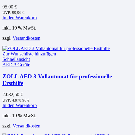
95,00
€
UVP:
99,96
€
In den Warenkorb
inkl. 19 % MwSt.
zzgl.
Versandkosten
Zur Wunschliste hinzufügen
Schnellansicht
AED 3 Geräte
ZOLL AED 3 Vollautomat für professionelle
Ersthilfe
2.082,50
€
UVP:
4.978,96
€
In den Warenkorb
inkl. 19 % MwSt.
zzgl.
Versandkosten