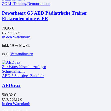
ZOLL Training/Demonstration
Powerheart G5 AED Pädiatrische Trainer
Elektroden ohne iCPR
79,95
€
UVP:
98,77
€
In den Warenkorb
inkl. 19 % MwSt.
zzgl.
Versandkosten
Zur Wunschliste hinzufügen
Schnellansicht
AED 3 Sonstiges Zubehör
AEDtrax
509,32
€
UVP:
509,32
€
In den Warenkorb