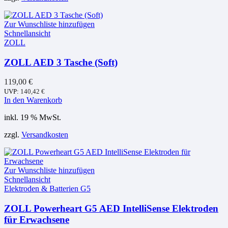
Zur Wunschliste hinzufügen
Schnellansicht
ZOLL
ZOLL AED 3 Tasche (Soft)
119,00
€
UVP:
140,42
€
In den Warenkorb
inkl. 19 % MwSt.
zzgl.
Versandkosten
Zur Wunschliste hinzufügen
Schnellansicht
Elektroden & Batterien G5
ZOLL Powerheart G5 AED IntelliSense Elektroden
für Erwachsene