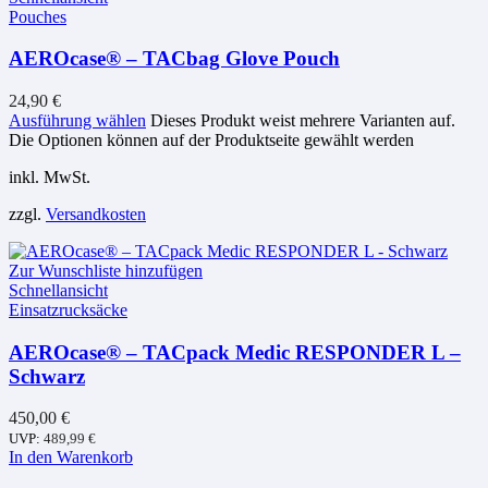
Pouches
AEROcase® – TACbag Glove Pouch
24,90
€
Ausführung wählen
Dieses Produkt weist mehrere Varianten auf.
Die Optionen können auf der Produktseite gewählt werden
inkl. MwSt.
zzgl.
Versandkosten
Zur Wunschliste hinzufügen
Schnellansicht
Einsatzrucksäcke
AEROcase® – TACpack Medic RESPONDER L –
Schwarz
450,00
€
UVP:
489,99
€
In den Warenkorb