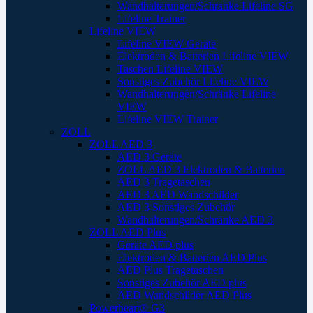
Wandhalterungen/Schränke Lifeline SG
Lifeline Trainer
Lifeline VIEW
Lifeline VIEW Geräte
Elektroden & Batterien Lifeline VIEW
Taschen Lifeline VIEW
Sonstiges Zubehör Lifeline VIEW
Wandhalterungen/Schränke Lifeline
VIEW
Lifeline VIEW Trainer
ZOLL
ZOLL AED 3
AED 3 Geräte
ZOLL AED 3 Elektroden & Batterien
AED 3 Tragetaschen
AED 3 AED Wandschilder
AED 3 Sonstiges Zubehör
Wandhalterungen/Schränke AED 3
ZOLL AED Plus
Geräte AED plus
Elektroden & Batterien AED Plus
AED Plus Tragetaschen
Sonstiges Zubehör AED plus
AED Wandschilder AED Plus
Powerheart® G3