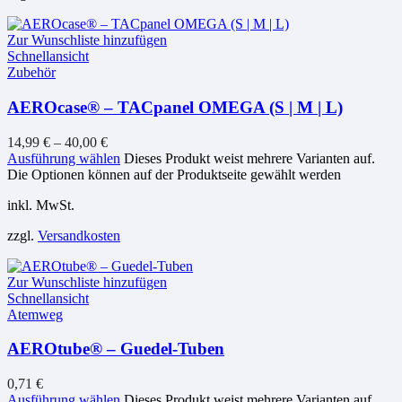
Zur Wunschliste hinzufügen
Schnellansicht
Zubehör
AEROcase® – TACpanel OMEGA (S | M | L)
14,99
€
–
40,00
€
Ausführung wählen
Dieses Produkt weist mehrere Varianten auf.
Die Optionen können auf der Produktseite gewählt werden
inkl. MwSt.
zzgl.
Versandkosten
Zur Wunschliste hinzufügen
Schnellansicht
Atemweg
AEROtube® – Guedel-Tuben
0,71
€
Ausführung wählen
Dieses Produkt weist mehrere Varianten auf.