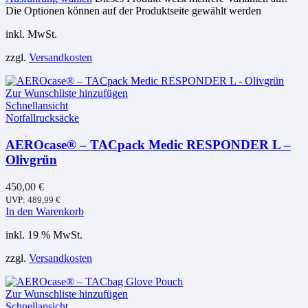
Die Optionen können auf der Produktseite gewählt werden
inkl. MwSt.
zzgl.
Versandkosten
Zur Wunschliste hinzufügen
Schnellansicht
Notfallrucksäcke
AEROcase® – TACpack Medic RESPONDER L –
Olivgrün
450,00
€
UVP:
489,99
€
In den Warenkorb
inkl. 19 % MwSt.
zzgl.
Versandkosten
Zur Wunschliste hinzufügen
Schnellansicht