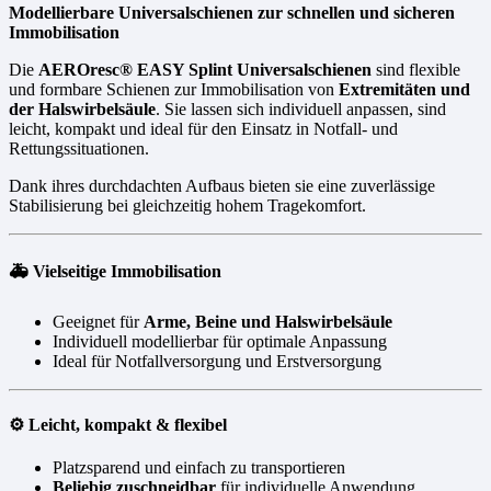
Modellierbare Universalschienen zur schnellen und sicheren
Immobilisation
Die
AEROresc® EASY Splint Universalschienen
sind flexible
und formbare Schienen zur Immobilisation von
Extremitäten und
der Halswirbelsäule
. Sie lassen sich individuell anpassen, sind
leicht, kompakt und ideal für den Einsatz in Notfall- und
Rettungssituationen.
Dank ihres durchdachten Aufbaus bieten sie eine zuverlässige
Stabilisierung bei gleichzeitig hohem Tragekomfort.
🚑 Vielseitige Immobilisation
Geeignet für
Arme, Beine und Halswirbelsäule
Individuell modellierbar für optimale Anpassung
Ideal für Notfallversorgung und Erstversorgung
⚙️ Leicht, kompakt & flexibel
Platzsparend und einfach zu transportieren
Beliebig zuschneidbar
für individuelle Anwendung