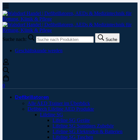
Suche nach:
Suche
Geschäftskunde werden
0
Defibrillatoren
Alle AED Trainer im Überblick
Defibtech Lifeline AED Produkte
Lifeline SG
Lifeline SG Geräte
Lifeline SG Sonstiges Zubehör
Lifeline SG Elektroden & Batterien
Lifeline SG Taschen