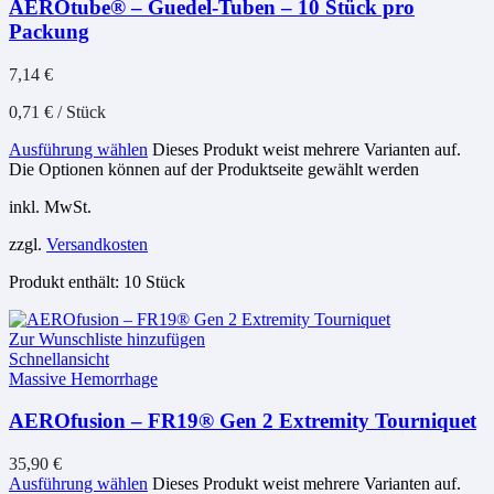
AEROtube® – Guedel-Tuben – 10 Stück pro
Packung
7,14
€
0,71
€
/
Stück
Ausführung wählen
Dieses Produkt weist mehrere Varianten auf.
Die Optionen können auf der Produktseite gewählt werden
inkl. MwSt.
zzgl.
Versandkosten
Produkt enthält: 10
Stück
Zur Wunschliste hinzufügen
Schnellansicht
Massive Hemorrhage
AEROfusion – FR19® Gen 2 Extremity Tourniquet
35,90
€
Ausführung wählen
Dieses Produkt weist mehrere Varianten auf.