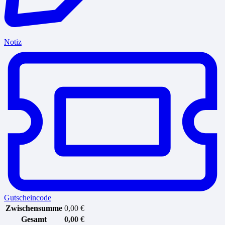
Notiz
Gutscheincode
Zwischensumme
0,00
€
Gesamt
0,00
€