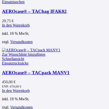
Einsatztaschen
AEROcase® – TACbag IFAK02
29,75
€
In den Warenkorb
inkl. 19 % MwSt.
zzgl.
Versandkosten
Zur Wunschliste hinzufügen
Schnellansicht
Einsatzrucksäcke
AEROcase® – TACpack MANV1
450,00
€
UVP:
476,00
€
In den Warenkorb
inkl. 19 % MwSt.
zzgl.
Versandkosten