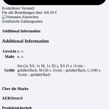
Kostenloser Versand:
Für alle Bestellungen über
300,00
€
Zertifizierte Zahlungsarten
Additional Information
Additional Information
Gewicht
n. v.
Maße
n. v.
Set (2x XS, 1x M, 1x XL), XS (5 x 11cm) –
Größe
gefaltet/flach, M (50 x 11cm) – gefaltet/flach, L (100 x
11cm) – gefaltet/flach
Über die Marke
AEROresc®
Produktsicherheit