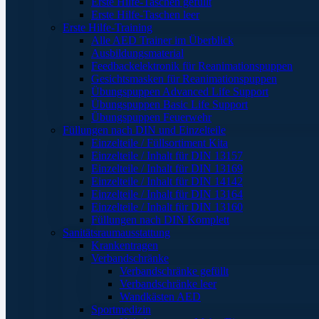
Erste Hilfe-Taschen gefüllt
Erste Hilfe-Taschen leer
Erste Hilfe-Training
Alle AED Trainer im Überblick
Ausbildungsmaterial
Feedbackelektronik für Reanimationspuppen
Gesichtsmasken für Reanimationspuppen
Übungspuppen Advanced Life Support
Übungspuppen Basic Life Support
Übungspuppen Feuerwehr
Füllungen nach DIN und Einzelteile
Einzelteile / Füllsortiment Kita
Einzelteile / Inhalt für DIN 13157
Einzelteile / Inhalt für DIN 13169
Einzelteile / Inhalt für DIN 14142
Einzelteile / Inhalt für DIN 13164
Einzelteile / Inhalt für DIN 13160
Füllungen nach DIN Komplett
Sanitätsraumausstattung
Krankentragen
Verbandschränke
Verbandschränke gefüllt
Verbandschränke leer
Wandkästen AED
Sportmedizin