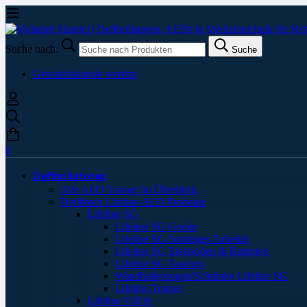
Suche nach:
Suche
Geschäftskunde werden
0
Defibrillatoren
Alle AED Trainer im Überblick
Defibtech Lifeline AED Produkte
Lifeline SG
Lifeline SG Geräte
Lifeline SG Sonstiges Zubehör
Lifeline SG Elektroden & Batterien
Lifeline SG Taschen
Wandhalterungen/Schränke Lifeline SG
Lifeline Trainer
Lifeline VIEW