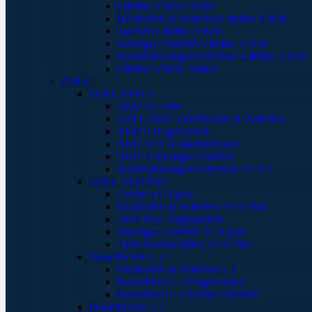
Lifeline VIEW Geräte
Elektroden & Batterien Lifeline VIEW
Taschen Lifeline VIEW
Sonstiges Zubehör Lifeline VIEW
Wandhalterungen/Schränke Lifeline VIEW
Lifeline VIEW Trainer
ZOLL
ZOLL AED 3
AED 3 Geräte
ZOLL AED 3 Elektroden & Batterien
AED 3 Tragetaschen
AED 3 AED Wandschilder
AED 3 Sonstiges Zubehör
Wandhalterungen/Schränke AED 3
ZOLL AED Plus
Geräte AED plus
Elektroden & Batterien AED Plus
AED Plus Tragetaschen
Sonstiges Zubehör AED plus
AED Wandschilder AED Plus
Powerheart® G3
Elektroden & Batterien G3
Powerheart G5 Tragetaschen
Powerheart G3 Trainer Zubehör
Powerheart® G5