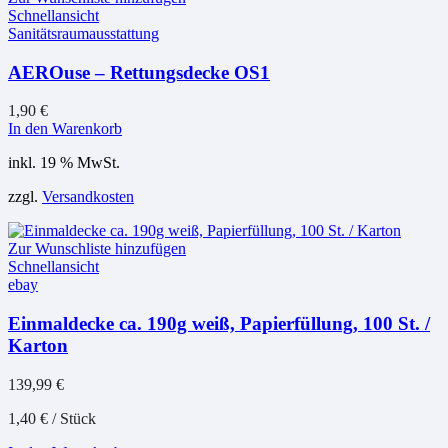
Schnellansicht
Sanitätsraumausstattung
AEROuse – Rettungsdecke OS1
1,90
€
In den Warenkorb
inkl. 19 % MwSt.
zzgl.
Versandkosten
Zur Wunschliste hinzufügen
Schnellansicht
ebay
Einmaldecke ca. 190g weiß, Papierfüllung, 100 St. /
Karton
139,99
€
1,40
€
/
Stück