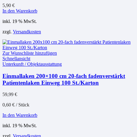
5,90
€
In den Warenkorb
inkl. 19 % MwSt.
zzgl.
Versandkosten
Zur Wunschliste hinzufügen
Schnellansicht
Unterkunft / Objektausstattung
Einmallaken 200×100 cm 20-fach fadenverstärkt
Patientenlaken Einweg 100 St./Karton
59,99
€
0,60
€
/
Stück
In den Warenkorb
inkl. 19 % MwSt.
zzgl.
Versandkosten