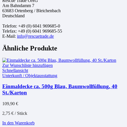
Rescue Trade OHG
Am Bahndamm 7
63683 Ortenberg / Bleichenbach
Deutschland
Telefon: +49 (0) 6041 969685-0
Telefax: +49 (0) 6041 969685-55
E-Mail:
info@rescuetrade.de
Ähnliche Produkte
Zur Wunschliste hinzufügen
Schnellansicht
Unterkunft / Objektausstattung
Einmaldecke ca. 500g Blau, Baumwollfüllung, 40
St./Karton
109,90
€
2,75
€
/
Stück
In den Warenkorb