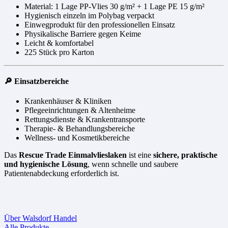
Material: 1 Lage PP-Vlies 30 g/m² + 1 Lage PE 15 g/m²
Hygienisch einzeln im Polybag verpackt
Einwegprodukt für den professionellen Einsatz
Physikalische Barriere gegen Keime
Leicht & komfortabel
225 Stück pro Karton
🔎 Einsatzbereiche
Krankenhäuser & Kliniken
Pflegeeinrichtungen & Altenheime
Rettungsdienste & Krankentransporte
Therapie- & Behandlungsbereiche
Wellness- und Kosmetikbereiche
Das
Rescue Trade Einmalvlieslaken
ist eine
sichere, praktische
und hygienische Lösung
, wenn schnelle und saubere
Patientenabdeckung erforderlich ist.
Über Walsdorf Handel
Alle Produkte