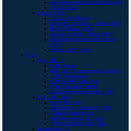
Wandhalterungen/Schränke Lifeline SG
Lifeline Trainer
Lifeline VIEW
Lifeline VIEW Geräte
Elektroden & Batterien Lifeline VIEW
Taschen Lifeline VIEW
Sonstiges Zubehör Lifeline VIEW
Wandhalterungen/Schränke Lifeline
VIEW
Lifeline VIEW Trainer
ZOLL
ZOLL AED 3
AED 3 Geräte
ZOLL AED 3 Elektroden & Batterien
AED 3 Tragetaschen
AED 3 AED Wandschilder
AED 3 Sonstiges Zubehör
Wandhalterungen/Schränke AED 3
ZOLL AED Plus
Geräte AED plus
Elektroden & Batterien AED Plus
AED Plus Tragetaschen
Sonstiges Zubehör AED plus
AED Wandschilder AED Plus
Powerheart® G3