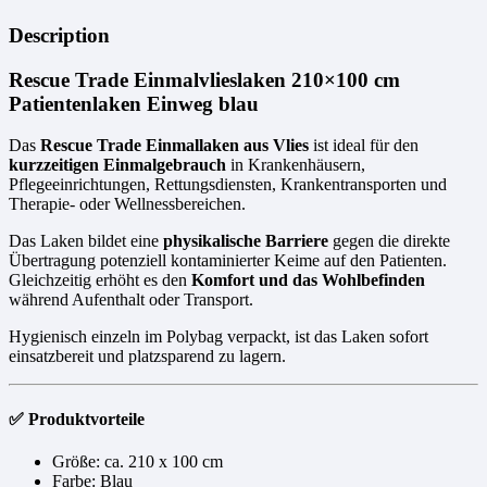
Description
Rescue Trade Einmalvlieslaken 210×100 cm
Patientenlaken Einweg blau
Das
Rescue Trade Einmallaken aus Vlies
ist ideal für den
kurzzeitigen Einmalgebrauch
in Krankenhäusern,
Pflegeeinrichtungen, Rettungsdiensten, Krankentransporten und
Therapie- oder Wellnessbereichen.
Das Laken bildet eine
physikalische Barriere
gegen die direkte
Übertragung potenziell kontaminierter Keime auf den Patienten.
Gleichzeitig erhöht es den
Komfort und das Wohlbefinden
während Aufenthalt oder Transport.
Hygienisch einzeln im Polybag verpackt, ist das Laken sofort
einsatzbereit und platzsparend zu lagern.
✅ Produktvorteile
Größe: ca. 210 x 100 cm
Farbe: Blau