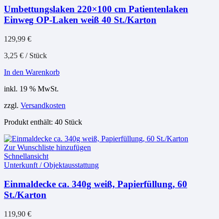
Umbettungslaken 220×100 cm Patientenlaken
Einweg OP-Laken weiß 40 St./Karton
129,99
€
3,25
€
/
Stück
In den Warenkorb
inkl. 19 % MwSt.
zzgl.
Versandkosten
Produkt enthält: 40
Stück
Zur Wunschliste hinzufügen
Schnellansicht
Unterkunft / Objektausstattung
Einmaldecke ca. 340g weiß, Papierfüllung, 60
St./Karton
119,90
€