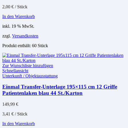
2,00
€
/
Stück
In den Warenkorb
inkl. 19 % MwSt.
zzgl.
Versandkosten
Produkt enthält: 60
Stück
Zur Wunschliste hinzufügen
Schnellansicht
Unterkunft / Objektausstattung
Einmal Transfer-Unterlage 195×115 cm 12 Griffe
Patientenlaken blau 44 St./Karton
149,99
€
3,41
€
/
Stück
In den Warenkorb