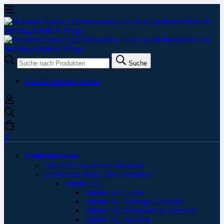
Suche
Suche
nach:
Geschäftskunde werden
0
Defibrillatoren
Alle AED Trainer im Überblick
Defibtech Lifeline AED Produkte
Lifeline SG
Lifeline SG Geräte
Lifeline SG Sonstiges Zubehör
Lifeline SG Elektroden & Batterien
Lifeline SG Taschen