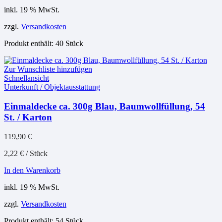
inkl. 19 % MwSt.
zzgl.
Versandkosten
Produkt enthält: 40
Stück
Zur Wunschliste hinzufügen
Schnellansicht
Unterkunft / Objektausstattung
Einmaldecke ca. 300g Blau, Baumwollfüllung, 54
St. / Karton
119,90
€
2,22
€
/
Stück
In den Warenkorb
inkl. 19 % MwSt.
zzgl.
Versandkosten
Produkt enthält: 54
Stück