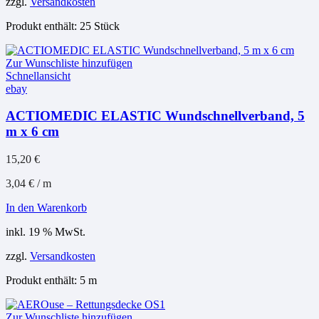
zzgl.
Versandkosten
Produkt enthält: 25
Stück
Zur Wunschliste hinzufügen
Schnellansicht
ebay
ACTIOMEDIC ELASTIC Wundschnellverband, 5
m x 6 cm
15,20
€
3,04
€
/
m
In den Warenkorb
inkl. 19 % MwSt.
zzgl.
Versandkosten
Produkt enthält: 5
m
Zur Wunschliste hinzufügen