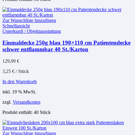
Zur Wunschliste hinzufügen
Schnellansicht
Unterkunft / Objektausstattung
Einmaldecke 250g blau 190×110 cm Patientendecke
schwer entflammbar 40 St./Karton
129,99
€
3,25
€
/
Stück
In den Warenkorb
inkl. 19 % MwSt.
zzgl.
Versandkosten
Produkt enthält: 40
Stück
Zur Wunschliste hinzufügen