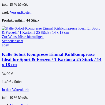
inkl. 19 % MwSt.
zzgl.
Versandkosten
Produkt enthält: 44
Stück
Zur Wunschliste hinzufügen
Schnellansicht
ebay
Kälte-Sofort-Kompresse Einmal Kühlkompresse
Ideal für Sport & Freizeit / 1 Karton á 25 Stück / 14
x 18 cm
34,99
€
1,40
€
/
Stück
In den Warenkorb
inkl. 19 % MwSt.