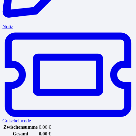
Notiz
Gutscheincode
Zwischensumme
0,00
€
Gesamt
0,00
€