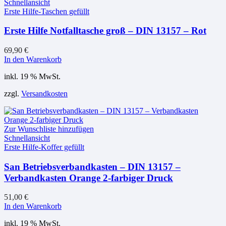
Schnellansicht
Erste Hilfe-Taschen gefüllt
Erste Hilfe Notfalltasche groß – DIN 13157 – Rot
69,90
€
In den Warenkorb
inkl. 19 % MwSt.
zzgl.
Versandkosten
Zur Wunschliste hinzufügen
Schnellansicht
Erste Hilfe-Koffer gefüllt
San Betriebsverbandkasten – DIN 13157 –
Verbandkasten Orange 2-farbiger Druck
51,00
€
In den Warenkorb
inkl. 19 % MwSt.