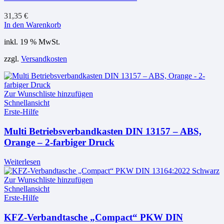
31,35
€
In den Warenkorb
inkl. 19 % MwSt.
zzgl.
Versandkosten
Zur Wunschliste hinzufügen
Schnellansicht
Erste-Hilfe
Multi Betriebsverbandkasten DIN 13157 – ABS,
Orange – 2-farbiger Druck
Weiterlesen
Zur Wunschliste hinzufügen
Schnellansicht
Erste-Hilfe
KFZ-Verbandtasche „Compact“ PKW DIN