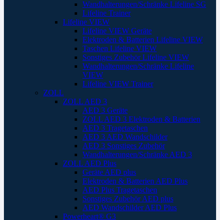
Wandhalterungen/Schränke Lifeline SG
Lifeline Trainer
Lifeline VIEW
Lifeline VIEW Geräte
Elektroden & Batterien Lifeline VIEW
Taschen Lifeline VIEW
Sonstiges Zubehör Lifeline VIEW
Wandhalterungen/Schränke Lifeline
VIEW
Lifeline VIEW Trainer
ZOLL
ZOLL AED 3
AED 3 Geräte
ZOLL AED 3 Elektroden & Batterien
AED 3 Tragetaschen
AED 3 AED Wandschilder
AED 3 Sonstiges Zubehör
Wandhalterungen/Schränke AED 3
ZOLL AED Plus
Geräte AED plus
Elektroden & Batterien AED Plus
AED Plus Tragetaschen
Sonstiges Zubehör AED plus
AED Wandschilder AED Plus
Powerheart® G3