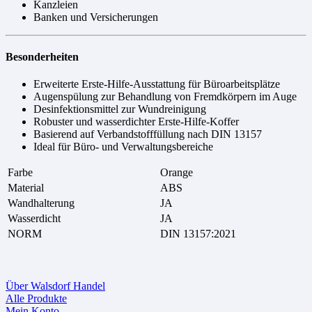
Kanzleien
Banken und Versicherungen
Besonderheiten
Erweiterte Erste-Hilfe-Ausstattung für Büroarbeitsplätze
Augenspülung zur Behandlung von Fremdkörpern im Auge
Desinfektionsmittel zur Wundreinigung
Robuster und wasserdichter Erste-Hilfe-Koffer
Basierend auf Verbandstofffüllung nach DIN 13157
Ideal für Büro- und Verwaltungsbereiche
Farbe
Orange
Material
ABS
Wandhalterung
JA
Wasserdicht
JA
NORM
DIN 13157:2021
Über Walsdorf Handel
Alle Produkte
Mein Konto