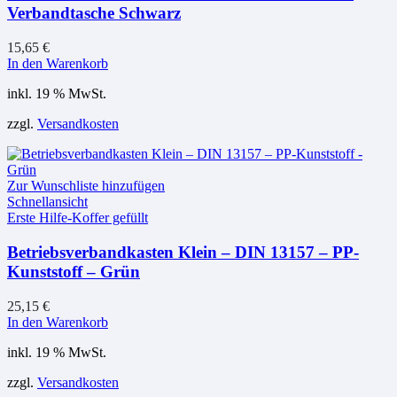
Verbandtasche Schwarz
15,65
€
In den Warenkorb
inkl. 19 % MwSt.
zzgl.
Versandkosten
Zur Wunschliste hinzufügen
Schnellansicht
Erste Hilfe-Koffer gefüllt
Betriebsverbandkasten Klein – DIN 13157 – PP-
Kunststoff – Grün
25,15
€
In den Warenkorb
inkl. 19 % MwSt.
zzgl.
Versandkosten