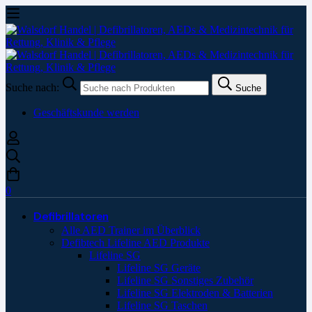
Suche nach:
Suche
Geschäftskunde werden
0
Defibrillatoren
Alle AED Trainer im Überblick
Defibtech Lifeline AED Produkte
Lifeline SG
Lifeline SG Geräte
Lifeline SG Sonstiges Zubehör
Lifeline SG Elektroden & Batterien
Lifeline SG Taschen