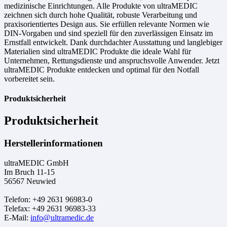
medizinische Einrichtungen. Alle Produkte von ultraMEDIC
zeichnen sich durch hohe Qualität, robuste Verarbeitung und
praxisorientiertes Design aus. Sie erfüllen relevante Normen wie
DIN-Vorgaben und sind speziell für den zuverlässigen Einsatz im
Ernstfall entwickelt. Dank durchdachter Ausstattung und langlebiger
Materialien sind ultraMEDIC Produkte die ideale Wahl für
Unternehmen, Rettungsdienste und anspruchsvolle Anwender. Jetzt
ultraMEDIC Produkte entdecken und optimal für den Notfall
vorbereitet sein.
Produktsicherheit
Produktsicherheit
Herstellerinformationen
ultraMEDIC GmbH
Im Bruch 11-15
56567 Neuwied
Telefon: +49 2631 96983-0
Telefax: +49 2631 96983-33
E-Mail:
info@ultramedic.de