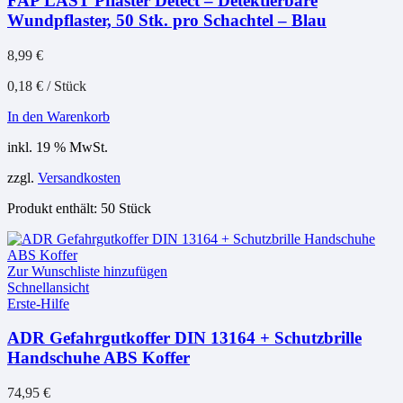
FAP LAST Pflaster Detect – Detektierbare
Wundpflaster, 50 Stk. pro Schachtel – Blau
8,99
€
0,18
€
/
Stück
In den Warenkorb
inkl. 19 % MwSt.
zzgl.
Versandkosten
Produkt enthält: 50
Stück
Zur Wunschliste hinzufügen
Schnellansicht
Erste-Hilfe
ADR Gefahrgutkoffer DIN 13164 + Schutzbrille
Handschuhe ABS Koffer
74,95
€