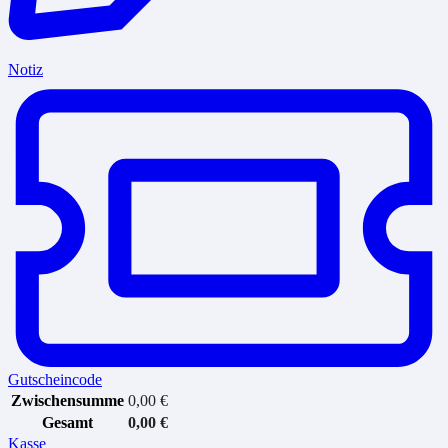
Notiz
Gutscheincode
Zwischensumme
0,00
€
Gesamt
0,00
€
Kasse