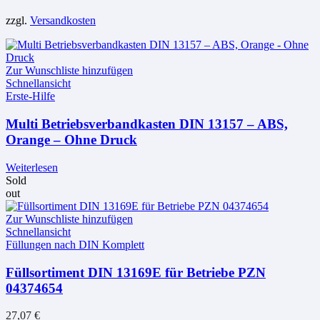
zzgl.
Versandkosten
Zur Wunschliste hinzufügen
Schnellansicht
Erste-Hilfe
Multi Betriebsverbandkasten DIN 13157 – ABS,
Orange – Ohne Druck
Weiterlesen
Sold
out
Zur Wunschliste hinzufügen
Schnellansicht
Füllungen nach DIN Komplett
Füllsortiment DIN 13169E für Betriebe PZN
04374654
27,07
€