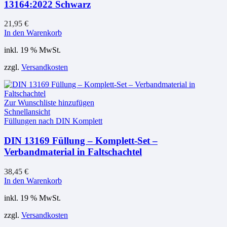
13164:2022 Schwarz
21,95
€
In den Warenkorb
inkl. 19 % MwSt.
zzgl.
Versandkosten
Zur Wunschliste hinzufügen
Schnellansicht
Füllungen nach DIN Komplett
DIN 13169 Füllung – Komplett-Set –
Verbandmaterial in Faltschachtel
38,45
€
In den Warenkorb
inkl. 19 % MwSt.
zzgl.
Versandkosten