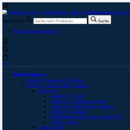
Suche nach:
Suche
Geschäftskunde werden
0
Defibrillatoren
Alle AED Trainer im Überblick
Defibtech Lifeline AED Produkte
Lifeline SG
Lifeline SG Geräte
Lifeline SG Sonstiges Zubehör
Lifeline SG Elektroden & Batterien
Lifeline SG Taschen
Wandhalterungen/Schränke Lifeline SG
Lifeline Trainer
Lifeline VIEW