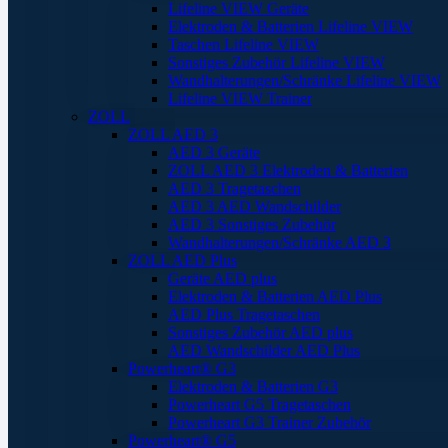
Lifeline VIEW Geräte
Elektroden & Batterien Lifeline VIEW
Taschen Lifeline VIEW
Sonstiges Zubehör Lifeline VIEW
Wandhalterungen/Schränke Lifeline VIEW
Lifeline VIEW Trainer
ZOLL
ZOLL AED 3
AED 3 Geräte
ZOLL AED 3 Elektroden & Batterien
AED 3 Tragetaschen
AED 3 AED Wandschilder
AED 3 Sonstiges Zubehör
Wandhalterungen/Schränke AED 3
ZOLL AED Plus
Geräte AED plus
Elektroden & Batterien AED Plus
AED Plus Tragetaschen
Sonstiges Zubehör AED plus
AED Wandschilder AED Plus
Powerheart® G3
Elektroden & Batterien G3
Powerheart G5 Tragetaschen
Powerheart G3 Trainer Zubehör
Powerheart® G5