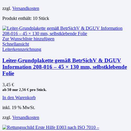
zzgl.
Versandkosten
Produkt enthält: 10
Stück
Zur Wunschliste hinzufügen
Schnellansicht
Leiterkennzeichnung
Leiter-Grundplakette gemäß BetrSichV & DGUV
Information 208-016 – 45 × 130 mm, selbstklebende
Folie
3,45
€
ab 50 nur
2,56
€
pro Stück.
In den Warenkorb
inkl. 19 % MwSt.
zzgl.
Versandkosten