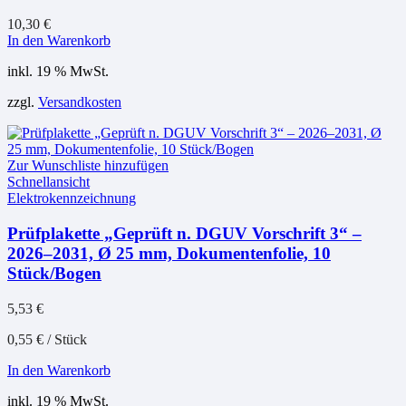
10,30
€
In den Warenkorb
inkl. 19 % MwSt.
zzgl.
Versandkosten
Zur Wunschliste hinzufügen
Schnellansicht
Elektrokennzeichnung
Prüfplakette „Geprüft n. DGUV Vorschrift 3“ –
2026–2031, Ø 25 mm, Dokumentenfolie, 10
Stück/Bogen
5,53
€
0,55
€
/
Stück
In den Warenkorb
inkl. 19 % MwSt.