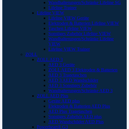
Wandhalterungen/Schränke Lifeline SG
Lifeline Trainer
Lifeline VIEW
Lifeline VIEW Geräte
Elektroden & Batterien Lifeline VIEW
Taschen Lifeline VIEW
Sonstiges Zubehör Lifeline VIEW
Wandhalterungen/Schränke Lifeline
VIEW
Lifeline VIEW Trainer
ZOLL
ZOLL AED 3
AED 3 Geräte
ZOLL AED 3 Elektroden & Batterien
AED 3 Tragetaschen
AED 3 AED Wandschilder
AED 3 Sonstiges Zubehör
Wandhalterungen/Schränke AED 3
ZOLL AED Plus
Geräte AED plus
Elektroden & Batterien AED Plus
AED Plus Tragetaschen
Sonstiges Zubehör AED plus
AED Wandschilder AED Plus
Powerheart® G3