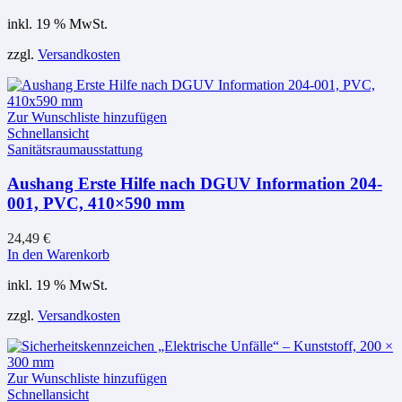
inkl. 19 % MwSt.
zzgl.
Versandkosten
Zur Wunschliste hinzufügen
Schnellansicht
Sanitätsraumausstattung
Aushang Erste Hilfe nach DGUV Information 204-
001, PVC, 410×590 mm
24,49
€
In den Warenkorb
inkl. 19 % MwSt.
zzgl.
Versandkosten
Zur Wunschliste hinzufügen
Schnellansicht