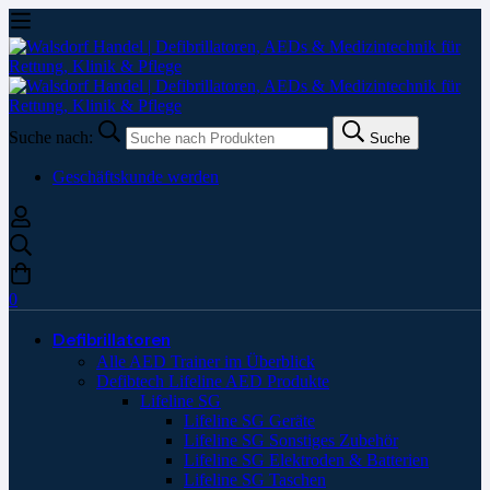
Suche nach:
Suche
Geschäftskunde werden
0
Defibrillatoren
Alle AED Trainer im Überblick
Defibtech Lifeline AED Produkte
Lifeline SG
Lifeline SG Geräte
Lifeline SG Sonstiges Zubehör
Lifeline SG Elektroden & Batterien
Lifeline SG Taschen