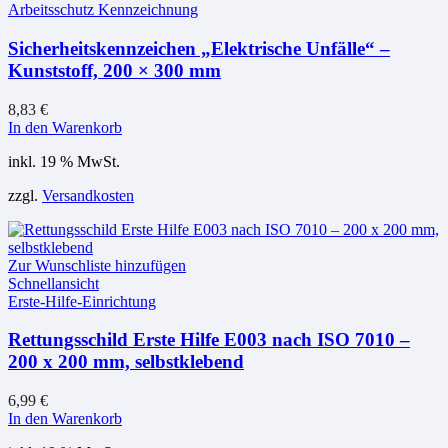
Arbeitsschutz Kennzeichnung
Sicherheitskennzeichen „Elektrische Unfälle“ –
Kunststoff, 200 × 300 mm
8,83
€
In den Warenkorb
inkl. 19 % MwSt.
zzgl.
Versandkosten
Zur Wunschliste hinzufügen
Schnellansicht
Erste-Hilfe-Einrichtung
Rettungsschild Erste Hilfe E003 nach ISO 7010 –
200 x 200 mm, selbstklebend
6,99
€
In den Warenkorb