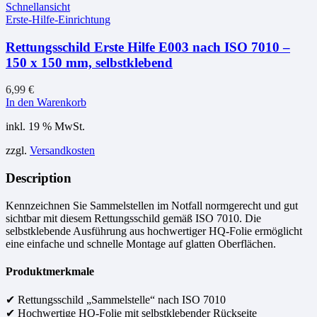
Schnellansicht
Erste-Hilfe-Einrichtung
Rettungsschild Erste Hilfe E003 nach ISO 7010 –
150 x 150 mm, selbstklebend
6,99
€
In den Warenkorb
inkl. 19 % MwSt.
zzgl.
Versandkosten
Description
Kennzeichnen Sie Sammelstellen im Notfall normgerecht und gut
sichtbar mit diesem Rettungsschild gemäß ISO 7010. Die
selbstklebende Ausführung aus hochwertiger HQ-Folie ermöglicht
eine einfache und schnelle Montage auf glatten Oberflächen.
Produktmerkmale
✔ Rettungsschild „Sammelstelle“ nach ISO 7010
✔ Hochwertige HQ-Folie mit selbstklebender Rückseite