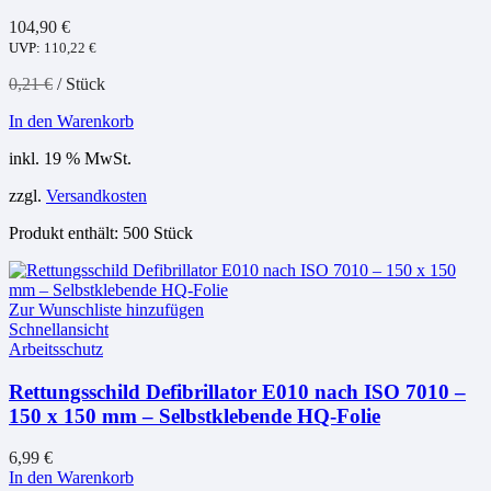
104,90
€
UVP:
110,22
€
0,21
€
/
Stück
In den Warenkorb
inkl. 19 % MwSt.
zzgl.
Versandkosten
Produkt enthält: 500
Stück
Zur Wunschliste hinzufügen
Schnellansicht
Arbeitsschutz
Rettungsschild Defibrillator E010 nach ISO 7010 –
150 x 150 mm – Selbstklebende HQ-Folie
6,99
€
In den Warenkorb