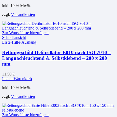
inkl. 19 % MwSt.
zzgl.
Versandkosten
Zur Wunschliste hinzufügen
Schnellansicht
Erste-Hilfe-Aushang
Rettungsschild Defibrillator E010 nach ISO 7010 –
Langnachleuchtend & Selbstklebend – 200 x 200
mm
11,50
€
In den Warenkorb
inkl. 19 % MwSt.
zzgl.
Versandkosten
Zur Wunschliste hinzufügen