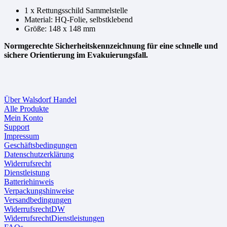
1 x Rettungsschild Sammelstelle
Material: HQ-Folie, selbstklebend
Größe: 148 x 148 mm
Normgerechte Sicherheitskennzeichnung für eine schnelle und
sichere Orientierung im Evakuierungsfall.
Über Walsdorf Handel
Alle Produkte
Mein Konto
Support
Impressum
Geschäftsbedingungen
Datenschutzerklärung
Widerrufsrecht
Dienstleistung
Batteriehinweis
Verpackungshinweise
Versandbedingungen
WiderrufsrechtDW
WiderrufsrechtDienstleistungen