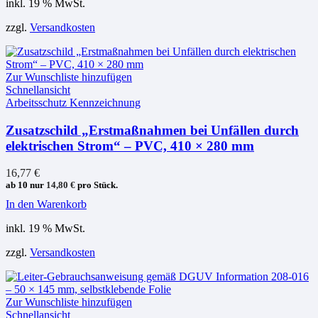
inkl. 19 % MwSt.
zzgl.
Versandkosten
Zur Wunschliste hinzufügen
Schnellansicht
Arbeitsschutz Kennzeichnung
Zusatzschild „Erstmaßnahmen bei Unfällen durch
elektrischen Strom“ – PVC, 410 × 280 mm
16,77
€
ab 10 nur
14,80
€
pro Stück.
In den Warenkorb
inkl. 19 % MwSt.
zzgl.
Versandkosten
Zur Wunschliste hinzufügen
Schnellansicht