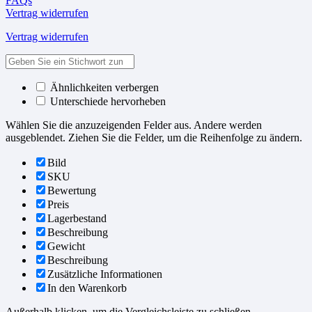
FAQs
Vertrag widerrufen
Vertrag widerrufen
Ähnlichkeiten verbergen
Unterschiede hervorheben
Wählen Sie die anzuzeigenden Felder aus. Andere werden
ausgeblendet. Ziehen Sie die Felder, um die Reihenfolge zu ändern.
Bild
SKU
Bewertung
Preis
Lagerbestand
Beschreibung
Gewicht
Beschreibung
Zusätzliche Informationen
In den Warenkorb
Außerhalb klicken, um die Vergleichsleiste zu schließen