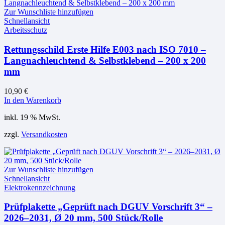
Zur Wunschliste hinzufügen
Schnellansicht
Arbeitsschutz
Rettungsschild Erste Hilfe E003 nach ISO 7010 –
Langnachleuchtend & Selbstklebend – 200 x 200
mm
10,90
€
In den Warenkorb
inkl. 19 % MwSt.
zzgl.
Versandkosten
Zur Wunschliste hinzufügen
Schnellansicht
Elektrokennzeichnung
Prüfplakette „Geprüft nach DGUV Vorschrift 3“ –
2026–2031, Ø 20 mm, 500 Stück/Rolle