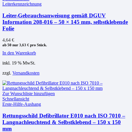
Leiterkennzeichnung
Leiter-Gebrauchsanweisung gemäß DGUV
Information 208-016 – 50 × 145 mm, selbstklebende
Folie
4,64
€
ab 50 nur
3,63
€
pro Stück.
In den Warenkorb
inkl. 19 % MwSt.
zzgl.
Versandkosten
Zur Wunschliste hinzufügen
Schnellansicht
Erste-Hilfe-Aushang
Rettungsschild Defibrillator E010 nach ISO 7010 –
Langnachleuchtend & Selbstklebend – 150 x 150
mm