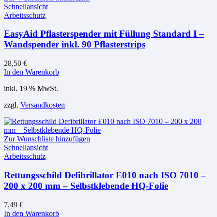
Schnellansicht
Arbeitsschutz
EasyAid Pflasterspender mit Füllung Standard I –
Wandspender inkl. 90 Pflasterstrips
28,50
€
In den Warenkorb
inkl. 19 % MwSt.
zzgl.
Versandkosten
Zur Wunschliste hinzufügen
Schnellansicht
Arbeitsschutz
Rettungsschild Defibrillator E010 nach ISO 7010 –
200 x 200 mm – Selbstklebende HQ-Folie
7,49
€
In den Warenkorb