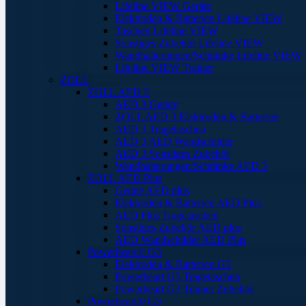
Lifeline VIEW Geräte
Elektroden & Batterien Lifeline VIEW
Taschen Lifeline VIEW
Sonstiges Zubehör Lifeline VIEW
Wandhalterungen/Schränke Lifeline VIEW
Lifeline VIEW Trainer
ZOLL
ZOLL AED 3
AED 3 Geräte
ZOLL AED 3 Elektroden & Batterien
AED 3 Tragetaschen
AED 3 AED Wandschilder
AED 3 Sonstiges Zubehör
Wandhalterungen/Schränke AED 3
ZOLL AED Plus
Geräte AED plus
Elektroden & Batterien AED Plus
AED Plus Tragetaschen
Sonstiges Zubehör AED plus
AED Wandschilder AED Plus
Powerheart® G3
Elektroden & Batterien G3
Powerheart G5 Tragetaschen
Powerheart G3 Trainer Zubehör
Powerheart® G5