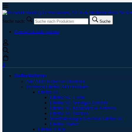
Suche nach:
Suche
Geschäftskunde werden
0
Defibrillatoren
Alle AED Trainer im Überblick
Defibtech Lifeline AED Produkte
Lifeline SG
Lifeline SG Geräte
Lifeline SG Sonstiges Zubehör
Lifeline SG Elektroden & Batterien
Lifeline SG Taschen
Wandhalterungen/Schränke Lifeline SG
Lifeline Trainer
Lifeline VIEW