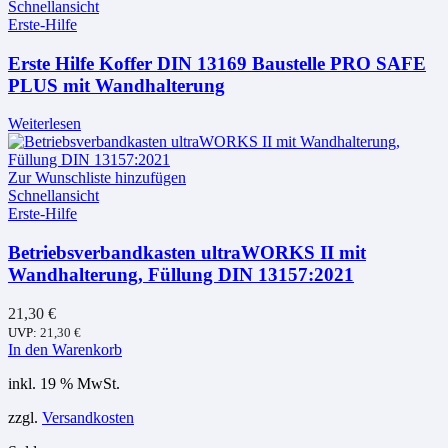
Schnellansicht
Erste-Hilfe
Erste Hilfe Koffer DIN 13169 Baustelle PRO SAFE
PLUS mit Wandhalterung
Weiterlesen
Zur Wunschliste hinzufügen
Schnellansicht
Erste-Hilfe
Betriebsverbandkasten ultraWORKS II mit
Wandhalterung, Füllung DIN 13157:2021
21,30
€
UVP:
21,30
€
In den Warenkorb
inkl. 19 % MwSt.
zzgl.
Versandkosten