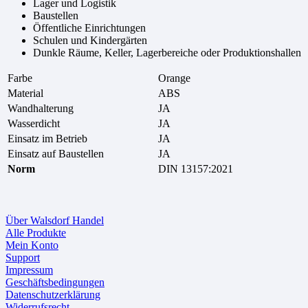
Lager und Logistik
Baustellen
Öffentliche Einrichtungen
Schulen und Kindergärten
Dunkle Räume, Keller, Lagerbereiche oder Produktionshallen
Farbe
Orange
Material
ABS
Wandhalterung
JA
Wasserdicht
JA
Einsatz im Betrieb
JA
Einsatz auf Baustellen
JA
Norm
DIN 13157:2021
Über Walsdorf Handel
Alle Produkte
Mein Konto
Support
Impressum
Geschäftsbedingungen
Datenschutzerklärung
Widerrufsrecht