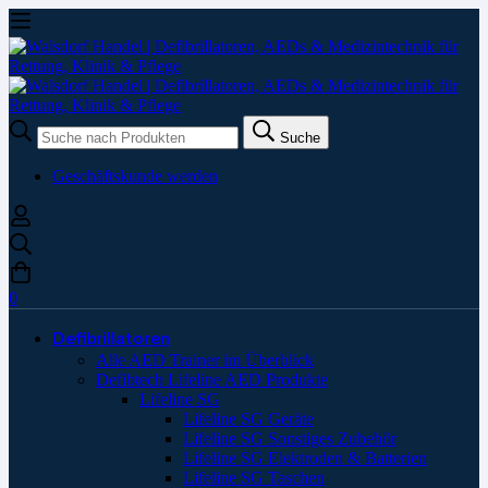
Suche
Suche
nach:
Geschäftskunde werden
0
Defibrillatoren
Alle AED Trainer im Überblick
Defibtech Lifeline AED Produkte
Lifeline SG
Lifeline SG Geräte
Lifeline SG Sonstiges Zubehör
Lifeline SG Elektroden & Batterien
Lifeline SG Taschen