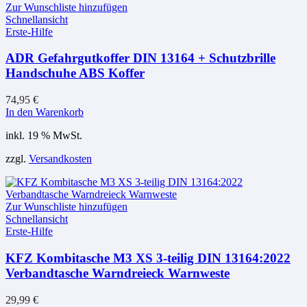
Zur Wunschliste hinzufügen
Schnellansicht
Erste-Hilfe
ADR Gefahrgutkoffer DIN 13164 + Schutzbrille
Handschuhe ABS Koffer
74,95
€
In den Warenkorb
inkl. 19 % MwSt.
zzgl.
Versandkosten
Zur Wunschliste hinzufügen
Schnellansicht
Erste-Hilfe
KFZ Kombitasche M3 XS 3-teilig DIN 13164:2022
Verbandtasche Warndreieck Warnweste
29,99
€