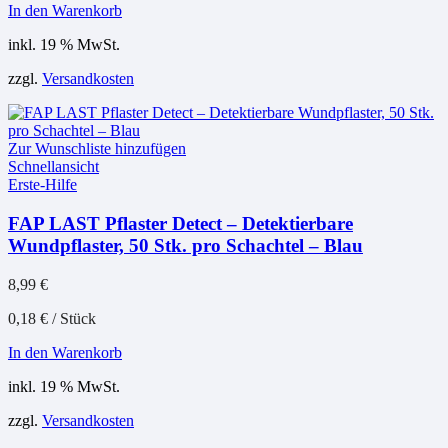
In den Warenkorb
inkl. 19 % MwSt.
zzgl.
Versandkosten
Zur Wunschliste hinzufügen
Schnellansicht
Erste-Hilfe
FAP LAST Pflaster Detect – Detektierbare
Wundpflaster, 50 Stk. pro Schachtel – Blau
8,99
€
0,18
€
/
Stück
In den Warenkorb
inkl. 19 % MwSt.
zzgl.
Versandkosten