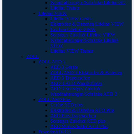
Wandhalterungen/Schränke Lifeline SG
Lifeline Trainer
Lifeline VIEW
Lifeline VIEW Geräte
Elektroden & Batterien Lifeline VIEW
Taschen Lifeline VIEW
Sonstiges Zubehör Lifeline VIEW
Wandhalterungen/Schränke Lifeline
VIEW
Lifeline VIEW Trainer
ZOLL
ZOLL AED 3
AED 3 Geräte
ZOLL AED 3 Elektroden & Batterien
AED 3 Tragetaschen
AED 3 AED Wandschilder
AED 3 Sonstiges Zubehör
Wandhalterungen/Schränke AED 3
ZOLL AED Plus
Geräte AED plus
Elektroden & Batterien AED Plus
AED Plus Tragetaschen
Sonstiges Zubehör AED plus
AED Wandschilder AED Plus
Powerheart® G3