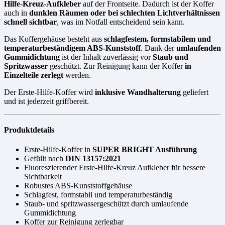
Hilfe-Kreuz-Aufkleber
auf der Frontseite. Dadurch ist der Koffer
auch in
dunklen Räumen oder bei schlechten Lichtverhältnissen
schnell sichtbar
, was im Notfall entscheidend sein kann.
Das Koffergehäuse besteht aus
schlagfestem, formstabilem und
temperaturbeständigem ABS-Kunststoff
. Dank der
umlaufenden
Gummidichtung
ist der Inhalt zuverlässig vor
Staub und
Spritzwasser
geschützt. Zur Reinigung kann der Koffer
in
Einzelteile zerlegt
werden.
Der Erste-Hilfe-Koffer wird
inklusive Wandhalterung
geliefert
und ist jederzeit griffbereit.
Produktdetails
Erste-Hilfe-Koffer in
SUPER BRIGHT Ausführung
Gefüllt nach
DIN 13157:2021
Fluoreszierender Erste-Hilfe-Kreuz Aufkleber für bessere
Sichtbarkeit
Robustes ABS-Kunststoffgehäuse
Schlagfest, formstabil und temperaturbeständig
Staub- und spritzwassergeschützt durch umlaufende
Gummidichtung
Koffer zur Reinigung zerlegbar