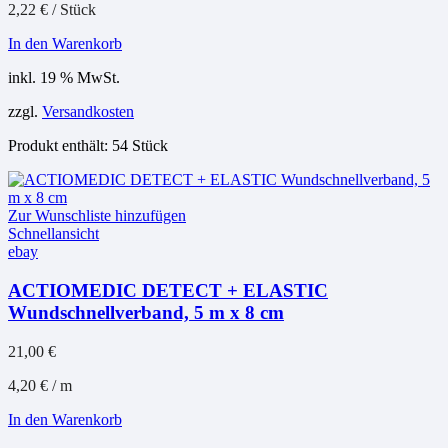
2,22
€
/
Stück
In den Warenkorb
inkl. 19 % MwSt.
zzgl.
Versandkosten
Produkt enthält: 54
Stück
Zur Wunschliste hinzufügen
Schnellansicht
ebay
ACTIOMEDIC DETECT + ELASTIC
Wundschnellverband, 5 m x 8 cm
21,00
€
4,20
€
/
m
In den Warenkorb