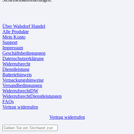
Über Walsdorf Handel
Alle Produkte
Mein Konto
Support
Impressum
Geschäftsbedingungen
Datenschutzerklärung
Widerrufsrecht
Dienstleistung
Batteriehinweis
Verpackungshinweise
Versandbedingungen
WiderrufsrechtDW
WiderrufsrechtDienstleistungen
FAQs
Vertrag widerrufen
Vertrag widerrufen