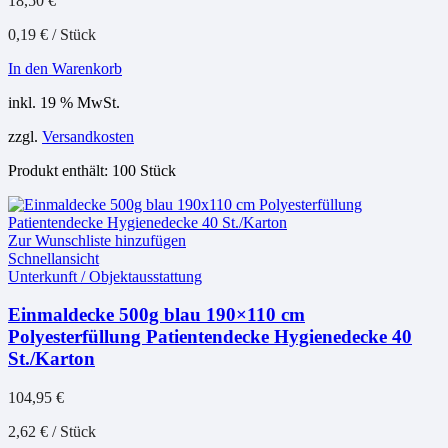
18,50
€
0,19
€
/
Stück
In den Warenkorb
inkl. 19 % MwSt.
zzgl.
Versandkosten
Produkt enthält: 100
Stück
Zur Wunschliste hinzufügen
Schnellansicht
Unterkunft / Objektausstattung
Einmaldecke 500g blau 190×110 cm
Polyesterfüllung Patientendecke Hygienedecke 40
St./Karton
104,95
€
2,62
€
/
Stück