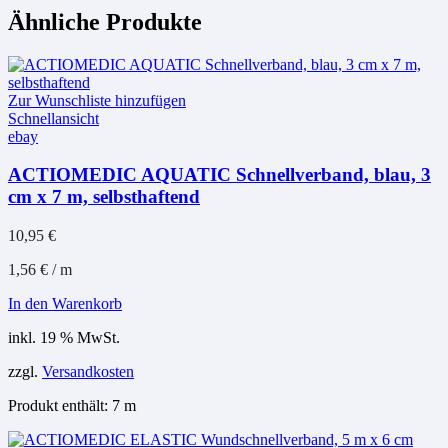
Ähnliche Produkte
Zur Wunschliste hinzufügen
Schnellansicht
ebay
ACTIOMEDIC AQUATIC Schnellverband, blau, 3
cm x 7 m, selbsthaftend
10,95
€
1,56
€
/
m
In den Warenkorb
inkl. 19 % MwSt.
zzgl.
Versandkosten
Produkt enthält: 7
m