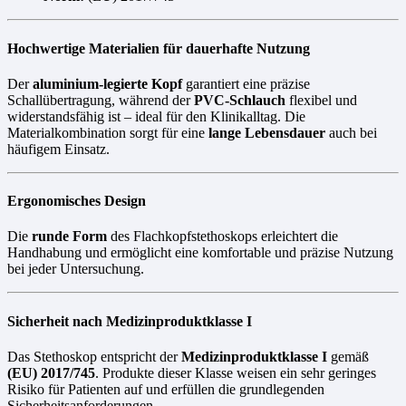
Hochwertige Materialien für dauerhafte Nutzung
Der
aluminium-legierte Kopf
garantiert eine präzise
Schallübertragung, während der
PVC-Schlauch
flexibel und
widerstandsfähig ist – ideal für den Klinikalltag. Die
Materialkombination sorgt für eine
lange Lebensdauer
auch bei
häufigem Einsatz.
Ergonomisches Design
Die
runde Form
des Flachkopfstethoskops erleichtert die
Handhabung und ermöglicht eine komfortable und präzise Nutzung
bei jeder Untersuchung.
Sicherheit nach Medizinproduktklasse I
Das Stethoskop entspricht der
Medizinproduktklasse I
gemäß
(EU) 2017/745
. Produkte dieser Klasse weisen ein sehr geringes
Risiko für Patienten auf und erfüllen die grundlegenden
Sicherheitsanforderungen.