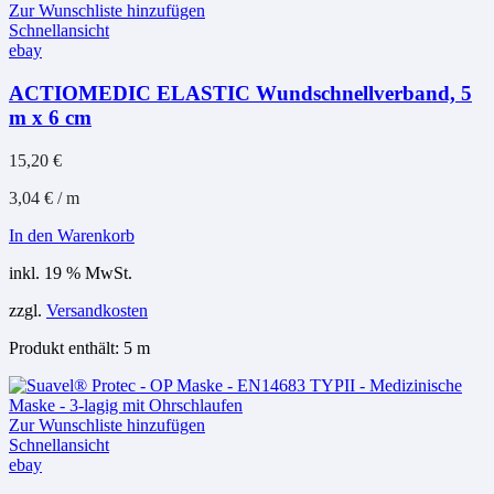
Zur Wunschliste hinzufügen
Schnellansicht
ebay
ACTIOMEDIC ELASTIC Wundschnellverband, 5
m x 6 cm
15,20
€
3,04
€
/
m
In den Warenkorb
inkl. 19 % MwSt.
zzgl.
Versandkosten
Produkt enthält: 5
m
Zur Wunschliste hinzufügen
Schnellansicht
ebay