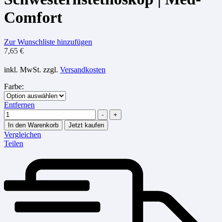
Comfort
Zur Wunschliste hinzufügen
7,65
€
inkl. MwSt.
zzgl.
Versandkosten
Farbe
:
Entfernen
Menge
-
+
In den Warenkorb
Jetzt kaufen
Vergleichen
Teilen