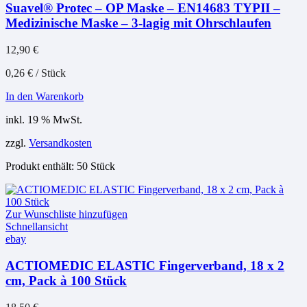
Suavel® Protec – OP Maske – EN14683 TYPII –
Medizinische Maske – 3-lagig mit Ohrschlaufen
12,90
€
0,26
€
/
Stück
In den Warenkorb
inkl. 19 % MwSt.
zzgl.
Versandkosten
Produkt enthält: 50
Stück
Zur Wunschliste hinzufügen
Schnellansicht
ebay
ACTIOMEDIC ELASTIC Fingerverband, 18 x 2
cm, Pack à 100 Stück