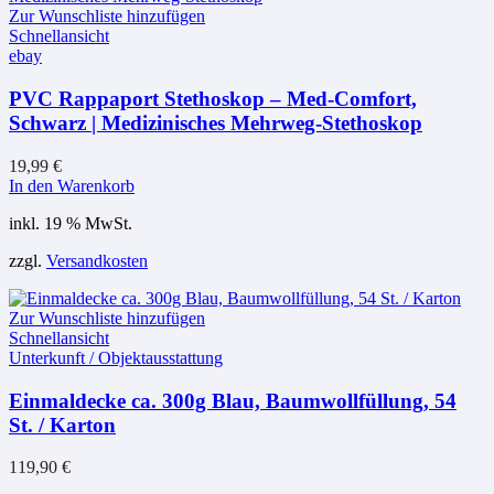
Zur Wunschliste hinzufügen
Schnellansicht
ebay
PVC Rappaport Stethoskop – Med-Comfort,
Schwarz | Medizinisches Mehrweg-Stethoskop
19,99
€
In den Warenkorb
inkl. 19 % MwSt.
zzgl.
Versandkosten
Zur Wunschliste hinzufügen
Schnellansicht
Unterkunft / Objektausstattung
Einmaldecke ca. 300g Blau, Baumwollfüllung, 54
St. / Karton
119,90
€