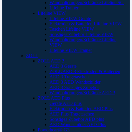
Wandhalterungen/Schränke Lifeline SG
Lifeline Trainer
Lifeline VIEW
Lifeline VIEW Geräte
Elektroden & Batterien Lifeline VIEW
Taschen Lifeline VIEW
Sonstiges Zubehör Lifeline VIEW
Wandhalterungen/Schränke Lifeline
VIEW
Lifeline VIEW Trainer
ZOLL
ZOLL AED 3
AED 3 Geräte
ZOLL AED 3 Elektroden & Batterien
AED 3 Tragetaschen
AED 3 AED Wandschilder
AED 3 Sonstiges Zubehör
Wandhalterungen/Schränke AED 3
ZOLL AED Plus
Geräte AED plus
Elektroden & Batterien AED Plus
AED Plus Tragetaschen
Sonstiges Zubehör AED plus
AED Wandschilder AED Plus
Powerheart® G3