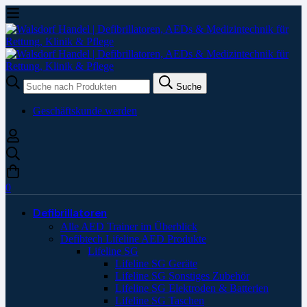
Suche
Suche
nach:
Geschäftskunde werden
0
Defibrillatoren
Alle AED Trainer im Überblick
Defibtech Lifeline AED Produkte
Lifeline SG
Lifeline SG Geräte
Lifeline SG Sonstiges Zubehör
Lifeline SG Elektroden & Batterien
Lifeline SG Taschen