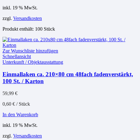
inkl. 19 % MwSt.
zzgl.
Versandkosten
Produkt enthält: 100
Stück
Zur Wunschliste hinzufügen
Schnellansicht
Unterkunft / Objektausstattung
Einmallaken ca. 210×80 cm 48fach fadenverstärkt,
100 St. / Karton
59,99
€
0,60
€
/
Stück
In den Warenkorb
inkl. 19 % MwSt.
zzgl.
Versandkosten